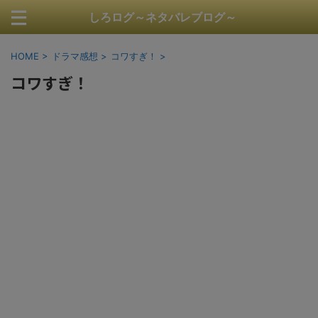
しろログ～ネタバレブログ～
HOME
>
ドラマ感想
>
コワすぎ！
>
コワすぎ！