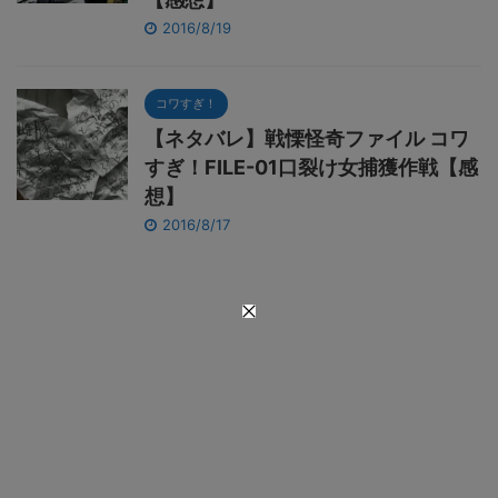
2016/8/19
コワすぎ！
【ネタバレ】戦慄怪奇ファイル コワ
すぎ！FILE-01口裂け女捕獲作戦【感
想】
2016/8/17