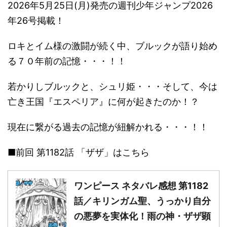
2026年5月25日(月)発売の週刊少年ジャンプ2026
年26号掲載！
ロキとイム様の激闘が続く中、ブルックが語り始め
る７０年前の記憶・・・！！
若かりしブルックと、シュリ姫・・・そして、今は
亡き王国『エスペリア』に何が起きたのか！？
現在に繋がる過去の記憶が紐解かれる・・・！！
■前回 第1182話 「ザザ」はこちら
ワンピース ネタバレ感想 第1182
話／キリンガム聖、うっかり自分
の悪夢を実体化！雨の神・ザザ顕