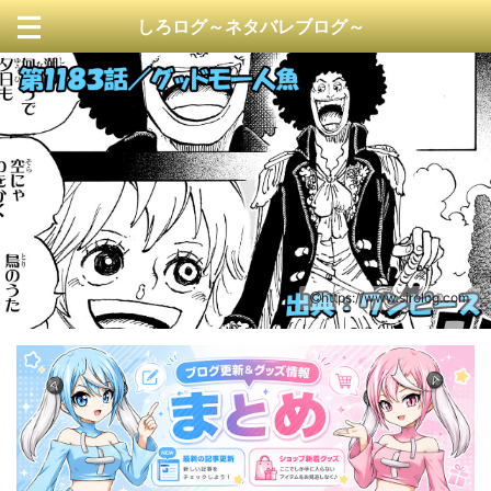
しろログ～ネタバレブログ～
https://www.sirolog.com