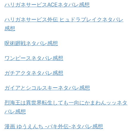
ハリガネサービスACEネタバレ感想
ハリガネサービス外伝 ヒュドラブレイクネタバレ
感想
呪術廻戦ネタバレ感想
ワンピースネタバレ感想
ガチアクタネタバレ感想
ガイアとシコルスキーネタバレ感想
烈海王は異世界転生しても一向にかまわんッッネタ
バレ感想
漫画 ゆうえんち -バキ外伝-ネタバレ感想