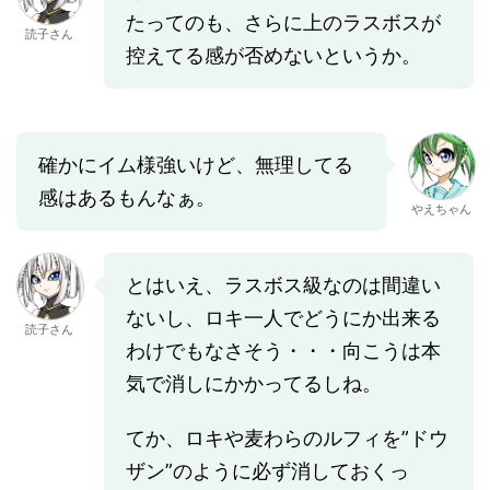
たってのも、さらに上のラスボスが
読子さん
控えてる感が否めないというか。
確かにイム様強いけど、無理してる
感はあるもんなぁ。
やえちゃん
とはいえ、ラスボス級なのは間違い
ないし、ロキ一人でどうにか出来る
読子さん
わけでもなさそう・・・向こうは本
気で消しにかかってるしね。
てか、ロキや麦わらのルフィを”ドウ
ザン”のように必ず消しておくっ