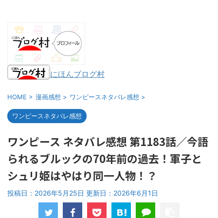
にほんブログ村
HOME
>
漫画感想
>
ワンピースネタバレ感想
>
ワンピースネタバレ感想
ワンピース ネタバレ感想 第1183話／今語
られるブルックの70年前の過去！軍子と
シュリ姫はやはり同一人物！？
投稿日：2026年5月25日 更新日：
2026年6月1日