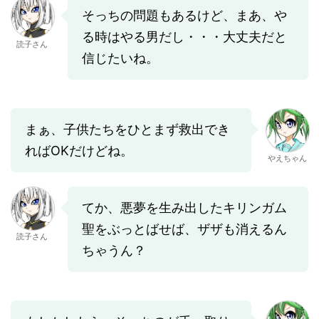
そっちの問題もあるけど、まあ、や
る時はやる男だし・・・大丈夫だと
読子さん
信じたいね。
まぁ、子供たちをひとまず救出でき
ればOKだけどね。
やえちゃん
てか、悪夢を生み出したキリンガム
聖をぶっとばせば、ザザも消えるん
読子さん
ちゃうん？