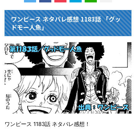
ワンピース ネタバレ感想 1183話 「グッ
ドモー人魚」
ワンピース 1183話 ネタバレ感想！