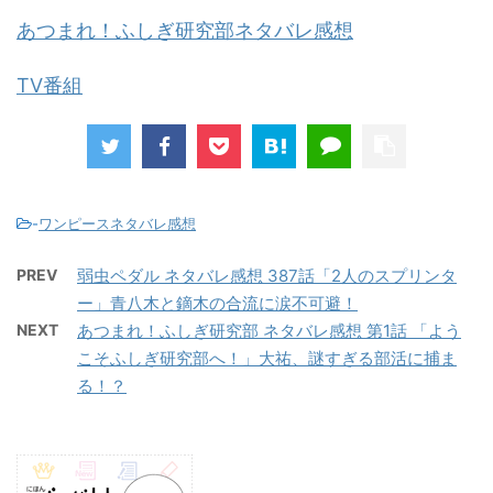
あつまれ！ふしぎ研究部ネタバレ感想
TV番組
-
ワンピースネタバレ感想
PREV
弱虫ペダル ネタバレ感想 387話「2人のスプリンタ
ー」青八木と鏑木の合流に涙不可避！
NEXT
あつまれ！ふしぎ研究部 ネタバレ感想 第1話 「よう
こそふしぎ研究部へ！」大祐、謎すぎる部活に捕ま
る！？