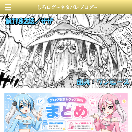
しろログ～ネタバレブログ～
https://www.sirolog.com