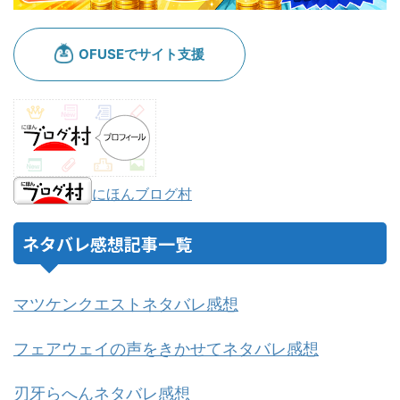
にほんブログ村
ネタバレ感想記事一覧
マツケンクエストネタバレ感想
フェアウェイの声をきかせてネタバレ感想
刃牙らへんネタバレ感想