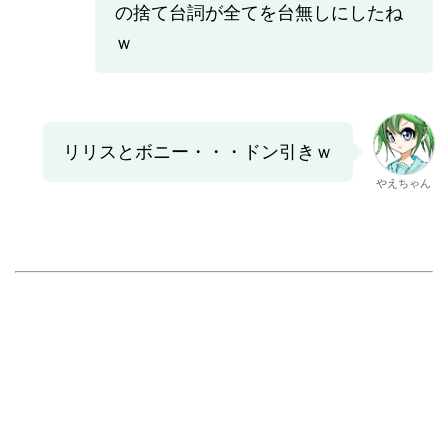
の捨て台詞が全てを台無しにしたね
ｗ
リリスとボニー・・・ドン引きｗ
やえちゃん