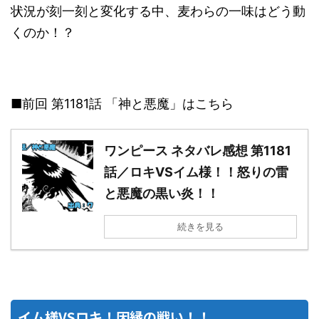
状況が刻一刻と変化する中、麦わらの一味はどう動
くのか！？
■前回 第1181話 「神と悪魔」はこちら
ワンピース ネタバレ感想 第1181
話／ロキVSイム様！！怒りの雷
と悪魔の黒い炎！！
続きを見る
イム様VSロキ！因縁の戦い！！