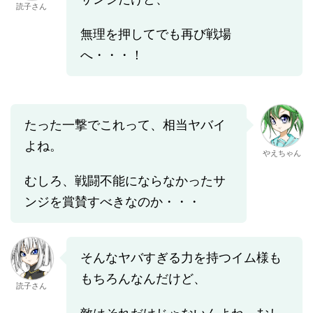
読子さん
無理を押してでも再び戦場
へ・・・！
たった一撃でこれって、相当ヤバイ
よね。
やえちゃん
むしろ、戦闘不能にならなかったサ
ンジを賞賛すべきなのか・・・
そんなヤバすぎる力を持つイム様も
もちろんなんだけど、
読子さん