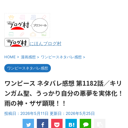
にほんブログ村
HOME
>
漫画感想
>
ワンピースネタバレ感想
>
ワンピースネタバレ感想
ワンピース ネタバレ感想 第1182話／キリ
ンガム聖、うっかり自分の悪夢を実体化！
雨の神・ザザ顕現！！
投稿日：2026年5月11日 更新日：
2026年5月25日