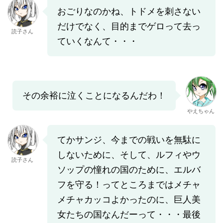
おごりなのかね、トドメを刺さない
だけでなく、目的までゲロって去っ
読子さん
ていくなんて・・・
その余裕に泣くことになるんだわ！
やえちゃん
てかサンジ、今までの戦いを無駄に
しないために、そして、ルフィやウ
読子さん
ソップの憧れの国のために、エルバ
フを守る！ってところまではメチャ
メチャカッコよかったのに、巨人美
女たちの国なんだーって・・・最後