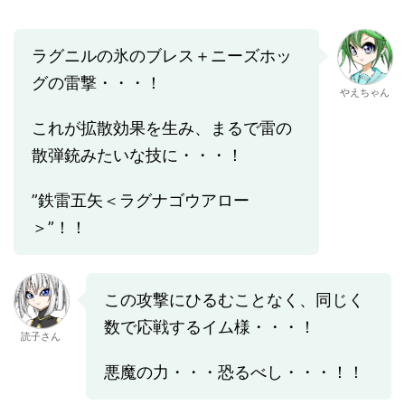
ラグニルの氷のブレス＋ニーズホッ
グの雷撃・・・！
やえちゃん
これが拡散効果を生み、まるで雷の
散弾銃みたいな技に・・・！
”鉄雷五矢＜ラグナゴウアロー
＞”！！
この攻撃にひるむことなく、同じく
数で応戦するイム様・・・！
読子さん
悪魔の力・・・恐るべし・・・！！