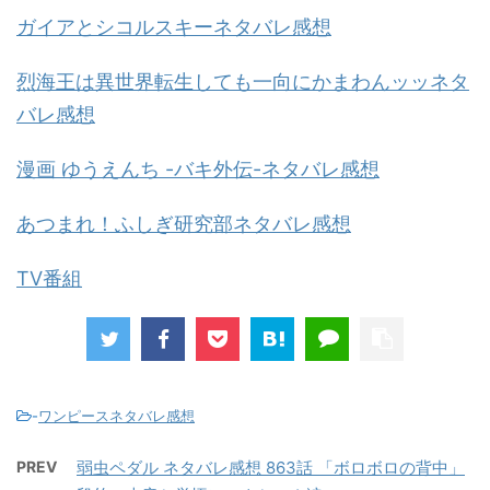
ガイアとシコルスキーネタバレ感想
烈海王は異世界転生しても一向にかまわんッッネタ
バレ感想
漫画 ゆうえんち -バキ外伝-ネタバレ感想
あつまれ！ふしぎ研究部ネタバレ感想
TV番組
-
ワンピースネタバレ感想
PREV
弱虫ペダル ネタバレ感想 863話 「ボロボロの背中」