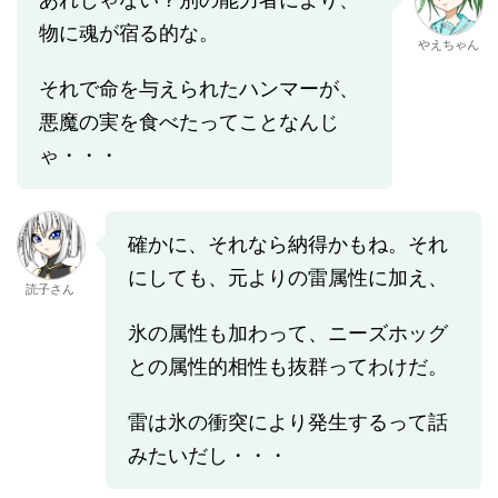
物に魂が宿る的な。
やえちゃん
それで命を与えられたハンマーが、
悪魔の実を食べたってことなんじ
ゃ・・・
確かに、それなら納得かもね。それ
にしても、元よりの雷属性に加え、
読子さん
氷の属性も加わって、ニーズホッグ
との属性的相性も抜群ってわけだ。
雷は氷の衝突により発生するって話
みたいだし・・・