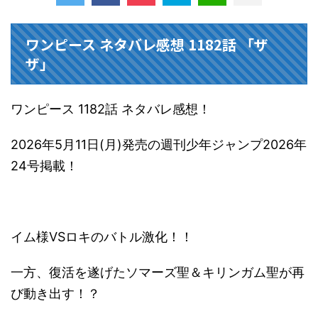
ワンピース ネタバレ感想 1182話 「ザ
ザ」
ワンピース 1182話 ネタバレ感想！
2026年5月11日(月)発売の週刊少年ジャンプ2026年
24号掲載！
イム様VSロキのバトル激化！！
一方、復活を遂げたソマーズ聖＆キリンガム聖が再
び動き出す！？