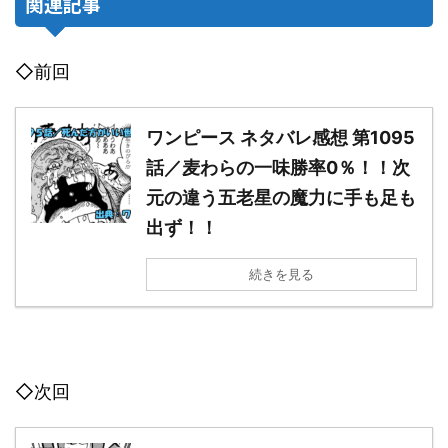
関連記事
◇前回
ワンピース ネタバレ感想 第1095
話／麦わらの一味勝率0％！！次
元の違う五老星の魔力に手も足も
出ず！！
続きを見る
◇次回