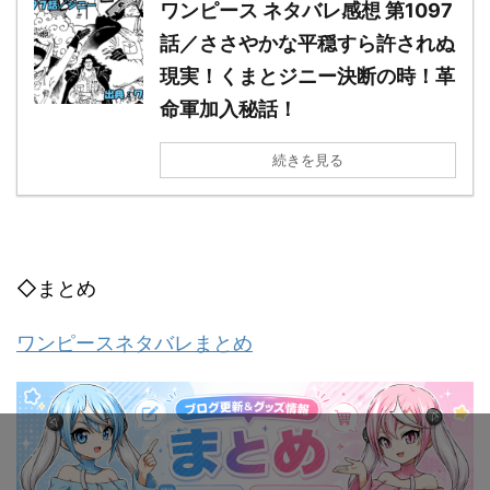
ワンピース ネタバレ感想 第1097
話／ささやかな平穏すら許されぬ
現実！くまとジニー決断の時！革
命軍加入秘話！
続きを見る
◇まとめ
ワンピースネタバレまとめ