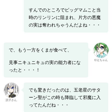
すんでのところでビッグマムこと当
時のリンリンに阻まれ、片方の悪魔
の実は奪われちゃうんだよね・・・
で、もう一方をくまが食べて、
やえちゃん
見事ニキュニキュの実の能力者にな
ったと・・・！
でも驚きだったのは、五老星のサタ
ーン聖がこの時も降臨して邪魔に入
読子さん
ってたんだね・・・