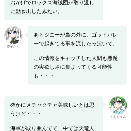
おかげでロックス海賊団が取り返し
に動き出したみたい。
あとジニーが島の外に、ゴッドバレ
ーで起きてる事を流したっぽいで、
読子さん
この情報をキャッチした人間も悪魔
の実欲しさに集まってくる可能性
も・・・
確かにメチャクチャ美味しいとは思
うけど・・・
やえちゃん
海軍が取り囲んでて、中では天竜人