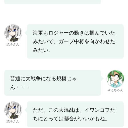
海軍もロジャーの動きは掴んでいた
みたいで、ガープ中将を向かわせた
読子さん
みたい。
普通に大戦争になる規模じゃ
ん・・・
やえちゃん
ただ、この大混乱は、イワンコフた
ちにとっては都合がいいかもね。
読子さん