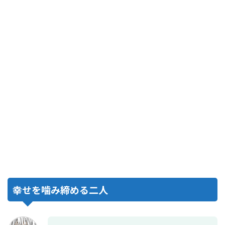
幸せを噛み締める二人