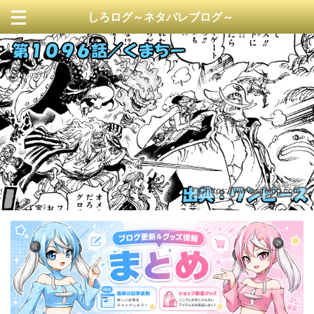
しろログ～ネタバレブログ～
https://www.sirolog.com