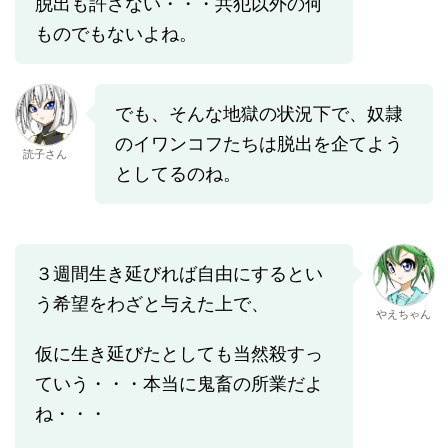
脱出も許さない・・・共犯以外の何
ものでもないよね。
でも、そんな地獄の状況下で、奴隷
のイワンコフたちは脱出を企てよう
読子さん
としてるのね。
３週間生き延びれば自由にするとい
う希望をわざと与えた上で、
やえちゃん
仮に生き延びたとしても当然殺すっ
ていう・・・本当に鬼畜の所業だよ
ね・・・