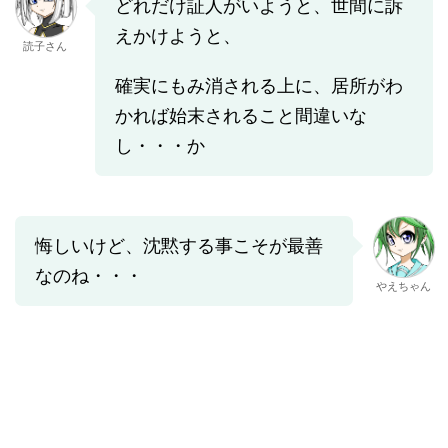
どれだけ証人がいようと、世間に訴
えかけようと、
読子さん
確実にもみ消される上に、居所がわ
かれば始末されること間違いな
し・・・か
悔しいけど、沈黙する事こそが最善
なのね・・・
やえちゃん