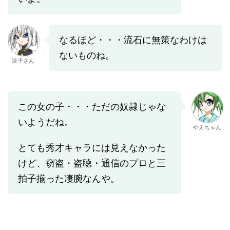
なるほど・・・流石に無策なわけは
ないものね。
読子さん
この女の子・・・ただの奴隷じゃな
いようだね。
やえちゃん
とても秀才キャラには見えなかった
けど、窃盗・盗聴・通信のプロと三
拍子揃った凄腕なんや。