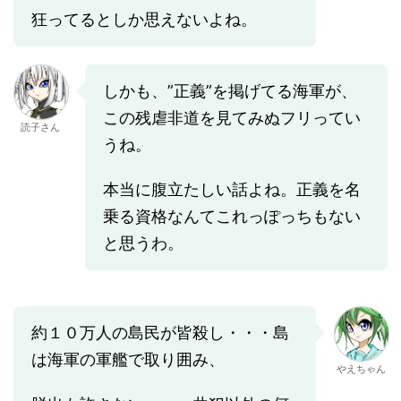
狂ってるとしか思えないよね。
しかも、”正義”を掲げてる海軍が、
この残虐非道を見てみぬフリってい
読子さん
うね。
本当に腹立たしい話よね。正義を名
乗る資格なんてこれっぽっちもない
と思うわ。
約１０万人の島民が皆殺し・・・島
は海軍の軍艦で取り囲み、
やえちゃん