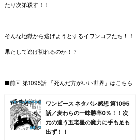
たり次第殺す！！
そんな地獄から逃げようとするイワンコフたち！！
果たして逃げ切れるのか！？
■前回 第1095話 「死んだ方がいい世界」はこちら
ワンピース ネタバレ感想 第1095
話／麦わらの一味勝率0％！！次
元の違う五老星の魔力に手も足も
出ず！！