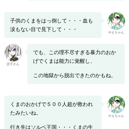
子供のくまをはっ倒して・・・血も
涙もない目で見下して・・・
やえちゃん
でも、この理不尽すぎる暴力のおか
げでくまは能力に覚醒し、
読子さん
この地獄から脱出できたのかもね。
くまのおかげで５００人超が救われ
たみたいね。
やえちゃん
行き先はソルベ王国・・・くまの生