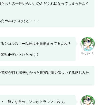
囚たちとの一件いらい、のんだくれになってしまったよう
るためみたいだけど・・・
てるシコルスキー以外は全員捕まってるよね？
やえちゃん
田警視正何かされたっけ？
か警察が何も出来なかった現実に痛く傷ついてる感じみた
・・・無力な自分、ソレがトラウマにねぇ。