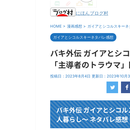
にほんブログ村
HOME
>
漫画感想
>
ガイアとシコルスキーネ
ガイアとシコルスキーネタバレ感想
バキ外伝 ガイアとシコ
「主導者のトラウマ」
投稿日：2023年8月4日 更新日：
2023年10月
バキ外伝 ガイアとシコル
人暮らし～ ネタバレ感想