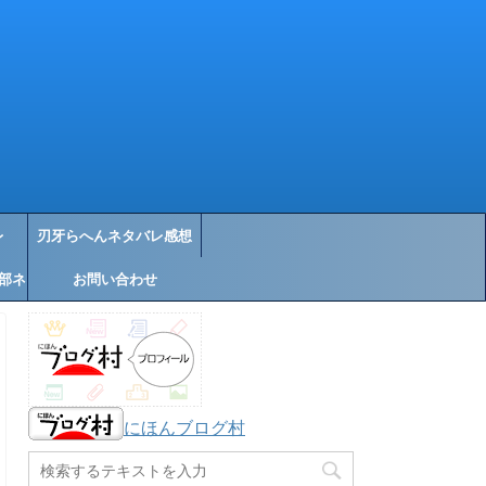
レ
刃牙らへんネタバレ感想
部ネ
お問い合わせ
にほんブログ村