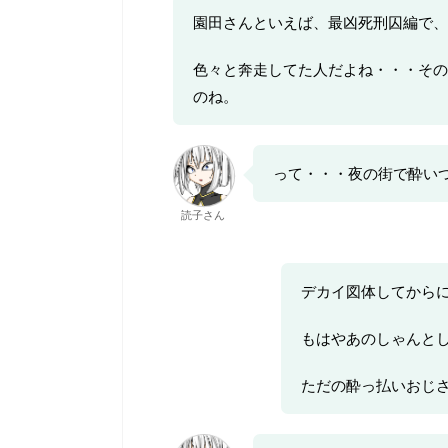
園田さんといえば、最凶死刑囚編で、
色々と奔走してた人だよね・・・その
のね。
って・・・夜の街で酔い
読子さん
デカイ図体してから
もはやあのしゃんと
ただの酔っ払いおじ