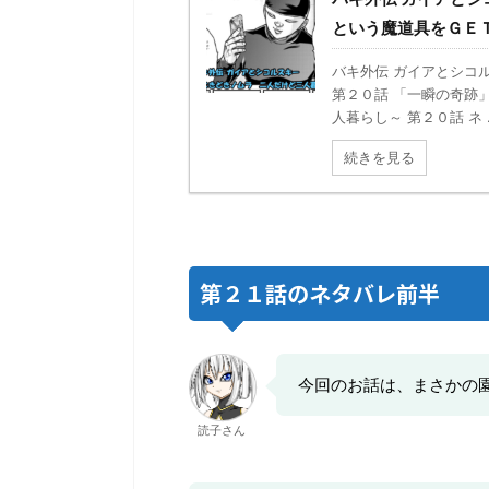
という魔道具をＧＥ
バキ外伝 ガイアとシコ
第２０話 「一瞬の奇跡」
人暮らし～ 第２０話 ネ .
続きを見る
第２１話のネタバレ前半
今回のお話は、まさかの
読子さん