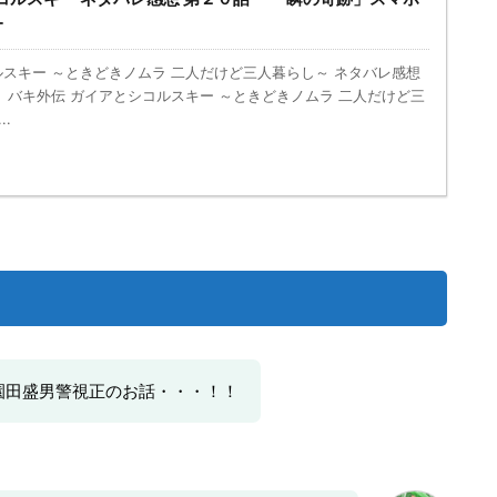
Ｔ
ルスキー ～ときどきノムラ 二人だけど三人暮らし～ ネタバレ感想
 バキ外伝 ガイアとシコルスキー ～ときどきノムラ 二人だけど三
..
園田盛男警視正のお話・・・！！