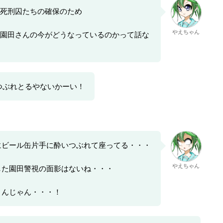
死刑囚たちの確保のため
やえちゃん
園田さんの今がどうなっているのかって話な
つぶれとるやないかーい！
にビール缶片手に酔いつぶれて座ってる・・・
やえちゃん
した園田警視の面影はないね・・・
さんじゃん・・・！