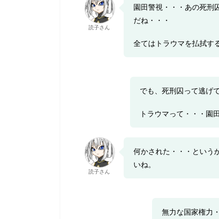
園田警視・・・あの死刑
だね・・・
読子さん
全てはトラウマを払拭す
でも、死刑囚って逃げ
トラウマって・・・園
何かされた・・・という
いね。
読子さん
無力な国家権力