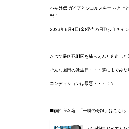
バキ外伝 ガイアとシコルスキー ～とき
想！
2023年8月4日(金)発売の月刊少年チャ
かつて最凶死刑囚を捕らえんと奔走した
そんな園田の誕生日・・・夢にまでみた
コンディションは最悪・・・！？
■前回 第20話 「一瞬の奇跡」はこちら
バキ外伝 ガイアとシ