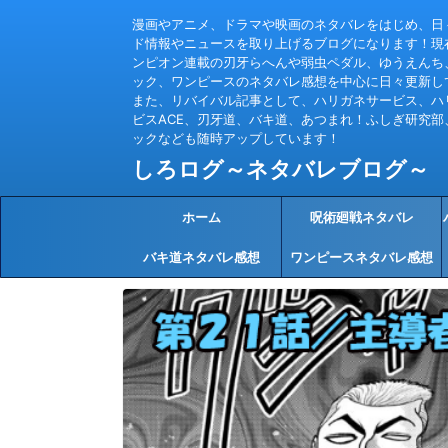
漫画やアニメ、ドラマや映画のネタバレをはじめ、日
ド情報やニュースを取り上げるブログになります！現
ンピオン連載の刃牙らへんや弱虫ペダル、ゆうえんち
ック、ワンピースのネタバレ感想を中心に日々更新し
また、リバイバル記事として、ハリガネサービス、ハ
ビスACE、刃牙道、バキ道、あつまれ！ふしぎ研究部
ックなども随時アップしています！
しろログ～ネタバレブログ～
ホーム
呪術廻戦ネタバレ
バキ道ネタバレ感想
ワンピースネタバレ感想