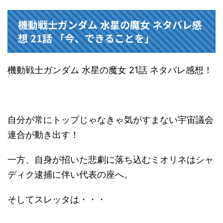
機動戦士ガンダム 水星の魔女 ネタバレ感
想 21話 「今、できることを」
機動戦士ガンダム 水星の魔女 21話 ネタバレ感想！
自分が常にトップじゃなきゃ気がすまない宇宙議会
連合が動き出す！
一方、自身が招いた悲劇に落ち込むミオリネはシャ
ディク逮捕に伴い代表の座へ。
そしてスレッタは・・・