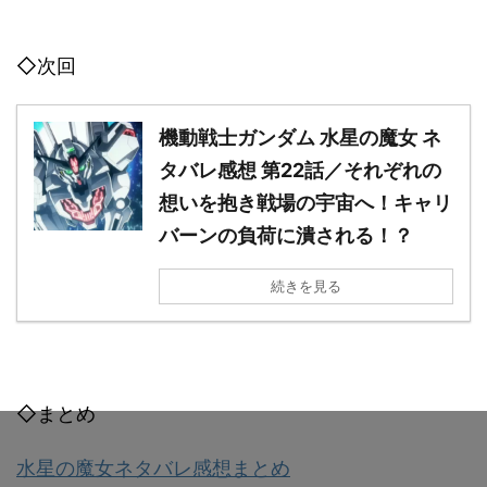
◇次回
機動戦士ガンダム 水星の魔女 ネ
タバレ感想 第22話／それぞれの
想いを抱き戦場の宇宙へ！キャリ
バーンの負荷に潰される！？
続きを見る
◇まとめ
水星の魔女ネタバレ感想まとめ