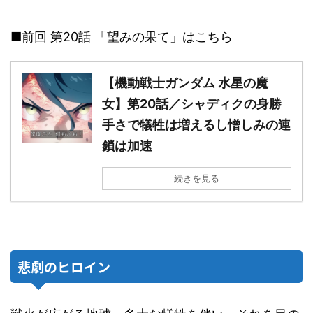
■前回 第20話 「望みの果て」はこちら
【機動戦士ガンダム 水星の魔
女】第20話／シャディクの身勝
手さで犠牲は増えるし憎しみの連
鎖は加速
続きを見る
悲劇のヒロイン