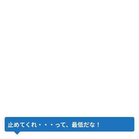
止めてくれ・・・って、最低だな！