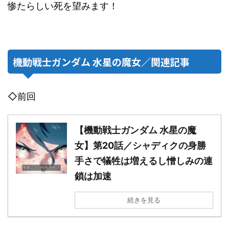
惨たらしい死を望みます！
機動戦士ガンダム 水星の魔女／関連記事
◇前回
【機動戦士ガンダム 水星の魔
女】第20話／シャディクの身勝
手さで犠牲は増えるし憎しみの連
鎖は加速
続きを見る