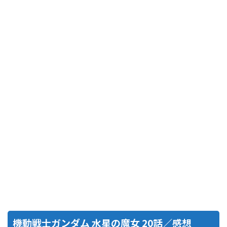
機動戦士ガンダム 水星の魔女 20話／感想