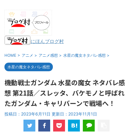
にほんブログ村
HOME
>
アニメ
>
アニメ感想
>
水星の魔女ネタバレ感想
>
水星の魔女ネタバレ感想
機動戦士ガンダム 水星の魔女 ネタバレ感
想 第21話／スレッタ、バケモノと呼ばれ
たガンダム・キャリバーンで戦場へ！
投稿日：2023年6月11日 更新日：
2023年11月1日