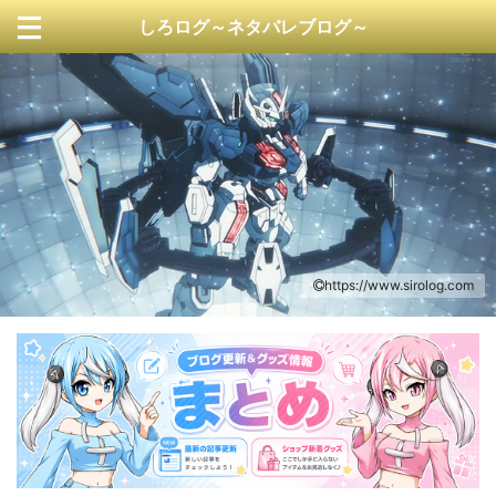
しろログ～ネタバレブログ～
https://www.sirolog.com