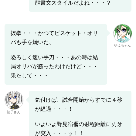
龍書文スタイルだよね・・・？
抜拳・・・かつてビスケット・オリ
バも手を焼いた、
やえちゃん
恐ろしく速い手刀・・・あの時は結
局オリバが勝ったわけだけど・・・
果たして・・・
気付けば、試合開始からすでに４秒
が経過・・・！
読子さん
いよいよ野見宿禰の射程距離に刃牙
が突入・・・ッ！！