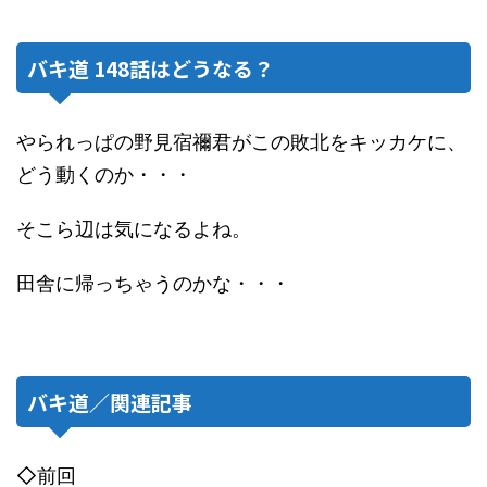
バキ道 148話はどうなる？
やられっぱの野見宿禰君がこの敗北をキッカケに、
どう動くのか・・・
そこら辺は気になるよね。
田舎に帰っちゃうのかな・・・
バキ道／関連記事
◇前回