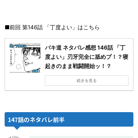
■前回 第146話 「丁度よい」はこちら
バキ道 ネタバレ感想 146話 「丁
度よい」刃牙完全に舐めプ！？寝
起きのまま戦闘開始ッ！？
続きを見る
147話のネタバレ前半