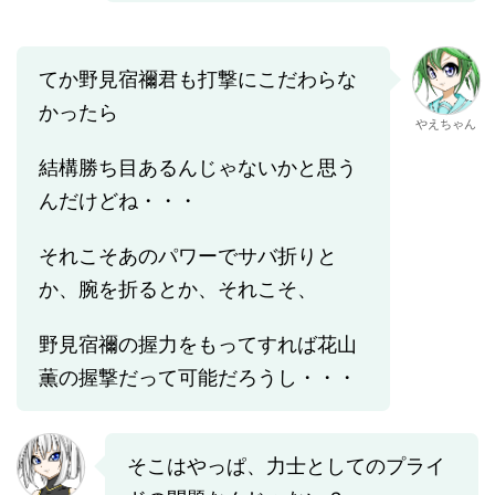
てか野見宿禰君も打撃にこだわらな
かったら
やえちゃん
結構勝ち目あるんじゃないかと思う
んだけどね・・・
それこそあのパワーでサバ折りと
か、腕を折るとか、それこそ、
野見宿禰の握力をもってすれば花山
薫の握撃だって可能だろうし・・・
そこはやっぱ、力士としてのプライ