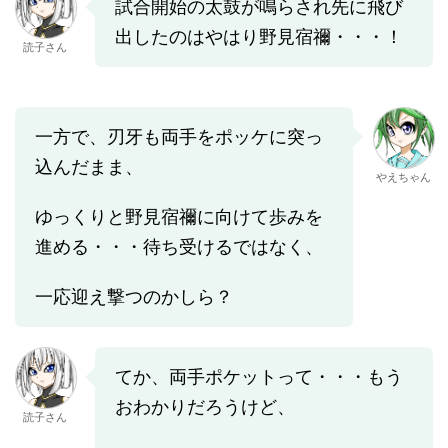
試合開始の太鼓が鳴らされ先に飛び
出したのはやはり野見宿禰・・・！
読子さん
一方で、刃牙も両手をポッケに突っ
込んだまま、
やえちゃん
ゆっくりと野見宿禰に向けて歩みを
進める・・・待ち受けるではなく、
一応迎え撃つのかしら？
てか、両手ポケットって・・・もう
おわかりだろうけど、
読子さん