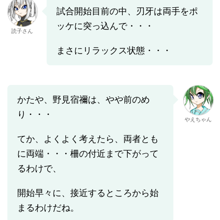
試合開始目前の中、刃牙は両手をポ
ッケに突っ込んで・・・
読子さん
まさにリラックス状態・・・
かたや、野見宿禰は、やや前のめ
り・・・
やえちゃん
てか、よくよく考えたら、両者とも
に両端・・・柵の付近まで下がって
るわけで、
開始早々に、接近するところから始
まるわけだね。