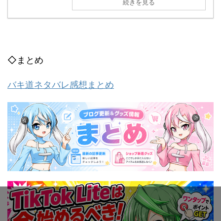
続きを見る
◇まとめ
バキ道ネタバレ感想まとめ