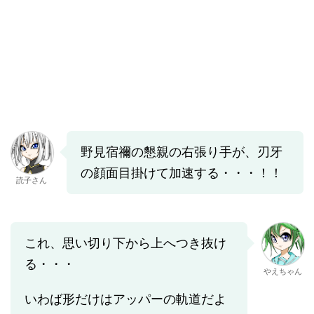
野見宿禰の懇親の右張り手が、刃牙
の顔面目掛けて加速する・・・！！
読子さん
これ、思い切り下から上へつき抜け
る・・・
やえちゃん
いわば形だけはアッパーの軌道だよ