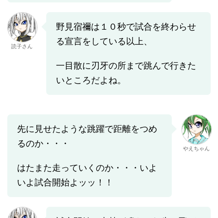
野見宿禰は１０秒で試合を終わらせ
る宣言をしている以上、
読子さん
一目散に刃牙の所まで跳んで行きた
いところだよね。
先に見せたような跳躍で距離をつめ
るのか・・・
やえちゃん
はたまた走っていくのか・・・いよ
いよ試合開始よッッ！！