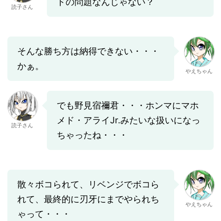
ドの問題なんじゃない？
読子さん
そんな勝ち方は納得できない・・・
かぁ。
やえちゃん
でも野見宿禰君・・・ホンマにマホ
メド・アライJr.みたいな扱いになっ
読子さん
ちゃったね・・・
散々ボコられて、リベンジでボコら
れて、最終的に刃牙にまでやられち
やえちゃん
ゃって・・・