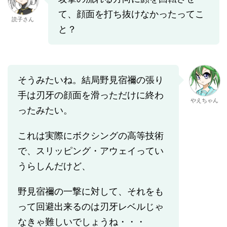
て、顔面を打ち抜けなかったってこ
読子さん
と？
そうみたいね。結局野見宿禰の張り
手は刃牙の顔面を滑っただけに終わ
やえちゃん
ったみたい。
これは実際にボクシングの高等技術
で、スリッピング・アウェイってい
うらしんだけど、
野見宿禰の一撃に対して、それをも
って回避出来るのは刃牙レベルじゃ
なきゃ難しいでしょうね・・・