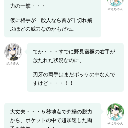
力の一撃・・・
やえちゃん
仮に相手が一般人なら首が千切れ飛
ぶほどの威力なのかもだね。
てか・・・すでに野見宿禰の右手が
放たれた状況なのに、
読子さん
刃牙の両手はまだポッケの中なんで
すけど・・・！！
大丈夫・・・５秒地点で究極の脱力
から、ポケットの中で超加速した両
やえちゃん