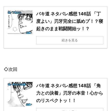
バキ道 ネタバレ感想 146話 「丁
度よい」刃牙完全に舐めプ！？寝
起きのまま戦闘開始ッ！？
続きを見る
◇次回
バキ道 ネタバレ感想 148話 「角
力との決着」刃牙の本音！心から
のリスペクトッ！！