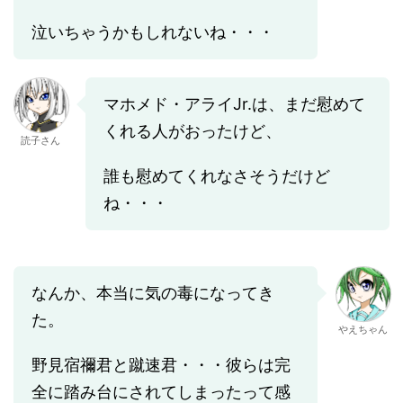
泣いちゃうかもしれないね・・・
マホメド・アライJr.は、まだ慰めて
くれる人がおったけど、
読子さん
誰も慰めてくれなさそうだけど
ね・・・
なんか、本当に気の毒になってき
た。
やえちゃん
野見宿禰君と蹴速君・・・彼らは完
全に踏み台にされてしまったって感