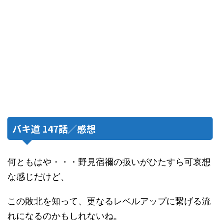
バキ道 147話／感想
何ともはや・・・野見宿禰の扱いがひたすら可哀想
な感じだけど、
この敗北を知って、更なるレベルアップに繋げる流
れになるのかもしれないね。