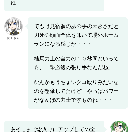
ね。
でも野見宿禰のあの手の大きさだと
刃牙の顔面全体を叩いて場外ホーム
読子さん
ランになる感じか・・・
結局力士の全力の１０秒間といって
も、一撃必殺の張り手なんだね。
なんかもうちょいタコ殴りみたいな
のを想像してたけど、やっぱパワー
がなんぼの力士ですものね・・・
あそこまで念入りにアップしての全