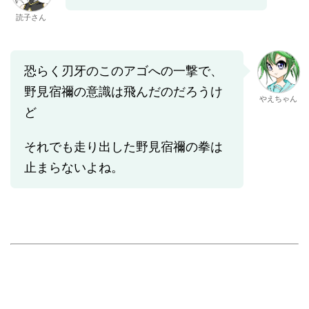
読子さん
恐らく刃牙のこのアゴへの一撃で、
野見宿禰の意識は飛んだのだろうけ
やえちゃん
ど
それでも走り出した野見宿禰の拳は
止まらないよね。