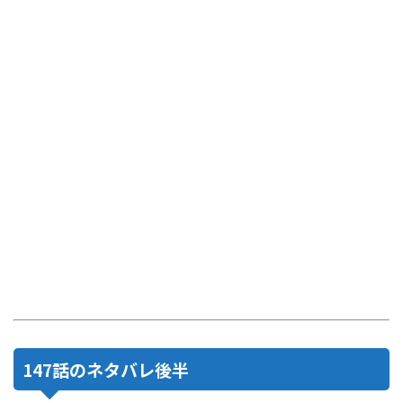
147話のネタバレ後半