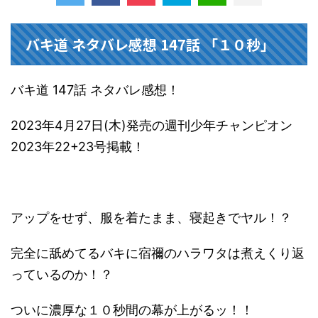
バキ道 ネタバレ感想 147話 「１０秒」
バキ道 147話 ネタバレ感想！
2023年4月27日(木)発売の週刊少年チャンピオン
2023年22+23号掲載！
アップをせず、服を着たまま、寝起きでヤル！？
完全に舐めてるバキに宿禰のハラワタは煮えくり返
っているのか！？
ついに濃厚な１０秒間の幕が上がるッ！！