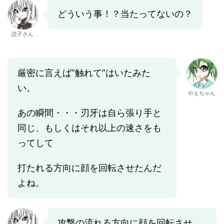
どういう事！？当たってないの？
読子さん
厳密に言えば”触れて”はいたみた
い。
やえちゃん
あの瞬間・・・刃牙は自ら張り手と
同じ、もしくはそれ以上の速さをも
ってして
打たれる方向に顔を回転させたんだ
よね。
攻撃の流れる方向に顔を回転させ