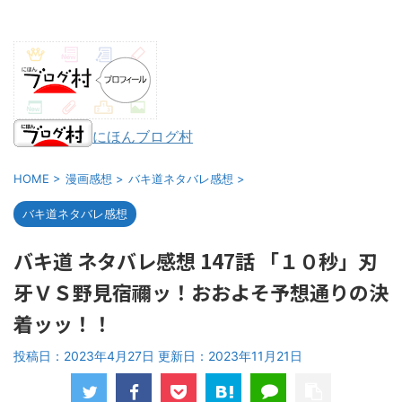
にほんブログ村
HOME
>
漫画感想
>
バキ道ネタバレ感想
>
バキ道ネタバレ感想
バキ道 ネタバレ感想 147話 「１０秒」刃
牙ＶＳ野見宿禰ッ！おおよそ予想通りの決
着ッッ！！
投稿日：2023年4月27日 更新日：
2023年11月21日