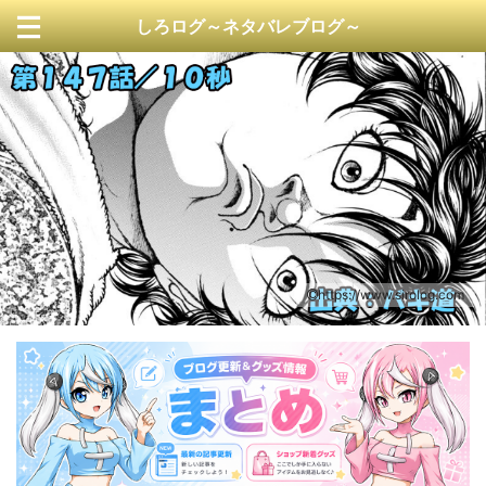
しろログ～ネタバレブログ～
https://www.sirolog.com