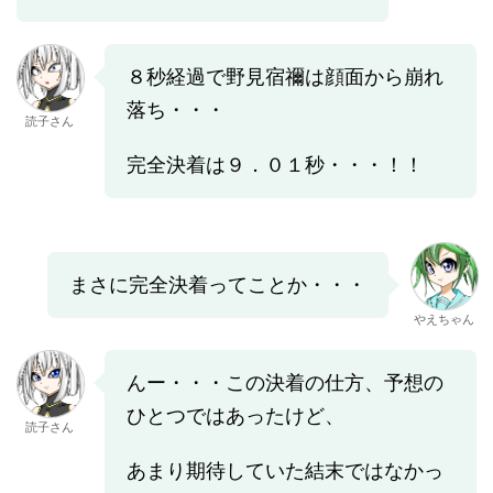
８秒経過で野見宿禰は顔面から崩れ
落ち・・・
読子さん
完全決着は９．０１秒・・・！！
まさに完全決着ってことか・・・
やえちゃん
んー・・・この決着の仕方、予想の
ひとつではあったけど、
読子さん
あまり期待していた結末ではなかっ