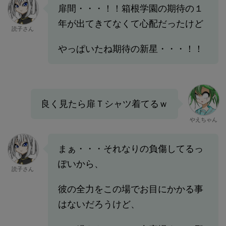
扉間・・・！！箱根学園の期待の１
年が出てきてなくて心配だったけど
読子さん
やっぱいたね期待の新星・・・！！
良く見たら扉Ｔシャツ着てるｗ
やえちゃん
まぁ・・・それなりの負傷してるっ
ぽいから、
読子さん
彼の全力をこの場でお目にかかる事
はないだろうけど、