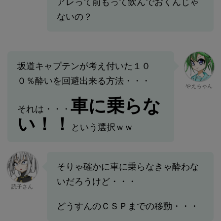
アレって前もって飲んでおくんじゃ
ないの？
坂道キャプテンが考え付いた１０
０％酔いを回避出来る方法・・・
やえちゃん
車に乗らな
それは・・・
い！！
という選択ｗｗ
そりゃ確かに車に乗らなきゃ酔わな
いだろうけど・・・
読子さん
どうすんのＣＳＰまでの移動・・・