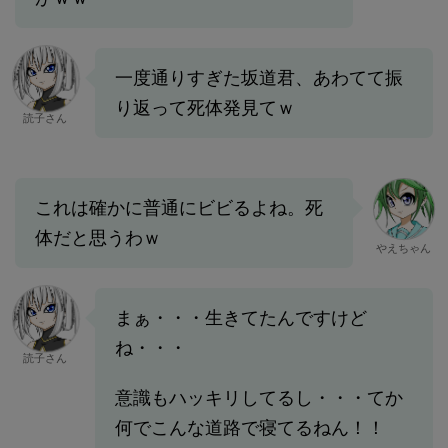
一度通りすぎた坂道君、あわてて振
り返って死体発見てｗ
読子さん
これは確かに普通にビビるよね。死
体だと思うわｗ
やえちゃん
まぁ・・・生きてたんですけど
ね・・・
読子さん
意識もハッキリしてるし・・・てか
何でこんな道路で寝てるねん！！