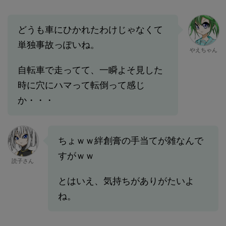
どうも車にひかれたわけじゃなくて
単独事故っぽいね。
やえちゃん
自転車で走ってて、一瞬よそ見した
時に穴にハマって転倒って感じ
か・・・
ちょｗｗ絆創膏の手当てが雑なんで
すがｗｗ
読子さん
とはいえ、気持ちがありがたいよ
ね。