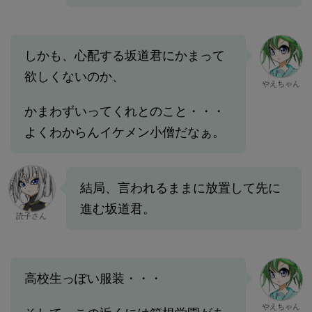
しかも、心配する坂道君にかまって
欲しくないのか、
やえちゃん
かまわずいってくれとのこと・・・
よくわからんイケメン小僧だなぁ。
結局、言われるままに放置して先に
進む坂道君。
読子さん
高校生っぽい服装・・・
やえちゃん