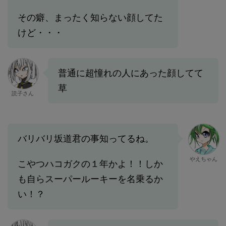
その癖、まったく知らない顔してた
けど・・・
普通に超憧れの人にあった顔してて
草
読子さん
バリバリ坂道君の事知ってるね。
やえちゃん
こやつハコガクの１年かよ！！しか
も自らスーパールーキーを名乗るか
い！？