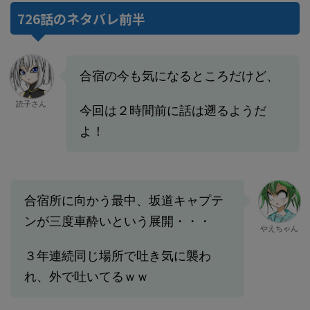
726話のネタバレ前半
合宿の今も気になるところだけど、
読子さん
今回は２時間前に話は遡るようだ
よ！
合宿所に向かう最中、坂道キャプテ
ンが三度車酔いという展開・・・
やえちゃん
３年連続同じ場所で吐き気に襲わ
れ、外で吐いてるｗｗ