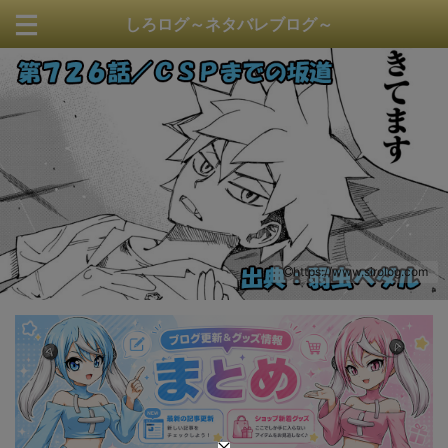
しろログ～ネタバレブログ～
https://www.sirolog.com