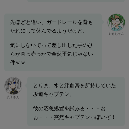
先ほどと違い、ガードレールを背も
たれにして休んでるようだけど、
やえちゃん
気にしないでって差し出した手のひ
らが真っ赤っかで全然平気じゃない
件ｗｗ
とりま、水と絆創膏を所持していた
坂道キャプテン、
読子さん
彼の応急処置を試みる・・・お
ぉ・・・突然キャプテンっぽいぞ！