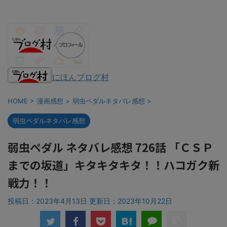
にほんブログ村
HOME
>
漫画感想
>
弱虫ペダルネタバレ感想
>
弱虫ペダルネタバレ感想
弱虫ペダル ネタバレ感想 726話 「ＣＳＰ
までの坂道」キタキタキタ！！ハコガク新
戦力！！
投稿日：2023年4月13日 更新日：
2023年10月22日