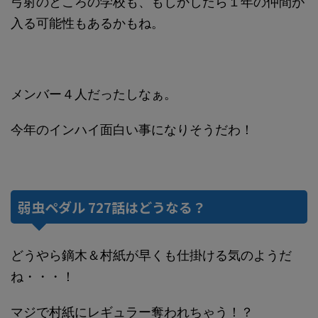
弓射のところの学校も、もしかしたら１年の仲間が
入る可能性もあるかもね。
メンバー４人だったしなぁ。
今年のインハイ面白い事になりそうだわ！
弱虫ペダル 727話はどうなる？
どうやら鏑木＆村紙が早くも仕掛ける気のようだ
ね・・・！
マジで村紙にレギュラー奪われちゃう！？