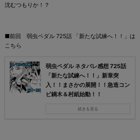
沈むつもりか！？
■前回 弱虫ペダル 725話 「新たな試練へ！！」は
こちら
弱虫ペダル ネタバレ感想 725話
「新たな試練へ！！」新章突
入！！まさかの展開！！急造コン
ビ鏑木＆村紙始動！！
続きを見る