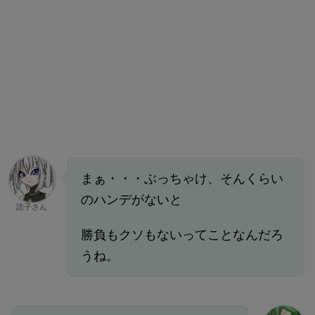
まぁ・・・ぶっちゃけ、そんくらい
のハンデがないと
読子さん
勝負もクソもないってことなんだろ
うね。