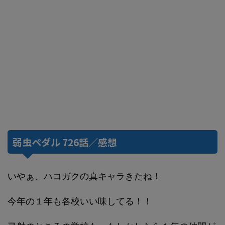
弱虫ペダル 726話／感想
いやぁ、ハコガクの真キャラきたね！
今年の１年も各校いい味してる！！