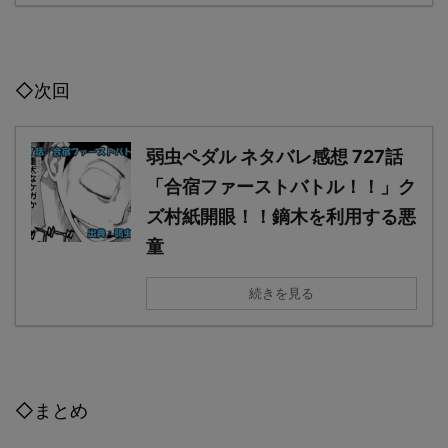
◇次回
弱虫ペダル ネタバレ感想 727話
「合宿ファーストバトル！！」ク
ズ村紙開眼！！鏑木を利用する悪
童
続きを見る
◇まとめ