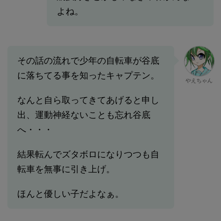
よね。
その話の流れで少年の自転車が谷底
に落ちてる事を知ったキャプテン。
やえちゃん
なんと自ら取ってきてあげると申し
出、運動神経ないことも忘れ谷底
へ・・・
結果転んでズタボロになりつつも自
転車を無事に引き上げ。
ほんと優しい子だよなぁ。