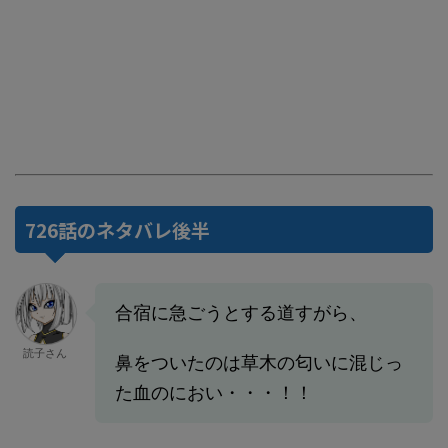
726話のネタバレ後半
合宿に急ごうとする道すがら、
読子さん
鼻をついたのは草木の匂いに混じっ
た血のにおい・・・！！