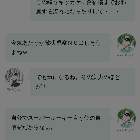
この縁をキッカケに合宿場までお邪
魔する流れになったりして・・・
今泉あたりが敵状視察ＮＧ出しそう
よねｗ
やえちゃん
でも気になるね。その実力のほど
が！
読子さん
自分でスーパールーキー言う位の自
信家だからなぁ。
やえちゃん