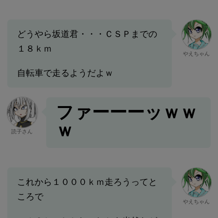
どうやら坂道君・・・ＣＳＰまでの
１８ｋｍ
やえちゃん
自転車で走るようだよｗ
ファーーーッｗｗ
ｗ
読子さん
これから１０００ｋｍ走ろうってと
ころで
やえちゃん