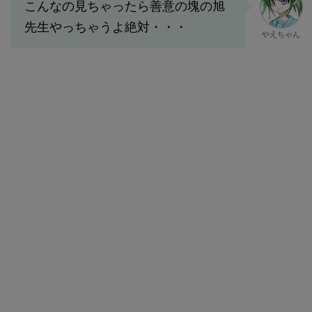
こんなの見ちゃったら善意の塊の旭
先生やっちゃうよ絶対・・・
やえちゃん