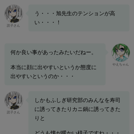
う・・・旭先生のテンションが高
い・・・！
読子さん
何か良い事があったみたいだねー。
やえちゃん
本当に顔に出やすいというか態度に
出やすいというのか・・・
しかもふしぎ研究部のみんなを寿司
に誘ってきたりカニ鍋に誘ってきた
読子さん
りと
どうも懐が暖かい様子ですね・・・