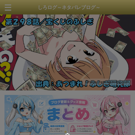
しろログ～ネタバレブログ～
https://www.sirolog.com