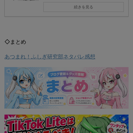
続きを見る
◇まとめ
あつまれ！ふしぎ研究部ネタバレ感想