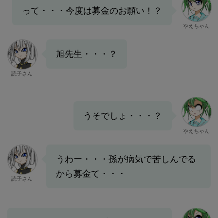
って・・・今度は募金のお願い！？
やえちゃん
旭先生・・・？
読子さん
うそでしょ・・・？
やえちゃん
うわー・・・孫が病気で苦しんでる
から募金て・・・
読子さん