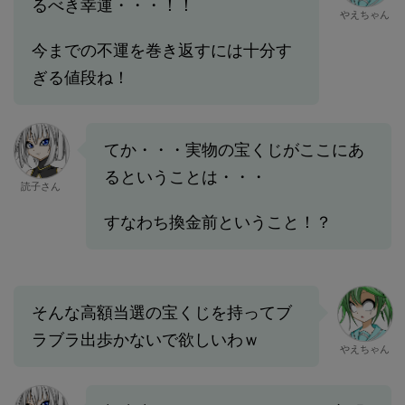
るべき幸運・・・！！
やえちゃん
今までの不運を巻き返すには十分す
ぎる値段ね！
てか・・・実物の宝くじがここにあ
るということは・・・
読子さん
すなわち換金前ということ！？
そんな高額当選の宝くじを持ってブ
ラブラ出歩かないで欲しいわｗ
やえちゃん