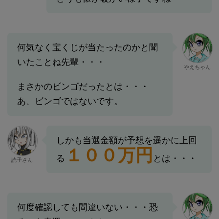
何気なく宝くじが当たったのかと聞
いたことね先輩・・・
やえちゃん
まさかのビンゴだったとは・・・
あ、ビンゴではないです。
しかも当選金額が予想を遥かに上回
１００万円
る
とは・・・
読子さん
何度確認しても間違いない・・・恐