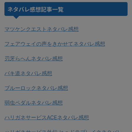
ネタバレ感想記事一覧
マツケンクエストネタバレ感想
フェアウェイの声をきかせてネタバレ感想
刃牙らへんネタバレ感想
バキ道ネタバレ感想
ブルーロックネタバレ感想
弱虫ペダルネタバレ感想
ハリガネサービスACEネタバレ感想