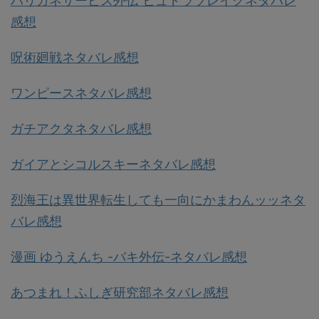
ハリガネサービス外伝 ヒュドラブレイクネタバレ
感想
呪術廻戦ネタバレ感想
ワンピースネタバレ感想
ガチアクタネタバレ感想
ガイアとシコルスキーネタバレ感想
烈海王は異世界転生しても一向にかまわんッッネタ
バレ感想
漫画 ゆうえんち -バキ外伝-ネタバレ感想
あつまれ！ふしぎ研究部ネタバレ感想