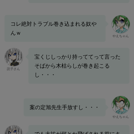
コレ絶対トラブル巻き込まれる奴や
んｗ
やえちゃん
宝くじしっかり持っててって言った
そばから木枯らしが巻き起こる
読子さん
し・・・
案の定旭先生手放すし・・・
やえちゃん
でも大祐が何とか飛ばされる前にキ