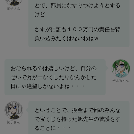
とで、部員になすりつけようとする
読子さん
けど
さすがに誰も１００万円の責任を背
負い込みたくはないわねｗ
おごられるのは嬉しいけど、自分の
せいで万が一なくしたりなんかした
やえちゃん
日にゃ絶望しかないよね・・・
ということで、換金まで部のみんな
で宝くじを持った旭先生の警護をす
読子さん
ることに・・・