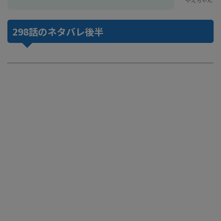
やえちゃん
298話のネタバレ後半