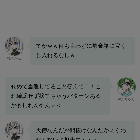
てかｗｗ何も言わずに募金箱に宝く
じ入れるなしｗ
読子さん
せめて当選してること伝えて！！こ
れ確認せず捨てちゃうパターンある
やえちゃん
かもしれんやん＞＜。
天使なんだか間抜けなんだかよくわ
かんないよ旭先生・・・