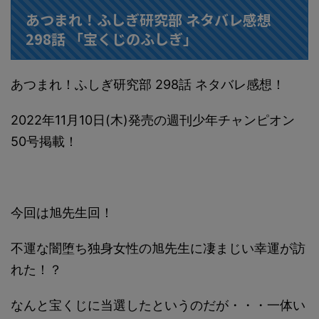
あつまれ！ふしぎ研究部 ネタバレ感想
298話 「宝くじのふしぎ」
あつまれ！ふしぎ研究部 298話 ネタバレ感想！
2022年11月10日(木)発売の週刊少年チャンピオン
50号掲載！
今回は旭先生回！
不運な闇堕ち独身女性の旭先生に凄まじい幸運が訪
れた！？
なんと宝くじに当選したというのだが・・・一体い