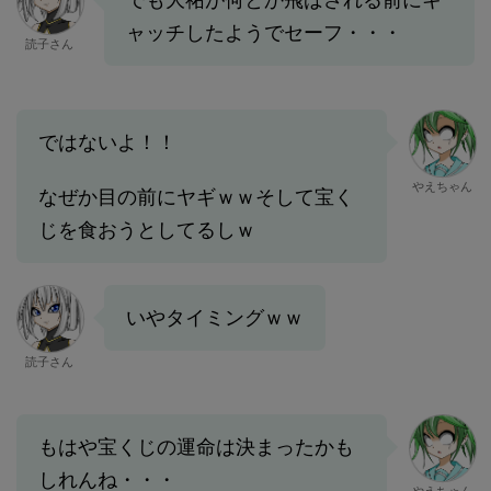
ャッチしたようでセーフ・・・
読子さん
ではないよ！！
やえちゃん
なぜか目の前にヤギｗｗそして宝く
じを食おうとしてるしｗ
いやタイミングｗｗ
読子さん
もはや宝くじの運命は決まったかも
しれんね・・・