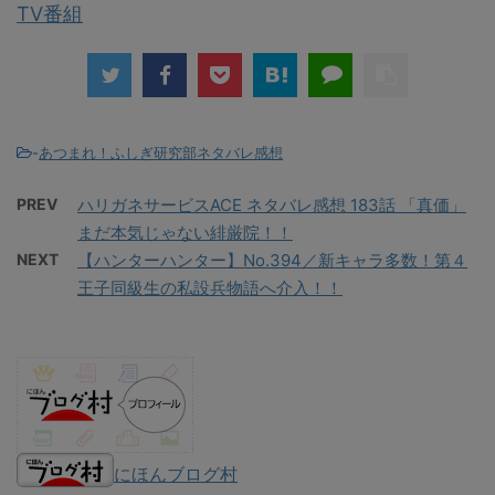
TV番組
-
あつまれ！ふしぎ研究部ネタバレ感想
PREV
ハリガネサービスACE ネタバレ感想 183話 「真価」
まだ本気じゃない緋厳院！！
NEXT
【ハンターハンター】No.394／新キャラ多数！第４
王子同級生の私設兵物語へ介入！！
にほんブログ村