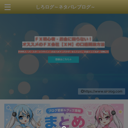
しろログ～ネタバレブログ～
https://www.sirolog.com