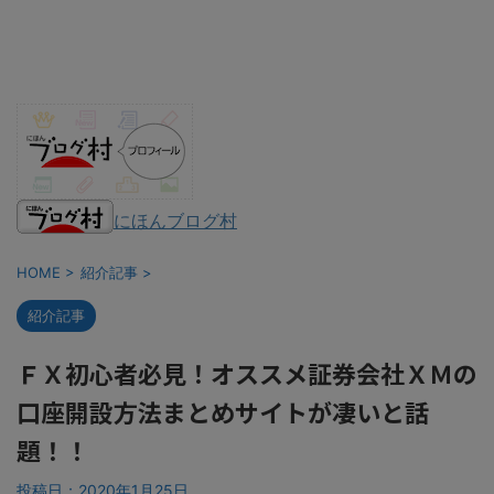
にほんブログ村
HOME
>
紹介記事
>
紹介記事
ＦＸ初心者必見！オススメ証券会社ＸＭの
口座開設方法まとめサイトが凄いと話
題！！
投稿日：
2020年1月25日