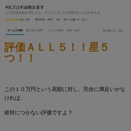
評価ＡＬＬ５！！星５
つ！！
この１０万円という高額に対し、完全に満足いかな
ければ、
絶対につかない評価ですよ？