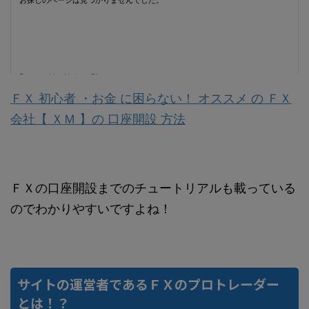
ＦＸ 初心者 ・お金 に困らない！ オススメ の ＦＸ
会社【 ＸＭ 】の 口座開設 方法
ＦＸの口座開設までのチュートリアルも載っている
のでわかりやすいですよね！
サイトの運営者であるＦＸのプロトレーダー
とは！？