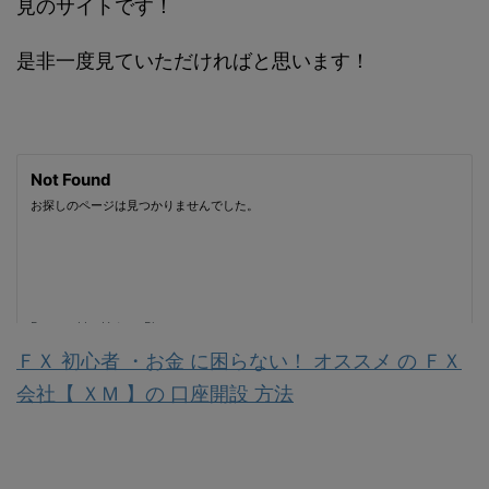
見のサイトです！
是非一度見ていただければと思います！
ＦＸ 初心者 ・お金 に困らない！ オススメ の ＦＸ
会社【 ＸＭ 】の 口座開設 方法