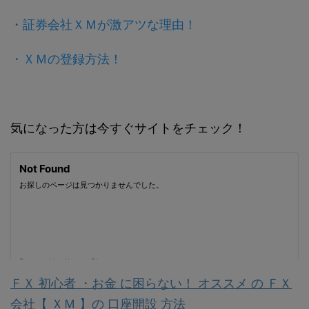
・証券会社ＸＭが激アツな理由！
・ＸＭの登録方法！
気になった方は今すぐサイトをチェック！
ＦＸ 初心者 ・お金 に困らない！ オススメ の ＦＸ
会社【 ＸＭ 】の 口座開設 方法