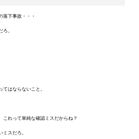
の落下事故・・・
だろ。
ってはならないこと。
、これって単純な確認ミスだからね？
いミスだろ。