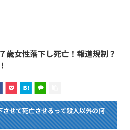
７歳女性落下し死亡！報道規制？
！
下させて死亡させるって殺人以外の何