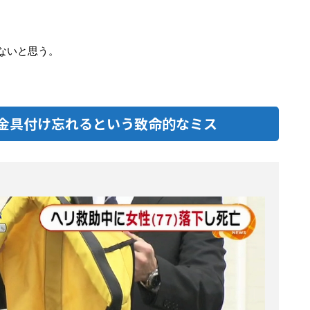
ないと思う。
金具付け忘れるという致命的なミス