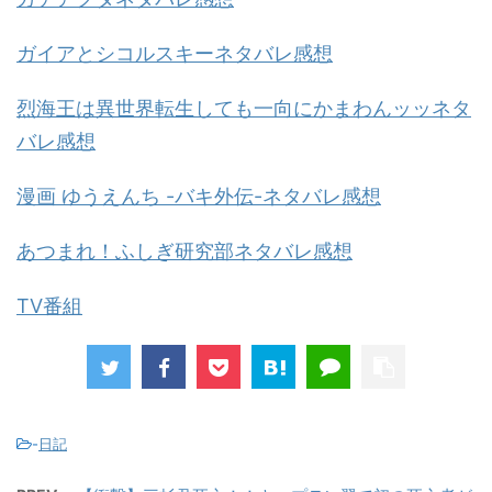
ガイアとシコルスキーネタバレ感想
烈海王は異世界転生しても一向にかまわんッッネタ
バレ感想
漫画 ゆうえんち -バキ外伝-ネタバレ感想
あつまれ！ふしぎ研究部ネタバレ感想
TV番組
-
日記