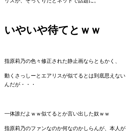
リスが、そっくりだとネットで話題に。
いやいや待てとｗｗ
指原莉乃の色々修正された静止画ならともかく、
動くさっしーとエアリスが似てるとは到底思えない
んだが・・・
一体誰だよｗｗ似てるとか言い出した奴ｗｗ
指原莉乃のファンなのか何なのかしらんが、本人が