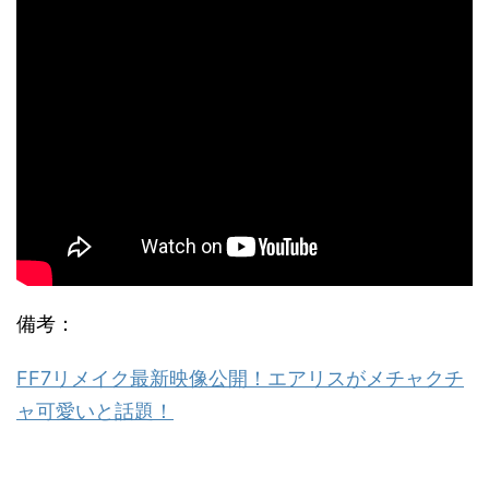
備考：
FF7リメイク最新映像公開！エアリスがメチャクチ
ャ可愛いと話題！