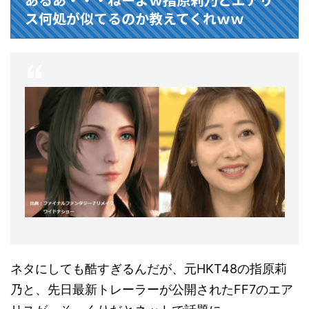
ス何処が似てるのか教えてくれｗｗ
ネタにしても酷すぎるんだが、元HKT48の指原莉
乃と、先日最新トレーラーが公開されたFF7のエア