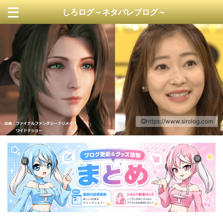
しろログ～ネタバレブログ～
https://www.sirolog.com