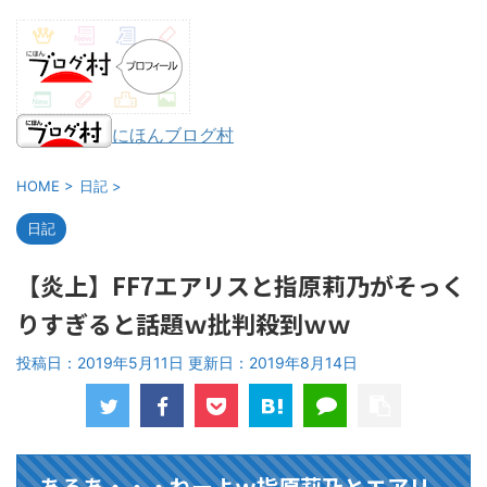
にほんブログ村
HOME
>
日記
>
日記
【炎上】FF7エアリスと指原莉乃がそっく
りすぎると話題ｗ批判殺到ｗｗ
投稿日：2019年5月11日 更新日：
2019年8月14日
あるあ・・・ねーよｗ指原莉乃とエアリ