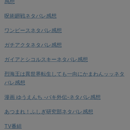
感想
呪術廻戦ネタバレ感想
ワンピースネタバレ感想
ガチアクタネタバレ感想
ガイアとシコルスキーネタバレ感想
烈海王は異世界転生しても一向にかまわんッッネタ
バレ感想
漫画 ゆうえんち -バキ外伝-ネタバレ感想
あつまれ！ふしぎ研究部ネタバレ感想
TV番組