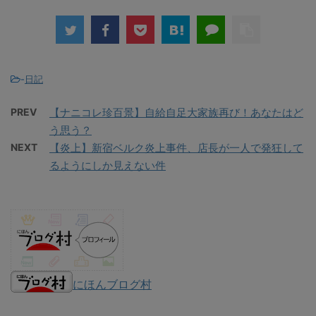
-
日記
PREV
【ナニコレ珍百景】自給自足大家族再び！あなたはど
う思う？
NEXT
【炎上】新宿ベルク炎上事件、店長が一人で発狂して
るようにしか見えない件
にほんブログ村