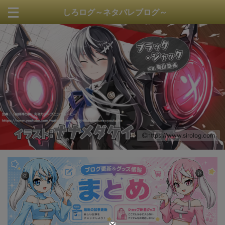
しろログ～ネタバレブログ～
https://www.sirolog.com