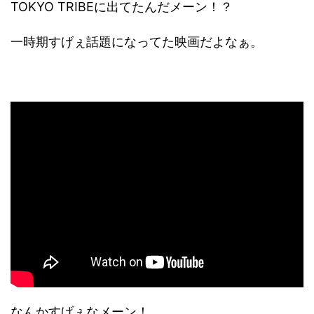
TOKYO TRIBEに出てたんだメーン！？
一時期すげぇ話題になってた映画だよなぁ。
なんかすげぇなメーン！