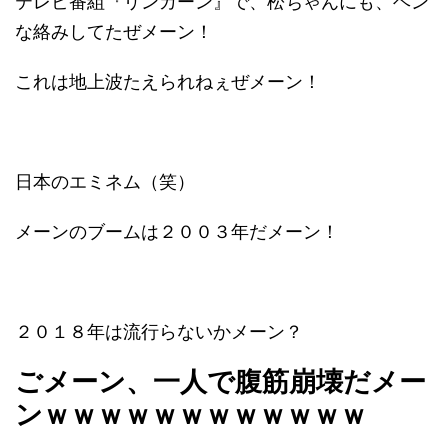
テレビ番組『リンカーン』で、松ちゃんにも、ヘン
な絡みしてたぜメーン！
これは地上波たえられねぇぜメーン！
日本のエミネム（笑）
メーンのブームは２００３年だメーン！
２０１８年は流行らないかメーン？
ごメーン、一人で腹筋崩壊だメー
ンｗｗｗｗｗｗｗｗｗｗｗｗ