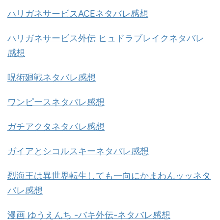
ハリガネサービスACEネタバレ感想
ハリガネサービス外伝 ヒュドラブレイクネタバレ
感想
呪術廻戦ネタバレ感想
ワンピースネタバレ感想
ガチアクタネタバレ感想
ガイアとシコルスキーネタバレ感想
烈海王は異世界転生しても一向にかまわんッッネタ
バレ感想
漫画 ゆうえんち -バキ外伝-ネタバレ感想