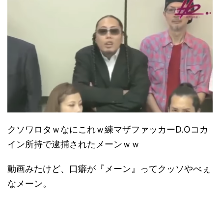
クソワロタｗなにこれｗ練マザファッカーD.Oコカ
イン所持で逮捕されたメーンｗｗ
動画みたけど、口癖が『メーン』ってクッソやべぇ
なメーン。