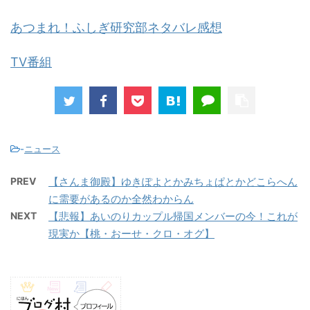
あつまれ！ふしぎ研究部ネタバレ感想
TV番組
-
ニュース
PREV
【さんま御殿】ゆきぽよとかみちょぱとかどこらへん
に需要があるのか全然わからん
NEXT
【悲報】あいのりカップル帰国メンバーの今！これが
現実か【桃・おーせ・クロ・オグ】