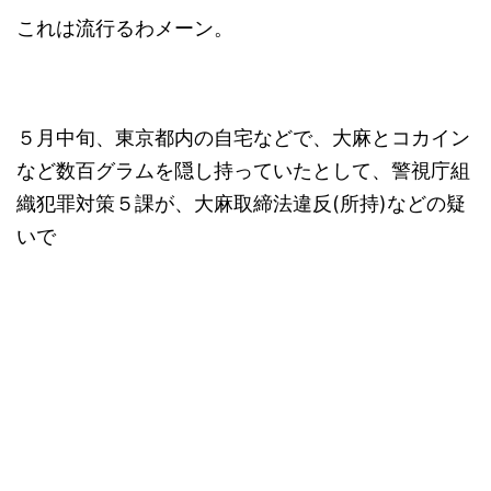
これは流行るわメーン。
５月中旬、東京都内の自宅などで、大麻とコカイン
など数百グラムを隠し持っていたとして、警視庁組
織犯罪対策５課が、大麻取締法違反(所持)などの疑
いで