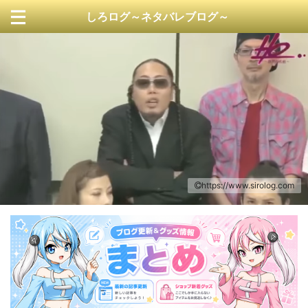
しろログ～ネタバレブログ～
https://www.sirolog.com