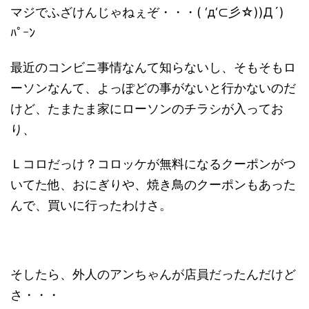
マジでふざけんじゃねぇぞ・・・( ‘д‘⊂彡☆))Д´)
ﾊﾟｰﾝ
最近のコンビニ事情なんて知らないし、そもそもロ
ーソンなんて、よっぽどの事がないと行かないのだ
けど、たまたま家にローソンのチラシが入ってお
り、
Ｌコロだっけ？コロッケが無料になるクーポンがつ
いてた他、おにぎりや、焼き鳥のクーポンもあった
んで、買いに行ったわけさ。
そしたら、外人のアンちゃんが店員だったんだけど
さ・・・