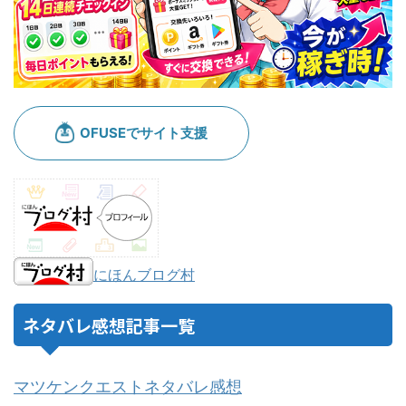
にほんブログ村
ネタバレ感想記事一覧
マツケンクエストネタバレ感想