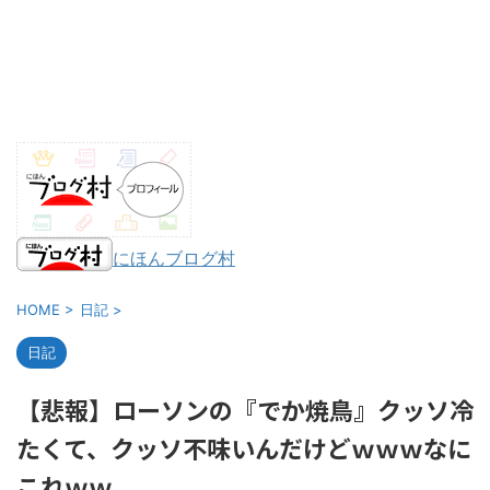
にほんブログ村
HOME
>
日記
>
日記
【悲報】ローソンの『でか焼鳥』クッソ冷
たくて、クッソ不味いんだけどｗｗｗなに
これｗｗ