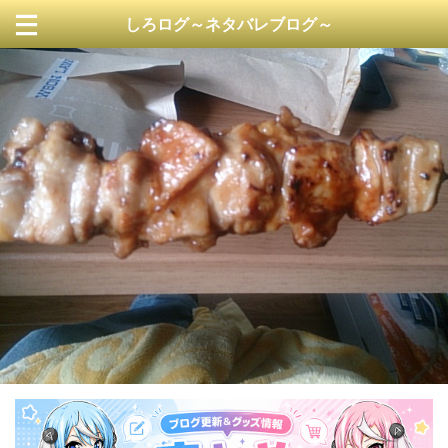
しろログ～ネタバレブログ～