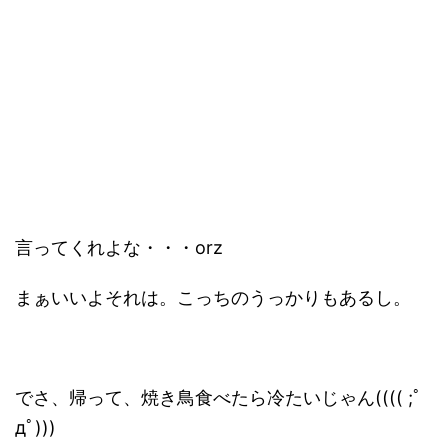
言ってくれよな・・・orz
まぁいいよそれは。こっちのうっかりもあるし。
でさ、帰って、焼き鳥食べたら冷たいじゃん(((( ;ﾟ
дﾟ)))