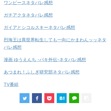
ワンピースネタバレ感想
ガチアクタネタバレ感想
ガイアとシコルスキーネタバレ感想
烈海王は異世界転生しても一向にかまわんッッネタ
バレ感想
漫画 ゆうえんち -バキ外伝-ネタバレ感想
あつまれ！ふしぎ研究部ネタバレ感想
TV番組