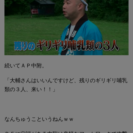
続いてＡＰ中附。
「大輔さんはいいんですけど、残りのギリギリ哺乳
類の３人、来い！！」
なんちゅうこというねんｗｗ