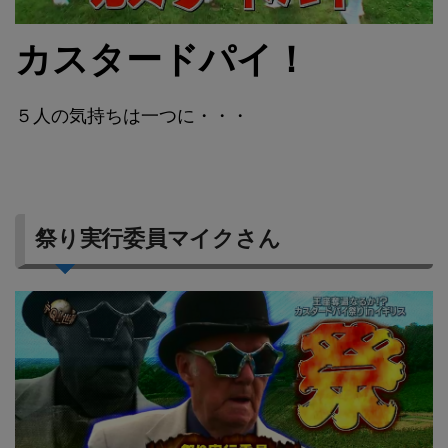
カスタードパイ！
５人の気持ちは一つに・・・
祭り実行委員マイクさん