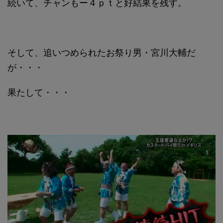
続いて、チャンもー４ｐｔと好結果を残す。
そして、追いつめられたお祭り男・宮川大輔だ
が・・・
果たして・・・