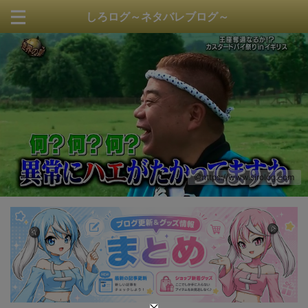
しろログ～ネタバレブログ～
https://www.sirolog.com