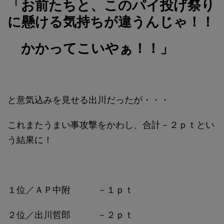
「お前たちと、このパイ投げ祭り
に懸ける気持ちが違うんじゃ！！
かかってこいやぁ！！」
と意気込みを見せる出川だったが・・・
これまたうまい事攻撃をかわし、合計－２ｐｔとい
う結果に！
１位／ＡＰ中附 －１ｐｔ
２位／出川哲郎 －２ｐｔ