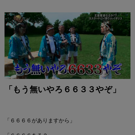
「もう無いやろ６６３３やぞ」
「６６６６がありますから」