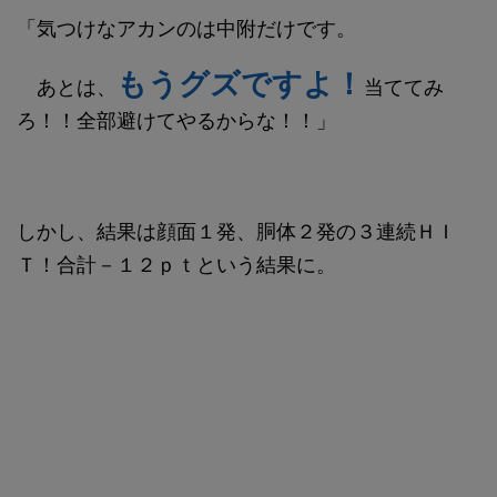
「気つけなアカンのは中附だけです。
もうグズですよ！
あとは、
当ててみ
ろ！！全部避けてやるからな！！」
しかし、結果は顔面１発、胴体２発の３連続ＨＩ
Ｔ！合計－１２ｐｔという結果に。