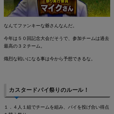
なんてファンキーな爺さんなんだ。
今年は５０回記念大会だそうで、参加チームは過去
最高の３２チーム。
熾烈な戦いになる事は今から予想できるな。
カスタードパイ祭りのルール！
１．４人１組でチームを組み、パイを投げ合い得点