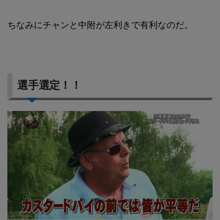
ちなみにチャンと中附が左利きで有利なのだ。
選手選定！！