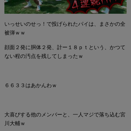
いっせいのせっ！で投げられたパイは、まさかの全
被弾ｗｗ
顔面２発に胴体２発、計ー１８ｐｔという、かつて
ない程の汚点を残してしまったｗ
６６３３はあかんわｗ
大喜びする他のメンバーと、一人マジで落ち込む宮
川大輔ｗ