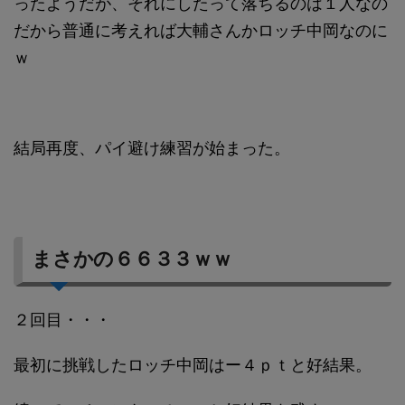
ったようだが、それにしたって落ちるのは１人なの
だから普通に考えれば大輔さんかロッチ中岡なのに
ｗ
結局再度、パイ避け練習が始まった。
まさかの６６３３ｗｗ
２回目・・・
最初に挑戦したロッチ中岡はー４ｐｔと好結果。