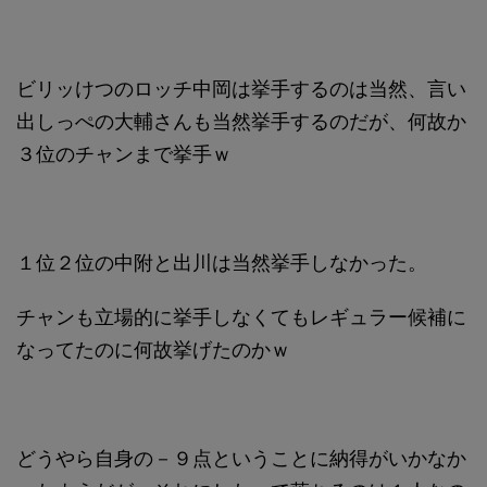
ビリッけつのロッチ中岡は挙手するのは当然、言い
出しっぺの大輔さんも当然挙手するのだが、何故か
３位のチャンまで挙手ｗ
１位２位の中附と出川は当然挙手しなかった。
チャンも立場的に挙手しなくてもレギュラー候補に
なってたのに何故挙げたのかｗ
どうやら自身の－９点ということに納得がいかなか