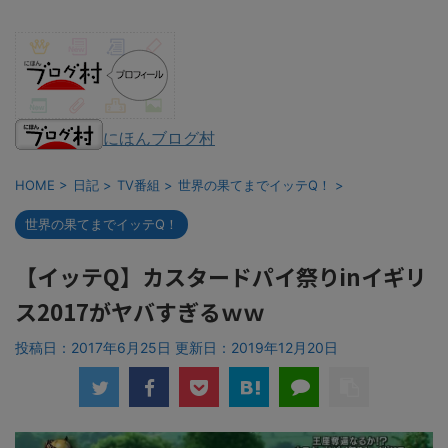
にほんブログ村
HOME
>
日記
>
TV番組
>
世界の果てまでイッテQ！
>
世界の果てまでイッテQ！
【イッテQ】カスタードパイ祭りinイギリ
ス2017がヤバすぎるｗｗ
投稿日：2017年6月25日 更新日：
2019年12月20日