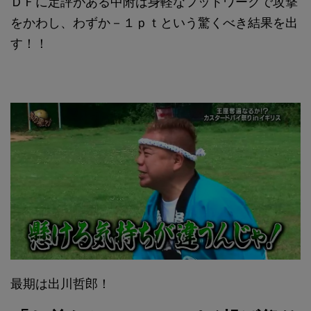
ＤＦに定評がある中附は身軽なフットワークで攻撃
をかわし、わずか－１ｐｔという驚くべき結果を出
す！！
最期は出川哲郎！