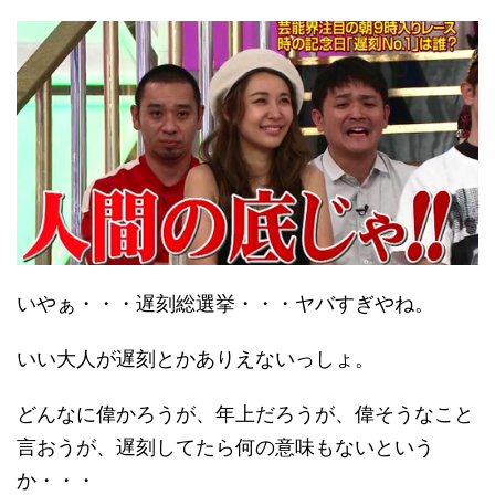
いやぁ・・・遅刻総選挙・・・ヤバすぎやね。
いい大人が遅刻とかありえないっしょ。
どんなに偉かろうが、年上だろうが、偉そうなこと
言おうが、遅刻してたら何の意味もないという
か・・・