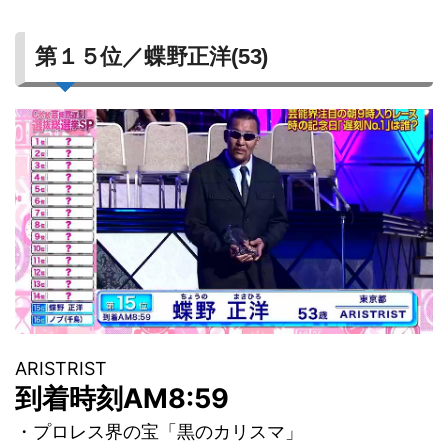
第１５位／蝶野正洋(53)
ARISTRIST
到着時刻AM8:59
・プロレス界の宝「黒のカリスマ」