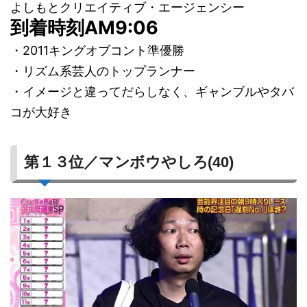
よしもとクリエイティブ・エージェンシー
到着時刻AM9:06
・2011キングオブコント準優勝
・リズム系芸人のトップランナー
・イメージと違ってだらしなく、ギャンブルやタバ
コが大好き
第１３位／マンボウやしろ(40)