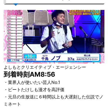
よしもとクリエイティブ・エージェンシー
到着時刻AM8:56
・業界人が使いたい芸人No.1
・ビートたけしも漫才を高評価
・元旦の生放送に６時間以上も大遅刻した伝説でノ
ミネート