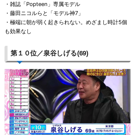
・雑誌「Popteen」専属モデル
・藤田ニコルらと「モデル神7」
・極端に朝が弱く起きられない。めざまし時計5個
も効果なし
第１０位／泉谷しげる(69)