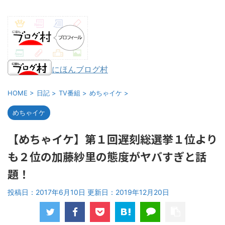
にほんブログ村
HOME
>
日記
>
TV番組
>
めちゃイケ
>
めちゃイケ
【めちゃイケ】第１回遅刻総選挙１位より
も２位の加藤紗里の態度がヤバすぎと話
題！
投稿日：2017年6月10日 更新日：
2019年12月20日