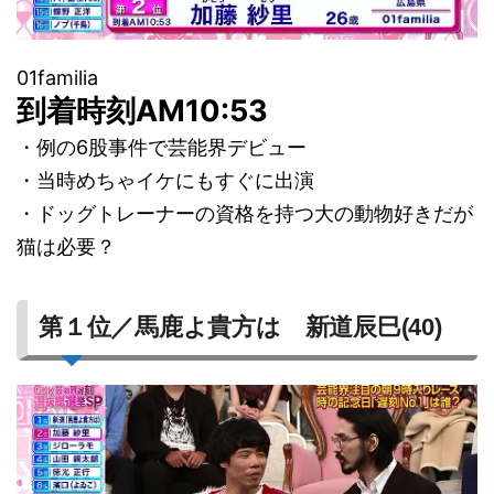
01familia
到着時刻AM10:53
・例の6股事件で芸能界デビュー
・当時めちゃイケにもすぐに出演
・ドッグトレーナーの資格を持つ大の動物好きだが
猫は必要？
第１位／馬鹿よ貴方は 新道辰巳(40)