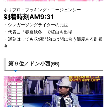
ホリプロ・ブッキング・エージェンシー
到着時刻AM9:31
・シンガーソングライターの元祖
・代表曲「春夏秋冬」で紅白も出場
・遅刻はしても収録開始には間に合う節度ある乱暴
者
第９位／ドン小西(66)