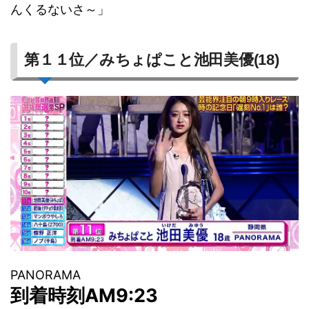
んくるないさ～」
第１１位／みちょぱこと池田美優(18)
PANORAMA
到着時刻AM9:23