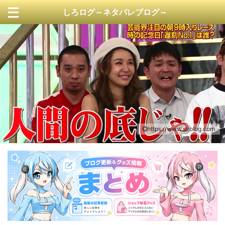
しろログ～ネタバレブログ～
https://www.sirolog.com