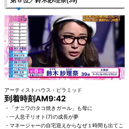
第８位／鈴木紗理奈(39)
アーティストハウス・ピラミッド
到着時刻AM9:42
・「ナニワのタコ焼きガール」も母に
・一人息子リオト(7)の成長が夢
・マネージャーの自宅迎えからなぜ１時間も出てこ