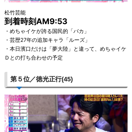
松竹芸能
到着時刻AM9:53
・めちゃイケが誇る国民的「バカ」
・芸歴27年の追加キャラ「ルーズ」
・本日濱口だけは「夢大陸」と違って、めちゃイケ
Ｄとの打ち合わせの予定
第５位／徳光正行(45)