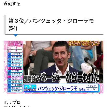
遅刻する
第３位／パンツェッタ・ジローラモ
(54)
ホリプロ