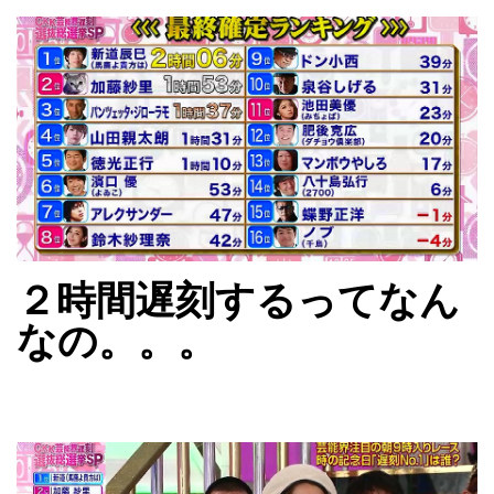
２時間遅刻するってなん
なの。。。