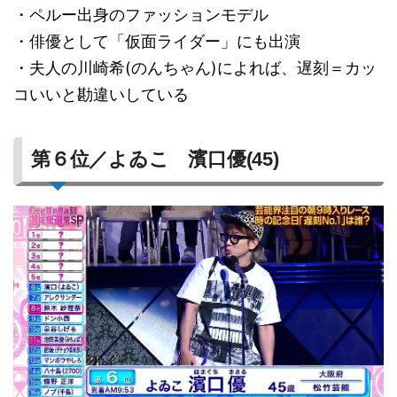
・ペルー出身のファッションモデル
・俳優として「仮面ライダー」にも出演
・夫人の川崎希(のんちゃん)によれば、遅刻＝カッ
コいいと勘違いしている
第６位／よゐこ 濱口優(45)