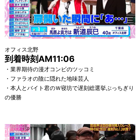
オフィス北野
到着時刻AM11:06
・業界期待の漫才コンビのツッコミ
・ファラオの陰に隠れた地味芸人
・本人とバイト君のＷ寝坊で遅刻総選挙ぶっちぎり
の優勝