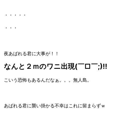
・・・・・
・・・
夜あばれる君に大事が！！
なんと２ｍのワニ出現(￣□￣;)!!
こいう恐怖もあるんだなぁ。。。無人島。
あばれる君に襲い掛かる不幸はこれに留まらずｗ