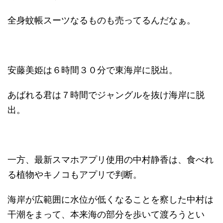
全身蚊帳スーツなるものも売ってるんだなぁ。
安藤美姫は６時間３０分で東海岸に脱出。
あばれる君は７時間でジャングルを抜け海岸に脱
出。
一方、最新スマホアプリ使用の中村静香は、食べれ
る植物やキノコもアプリで判断。
海岸が広範囲に水位が低くなることを察した中村は
干潮をまって、本来海の部分を歩いて渡ろうとい