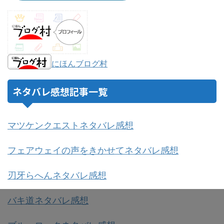
にほんブログ村
ネタバレ感想記事一覧
マツケンクエストネタバレ感想
フェアウェイの声をきかせてネタバレ感想
刃牙らへんネタバレ感想
バキ道ネタバレ感想