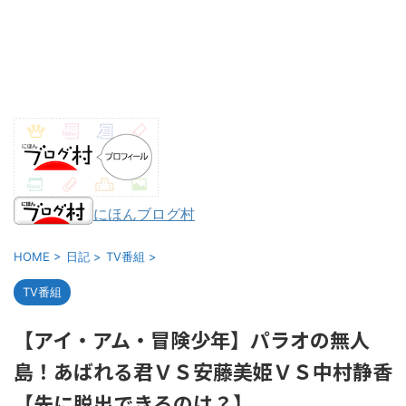
にほんブログ村
HOME
>
日記
>
TV番組
>
TV番組
【アイ・アム・冒険少年】パラオの無人
島！あばれる君ＶＳ安藤美姫ＶＳ中村静香
【先に脱出できるのは？】