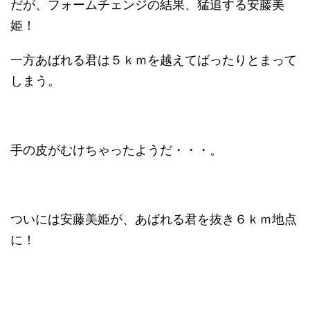
だが、フォームチェンジの結果、猛追する安藤美
姫！
一方あばれる君は５ｋｍを越えてばったりとまって
しまう。
手の皮がむけちゃったようだ・・・。
ついには安藤美姫が、あばれる君を抜き６ｋｍ地点
に！