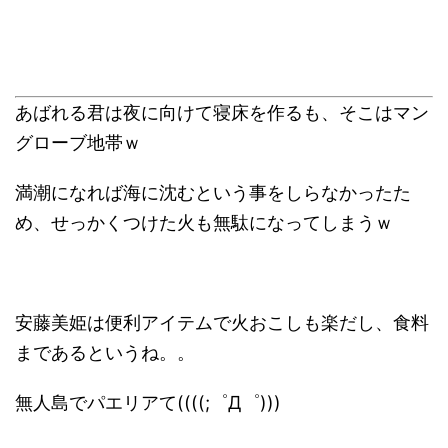
あばれる君は夜に向けて寝床を作るも、そこはマン
グローブ地帯ｗ
満潮になれば海に沈むという事をしらなかったた
め、せっかくつけた火も無駄になってしまうｗ
安藤美姫は便利アイテムで火おこしも楽だし、食料
まであるというね。。
無人島でパエリアて((((;゜Д゜)))