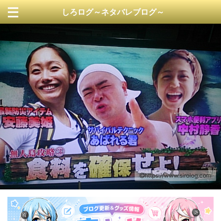
しろログ～ネタバレブログ～
https://www.sirolog.com