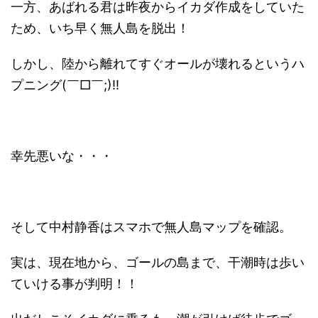
一方、あばれる君は昨夜からイカダ作成をしていた
ため、いち早く無人島を脱出！
しかし、陸から離れてすぐオールが壊れるというハ
プニング(￣□￣;)!!
幸先悪いな・・・
そして中村静香はスマホで無人島マップを確認。
実は、現在地から、ゴールの島まで、干潮時は歩い
ていける事が判明！！