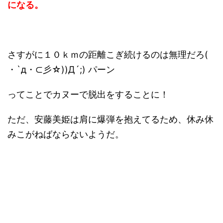
になる。
さすがに１０ｋｍの距離こぎ続けるのは無理だろ(
・`д・⊂彡☆))Д´;) パーン
ってことでカヌーで脱出をすることに！
ただ、安藤美姫は肩に爆弾を抱えてるため、休み休
みこがねばならないようだ。