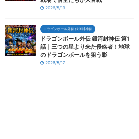
2026/5/19
ドラゴンボール外伝 銀河封神伝
ドラゴンボール外伝 銀河封神伝 第1
話｜三つの星より来た侵略者！地球
のドラゴンボールを狙う影
2026/5/17