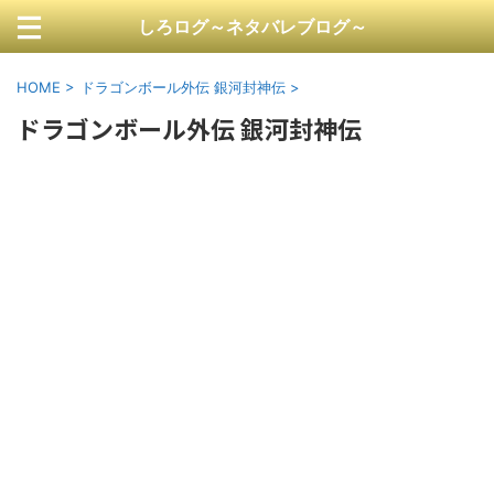
しろログ～ネタバレブログ～
HOME
>
ドラゴンボール外伝 銀河封神伝
>
ドラゴンボール外伝 銀河封神伝