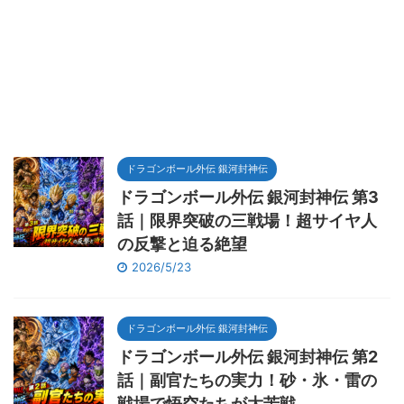
ドラゴンボール外伝 銀河封神伝
ドラゴンボール外伝 銀河封神伝 第3
話｜限界突破の三戦場！超サイヤ人
の反撃と迫る絶望
2026/5/23
ドラゴンボール外伝 銀河封神伝
ドラゴンボール外伝 銀河封神伝 第2
話｜副官たちの実力！砂・氷・雷の
戦場で悟空たちが大苦戦