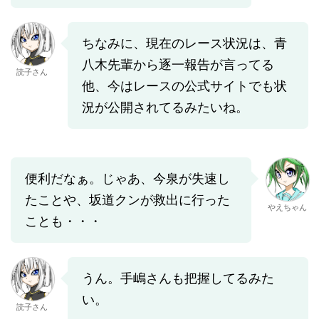
ちなみに、現在のレース状況は、青
八木先輩から逐一報告が言ってる
読子さん
他、今はレースの公式サイトでも状
況が公開されてるみたいね。
便利だなぁ。じゃあ、今泉が失速し
たことや、坂道クンが救出に行った
やえちゃん
ことも・・・
うん。手嶋さんも把握してるみた
い。
読子さん