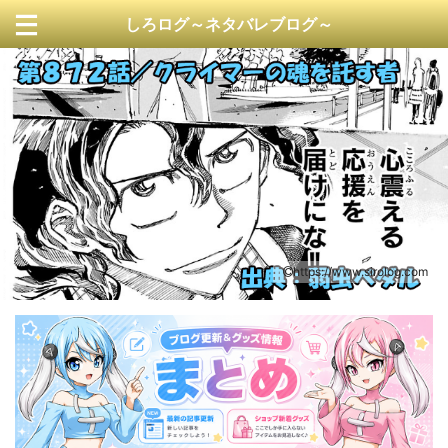
しろログ～ネタバレブログ～
https://www.sirolog.com