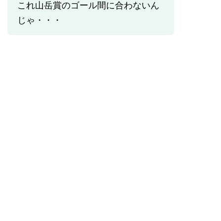
これ山岳賞のゴール間に合わないん
じゃ・・・