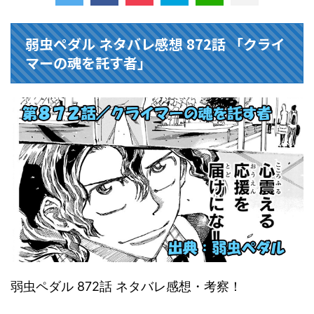
弱虫ペダル ネタバレ感想 872話 「クライ
マーの魂を託す者」
弱虫ペダル 872話 ネタバレ感想・考察！