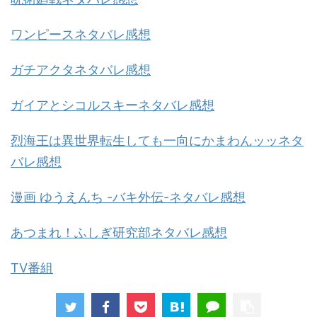
ワンピースネタバレ感想
ガチアクタネタバレ感想
ガイアとシコルスキーネタバレ感想
烈海王は異世界転生しても一向にかまわんッッネタ
バレ感想
漫画 ゆうえんち -バキ外伝-ネタバレ感想
あつまれ！ふしぎ研究部ネタバレ感想
TV番組