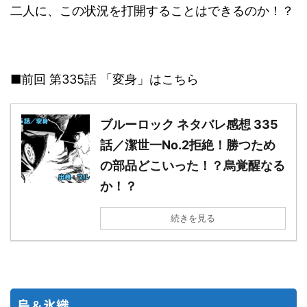
二人に、この状況を打開することはできるのか！？
■前回 第335話 「変身」はこちら
ブルーロック ネタバレ感想 335
話／潔世一No.2拒絶！勝つため
の部品どこいった！？烏覚醒なる
か！？
続きを見る
烏＆氷織