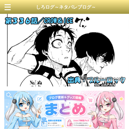
しろログ～ネタバレブログ～
https://www.sirolog.com