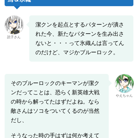
潔クンを起点とするパターンが潰さ
れた今、新たなパターンを生み出さ
読子さん
ないと・・・って氷織んは言ってん
のだけど、マジかブルーロック。
そのブルーロックのキーマンが潔ク
ンだってことは、恐らく新英雄大戦
やえちゃん
の時から解ってたはずだよね。なら
敵さんはソコをついてくるのが当然
だし、
そうなった時の手はずは何か考えて