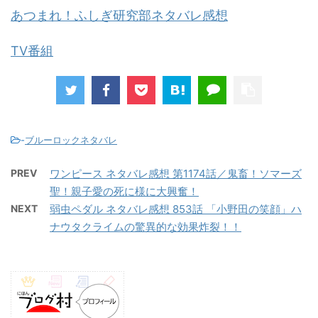
あつまれ！ふしぎ研究部ネタバレ感想
TV番組
-
ブルーロックネタバレ
PREV
ワンピース ネタバレ感想 第1174話／鬼畜！ソマーズ
聖！親子愛の死に様に大興奮！
NEXT
弱虫ペダル ネタバレ感想 853話 「小野田の笑顔」ハ
ナウタクライムの驚異的な効果炸裂！！