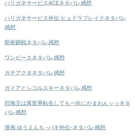
ハリガネサービスACEネタバレ感想
ハリガネサービス外伝 ヒュドラブレイクネタバレ
感想
呪術廻戦ネタバレ感想
ワンピースネタバレ感想
ガチアクタネタバレ感想
ガイアとシコルスキーネタバレ感想
烈海王は異世界転生しても一向にかまわんッッネタ
バレ感想
漫画 ゆうえんち -バキ外伝-ネタバレ感想