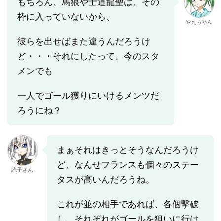
もちろん、馬狼や士道龍聖は、その
枠に入っていないから、
やえちゃん
彼らを出せばまた違うんだろうけ
ど・・・それにしたって、今のスタ
メンでも
一人でゴール獲りにいけるメンツだ
ろうにね？
まぁそれはきっとそうなんだろうけ
ど、なんせフランスも個々のステー
読子さん
タスが高いんだろうね。
これが並の相手であれば、各個撃破
し、それぞれがゴールを狙いに行け