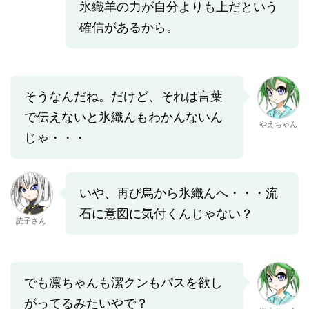
氷織羊の力が自分よりも上だという
確信があるから。
そうなんだね。だけど、それは言葉
で伝えないと氷織んもわかんないん
やえちゃん
じゃ・・・
いや、再び烏から氷織んへ・・・流
石に意図に気付くんじゃない？
読子さん
でも凛ちゃんも潔クンもパスを欲し
がってるみたいやで？