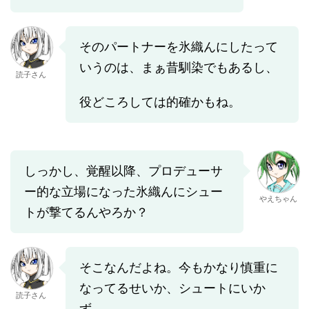
そのパートナーを氷織んにしたって
いうのは、まぁ昔馴染でもあるし、
読子さん
役どころしては的確かもね。
しっかし、覚醒以降、プロデューサ
ー的な立場になった氷織んにシュー
やえちゃん
トが撃てるんやろか？
そこなんだよね。今もかなり慎重に
なってるせいか、シュートにいか
読子さん
ず、