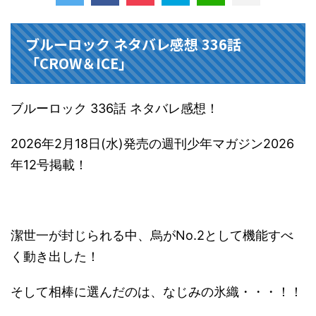
ブルーロック ネタバレ感想 336話
「CROW＆ICE」
ブルーロック 336話 ネタバレ感想！
2026年2月18日(水)発売の週刊少年マガジン2026
年12号掲載！
潔世一が封じられる中、烏がNo.2として機能すべ
く動き出した！
そして相棒に選んだのは、なじみの氷織・・・！！