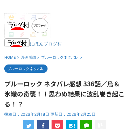
にほんブログ村
HOME
>
漫画感想
>
ブルーロックネタバレ
>
ブルーロックネタバレ
ブルーロック ネタバレ感想 336話／烏＆
氷織の奇襲！！思わぬ結果に波乱巻き起こ
る！？
投稿日：2026年2月18日 更新日：
2026年2月25日