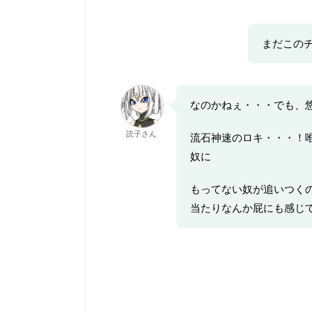
まだこの
なのかねぇ・・・でも、
読子さん
流石神速のロキ・・・！
奴に
もってない奴が追いつく
当たりなんか屁にも感じ