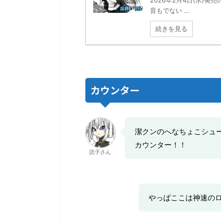
2026年2月4日(水)
音もでない ...
続きを見る
カウンター
潔クンのへなちょこシュ
カウンター！！
読子さん
やっぱここは神速の