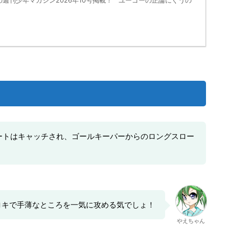
発売の週刊少年マガジン2026年10号掲載！ ユーゴーの正論にぐうの
ートはキャッチされ、ゴールキーパーからのロングスロー
ロキで手薄なところを一気に攻める気でしょ！
やえちゃん