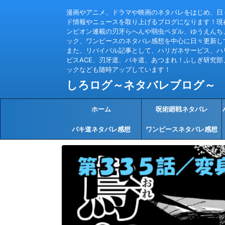
漫画やアニメ、ドラマや映画のネタバレをはじめ、日
ド情報やニュースを取り上げるブログになります！現
ンピオン連載の刃牙らへんや弱虫ペダル、ゆうえんち
ック、ワンピースのネタバレ感想を中心に日々更新し
また、リバイバル記事として、ハリガネサービス、ハ
ビスACE、刃牙道、バキ道、あつまれ！ふしぎ研究部
ックなども随時アップしています！
しろログ～ネタバレブログ～
ホーム
呪術廻戦ネタバレ
バキ道ネタバレ感想
ワンピースネタバレ感想