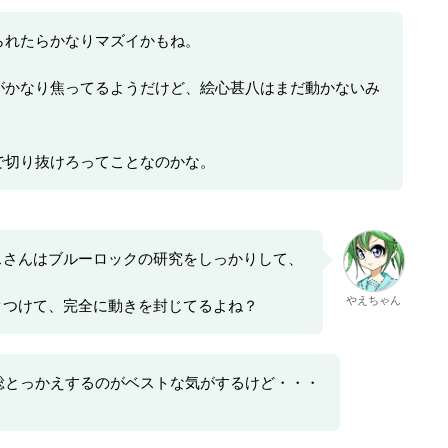
られたらかなりマズイかもね。
がかなり焦ってるようだけど、絵心甚八はまだ動かないみ
で切り抜けろってことなのかな。
スさんはブルーロックの研究をしっかりして、
やえちゃん
クつけて、完全に動きを封じてるよね？
総とっかえするのがベストな気がするけど・・・