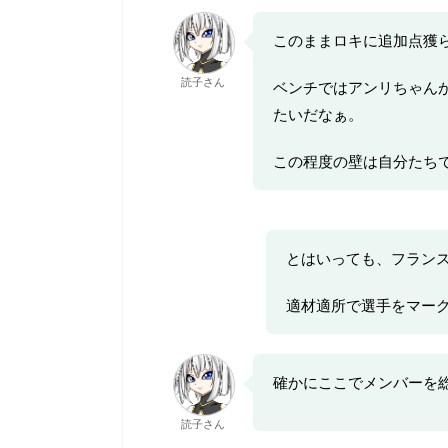
このままロキに追加点獲
読子さん
ベンチではアンリちゃん
たいだなぁ。
この程度の壁は自分たち
とはいっても、フラン
適材適所で選手をマー
確かにここでメンバーを
読子さん