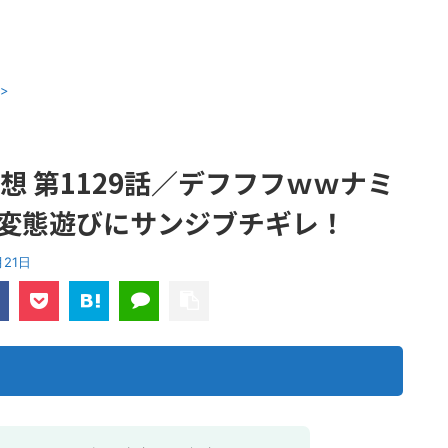
>
想 第1129話／デフフフｗｗナミ
変態遊びにサンジブチギレ！
月21日