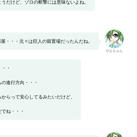
ようだけど、ゾロの斬撃には意味ないよね。
部屋・・・元々は巨人の留置場だったんだね。
やえちゃん
・・・
ちの進行方向・・・
るからって安心してるみたいだけど、
だでね・・・