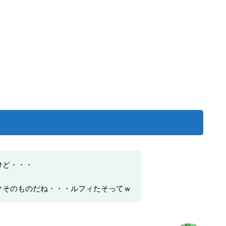
けど・・・
クそのものだね・・・ルフィたそってｗ