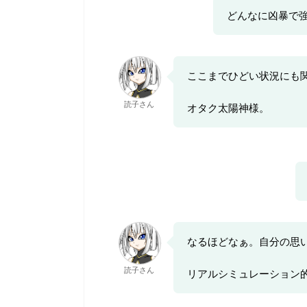
どんなに凶暴で
ここまでひどい状況にも
読子さん
オタク太陽神様。
なるほどなぁ。自分の思
読子さん
リアルシミュレーション