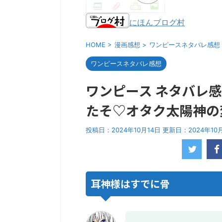
にほんブログ村
HOME
>
漫画感想
>
ワンピースネタバレ感想
ワンピースネタバレ感想
ワンピース ネタバレ感
たそ♡オタク太陽神の
投稿日：2024年10月14日 更新日：
2024年10
耳神様はすでに骨