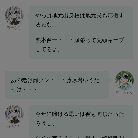
やっぱ地元出身校は地元民も応援す
るわな。
読子さん
熊本台一・・・頑張って先頭キープ
してるよ。
あの老け顔クン・・・藤原君いうた
っけ・・・
やえちゃん
今年に賭ける思いは彼も同じだった
ろうし、
読子さん