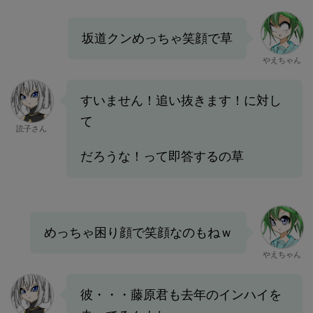
坂道クンめっちゃ笑顔で草
やえちゃん
すいません！追い抜きます！に対し
て
読子さん
だろうな！って即答するの草
めっちゃ困り顔で笑顔なのもねｗ
やえちゃん
彼・・・藤原君も去年のインハイを