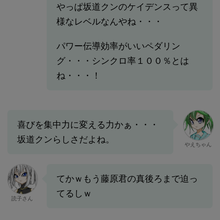
やっぱ坂道クンのケイデンスって異
様なレベルなんやね・・・
パワー伝導効率がいいペダリン
グ・・・シンクロ率１００％とは
ね・・・！
喜びを集中力に変える力かぁ・・・
坂道クンらしさだよね。
やえちゃん
てかｗもう藤原君の真後ろまで迫っ
てるしｗ
読子さん