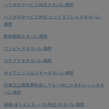
ハリガネサービスACEネタバレ感想
ハリガネサービス外伝 ヒュドラブレイクネタバレ
感想
呪術廻戦ネタバレ感想
ワンピースネタバレ感想
ガチアクタネタバレ感想
ガイアとシコルスキーネタバレ感想
烈海王は異世界転生しても一向にかまわんッッネタ
バレ感想
漫画 ゆうえんち -バキ外伝-ネタバレ感想