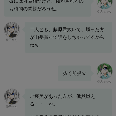
彼には可哀相だけど、抜かされるの
も時間の問題だろうね。
やえちゃん
二人とも、藤原君抜いて、勝った方
が山岳賞って話をしちゃってるから
読子さん
ねｗ
抜く前提ｗ
やえちゃん
ご褒美があった方が、俄然燃え
る・・・か。
読子さん