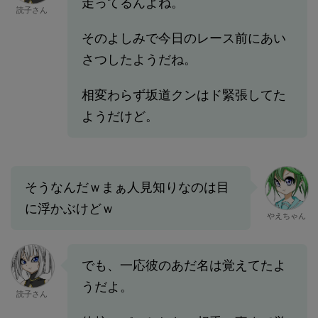
走ってるんよね。
読子さん
そのよしみで今日のレース前にあい
さつしたようだね。
相変わらず坂道クンはド緊張してた
ようだけど。
そうなんだｗまぁ人見知りなのは目
に浮かぶけどｗ
やえちゃん
でも、一応彼のあだ名は覚えてたよ
うだよ。
読子さん