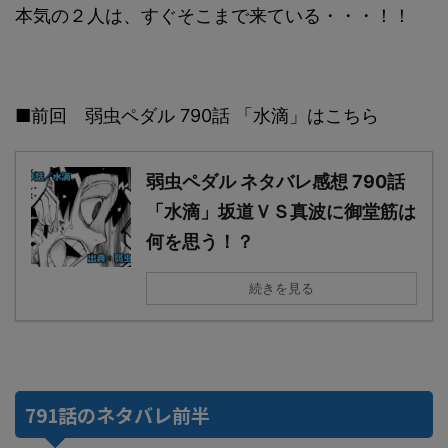
本気の２人は、すぐそこまで来ている・・・！！
■前回 弱虫ペダル 790話 「水滴」はこちら
弱虫ペダル ネタバレ感想 790話
「水滴」坂道ＶＳ真波に御堂筋は
何を思う！？
続きを見る
791話のネタバレ前半