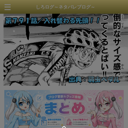
しろログ～ネタバレブログ～
https://www.sirolog.com