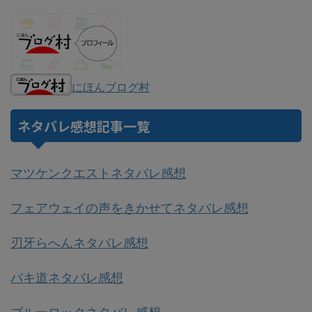
にほんブログ村
ネタバレ感想記事一覧
マツケンクエストネタバレ感想
フェアウェイの声をきかせてネタバレ感想
刃牙らへんネタバレ感想
バキ道ネタバレ感想