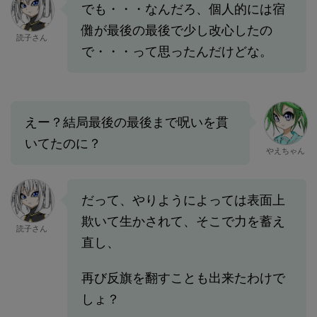
でも・・・なんだろ、個人的には宿
儺が最後の最後で少し改心したの
読子さん
で・・・って思ったんだけどな。
えー？結局最後の最後まで呪いを貫
いてたのに？
やえちゃん
だって、やりようによっては表面上
欺いて生かされて、そこで力を蓄え
読子さん
直し、
再び反旗を翻すことも出来たわけで
しょ？