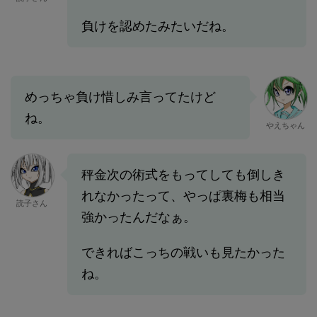
負けを認めたみたいだね。
めっちゃ負け惜しみ言ってたけど
ね。
やえちゃん
秤金次の術式をもってしても倒しき
れなかったって、やっぱ裏梅も相当
読子さん
強かったんだなぁ。
できればこっちの戦いも見たかった
ね。