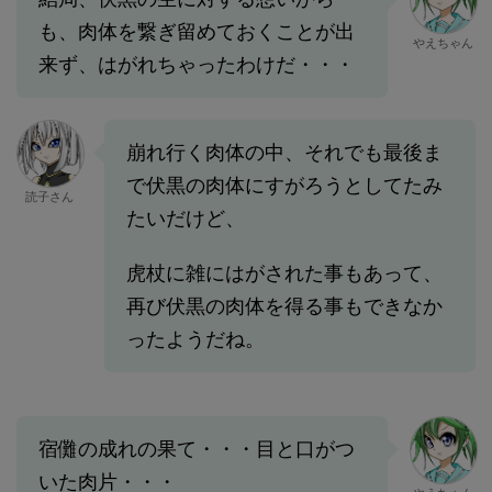
も、肉体を繋ぎ留めておくことが出
やえちゃん
来ず、はがれちゃったわけだ・・・
崩れ行く肉体の中、それでも最後ま
で伏黒の肉体にすがろうとしてたみ
読子さん
たいだけど、
虎杖に雑にはがされた事もあって、
再び伏黒の肉体を得る事もできなか
ったようだね。
宿儺の成れの果て・・・目と口がつ
いた肉片・・・