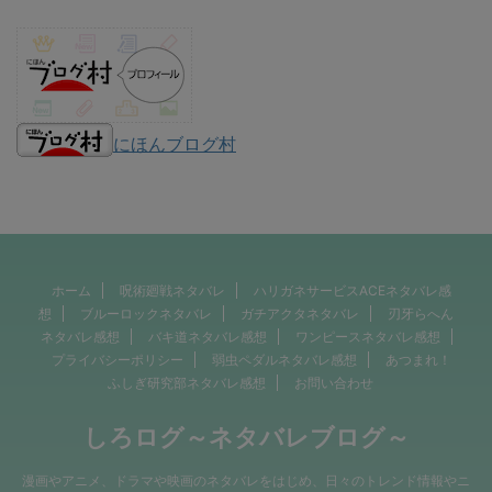
にほんブログ村
ホーム
呪術廻戦ネタバレ
ハリガネサービスACEネタバレ感
想
ブルーロックネタバレ
ガチアクタネタバレ
刃牙らへん
ネタバレ感想
バキ道ネタバレ感想
ワンピースネタバレ感想
プライバシーポリシー
弱虫ペダルネタバレ感想
あつまれ！
ふしぎ研究部ネタバレ感想
お問い合わせ
しろログ～ネタバレブログ～
漫画やアニメ、ドラマや映画のネタバレをはじめ、日々のトレンド情報やニ