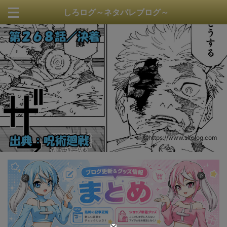
しろログ～ネタバレブログ～
https://www.sirolog.com