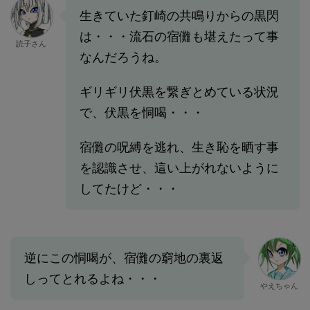
生きていた釘崎の共鳴りからの黒閃
は・・・流石の宿儺も堪えたって事
読子さん
なんだろうね。
ギリギリ伏黒を繋ぎとめている状況
で、伏黒を恫喝・・・
宿儺の呪縛を逃れ、生き恥を晒す事
を認識させ、這い上がれないように
してたけど・・・
逆にこの恫喝が、宿儺の窮地の裏返
しってとれるよね・・・
やえちゃん