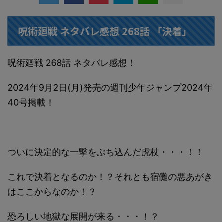
呪術廻戦 ネタバレ感想 268話 「決着」
呪術廻戦 268話 ネタバレ感想！
2024年9月2日(月)発売の週刊少年ジャンプ2024年
40号掲載！
ついに決定的な一撃をぶち込んだ虎杖・・・！！
これで決着となるのか！？それとも宿儺の悪あがき
はここからなのか！？
恐ろしい地獄な展開が来る・・・！？