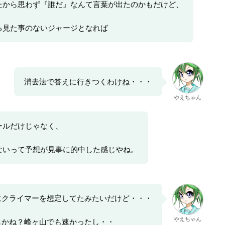
たから思わず『誰だ』なんて言葉が出たのかもだけど、
る見た事のないジャージとなれば
消去法で答えに行きつくわけね・・・
やえちゃん
ールだけじゃなく、
ないって予想が見事に的中した感じやね。
にクライマーを想定してたみたいだけど・・・
やえちゃん
じかね？峰ヶ山でも速かったし・・