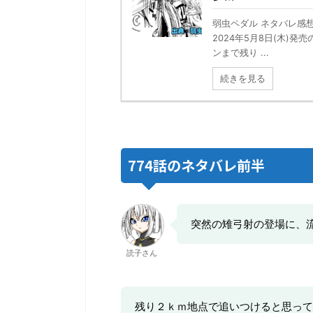
弱虫ペダル ネタバレ感想
2024年5月8日(木)
ンまで残り ...
続きを見る
774話のネタバレ前半
突然の雉弓射の登場に、
読子さん
残り２ｋｍ地点で追いつけると思って