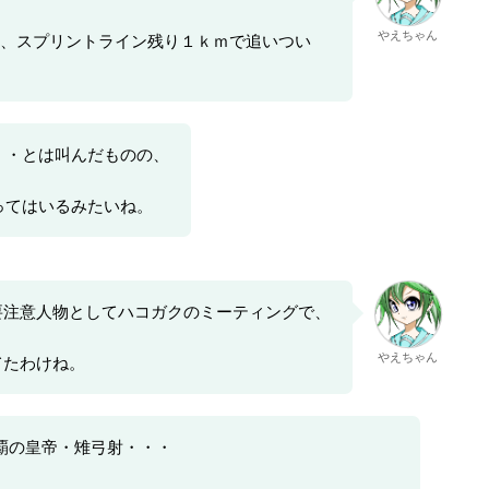
やえちゃん
、スプリントライン残り１ｋｍで追いつい
・・とは叫んだものの、
ってはいるみたいね。
要注意人物としてハコガクのミーティングで、
やえちゃん
てたわけね。
覇の皇帝・雉弓射・・・