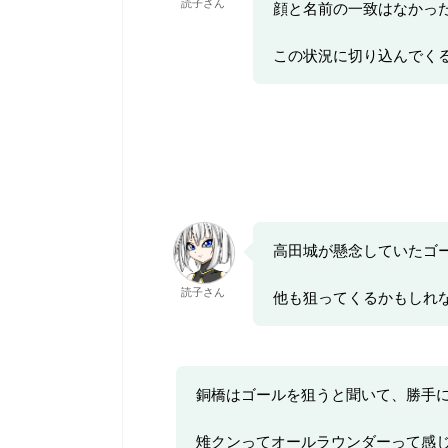
読子さん
顔と名前の一致はなかっ
この状況に切り込んでく
高田城が懸念していたゴ
読子さん
他も狙ってくるかもしれ
銅橋はゴールを狙うと聞いて、勝手
雉クンってオールラウンダーって感