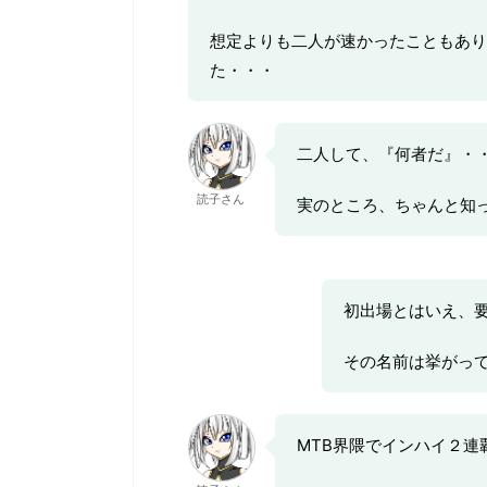
想定よりも二人が速かったこともあり
た・・・
二人して、『何者だ』・
読子さん
実のところ、ちゃんと知
初出場とはいえ、
その名前は挙がっ
MTB界隈でインハイ２連