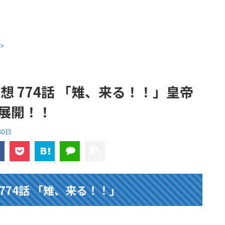
>
想 774話 「雉、来る！！」皇帝
展開！！
30日
774話 「雉、来る！！」