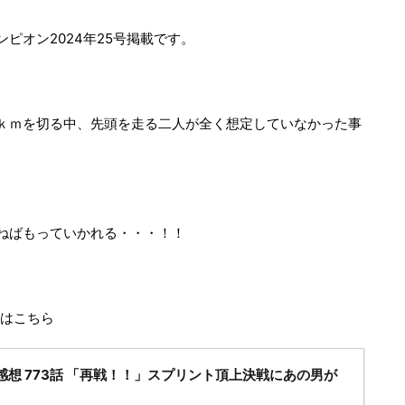
ャンピオン2024年25号掲載です。
ｋｍを切る中、先頭を走る二人が全く想定していなかった事
ねばもっていかれる・・・！！
」はこちら
感想 773話 「再戦！！」スプリント頂上決戦にあの男が