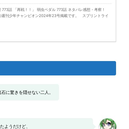
 773話 「再戦！！」 弱虫ペダル 773話 ネタバレ感想・考察！
発売の週刊少年チャンピオン2024年23号掲載です。 スプリントライ
流石に驚きを隠せない二人。
たようだけど、