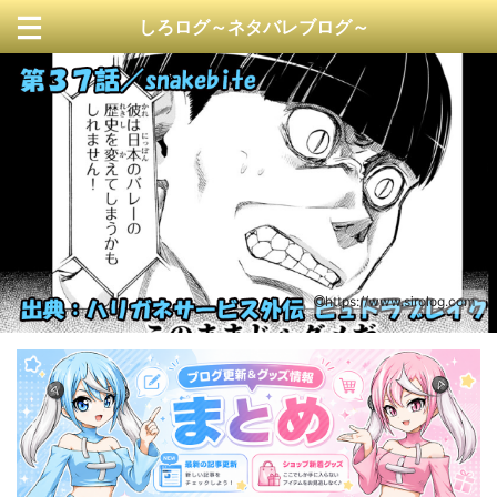
しろログ～ネタバレブログ～
https://www.sirolog.com