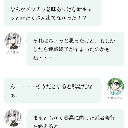
なんかメッチャ意味ありげな新キャ
ラとかたくさん出てなかった！？
それはちょっと思ったけど、もしか
したら連載終了が早まったのかも
読子さん
ね・・・
んー・・・そうだとすると残念だな
ぁ。
やえちゃん
まぁともかく春高に向けた武者修行
を終えると、