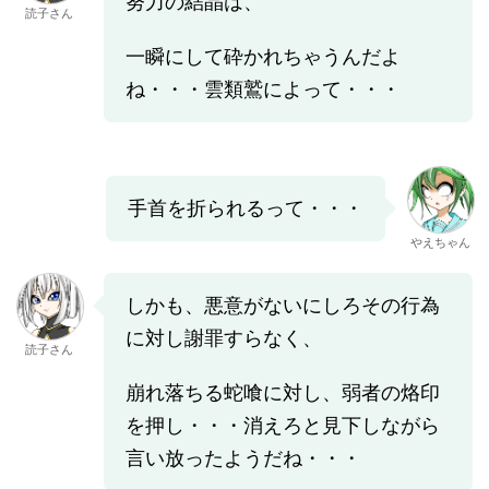
努力の結晶は、
読子さん
一瞬にして砕かれちゃうんだよ
ね・・・雲類鷲によって・・・
手首を折られるって・・・
やえちゃん
しかも、悪意がないにしろその行為
に対し謝罪すらなく、
読子さん
崩れ落ちる蛇喰に対し、弱者の烙印
を押し・・・消えろと見下しながら
言い放ったようだね・・・