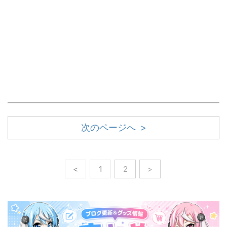
次のページへ >
<
1
2
>