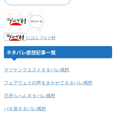
にほんブログ村
ネタバレ感想記事一覧
マツケンクエストネタバレ感想
フェアウェイの声をきかせてネタバレ感想
刃牙らへんネタバレ感想
バキ道ネタバレ感想