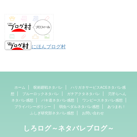
にほんブログ村
ホーム
呪術廻戦ネタバレ
ハリガネサービスACEネタバレ感
想
ブルーロックネタバレ
ガチアクタネタバレ
刃牙らへん
ネタバレ感想
バキ道ネタバレ感想
ワンピースネタバレ感想
プライバシーポリシー
弱虫ペダルネタバレ感想
あつまれ！
ふしぎ研究部ネタバレ感想
お問い合わせ
しろログ～ネタバレブログ～