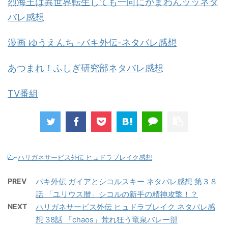
烈海王は異世界転生しても一向にかまわんッッネタ
バレ感想
漫画 ゆうえんち -バキ外伝-ネタバレ感想
あつまれ！ふしぎ研究部ネタバレ感想
TV番組
-
ハリガネサービス外伝 ヒュドラブレイク感想
PREV
バキ外伝 ガイアとシコルスキー ネタバレ感想 第３８
話 「ユリウス暦」シコルの新手の精神攻撃！？
NEXT
ハリガネサービス外伝 ヒュドラブレイク ネタバレ感
想 38話 「chaos」荒れ狂う竜泉バレー部