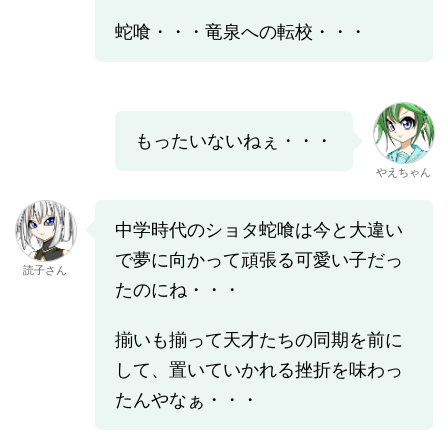
蛇喰・・・竜泉への転校・・・
もったいないねぇ・・・
やえちゃん
中学時代のショタ蛇喰は今と大違い
で夢に向かって頑張る可愛い子だっ
読子さん
たのにね・・・
揃いも揃って天才たちの同期を前に
して、置いていかれる挫折を味わっ
たんやなぁ・・・