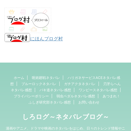
にほんブログ村
ホーム
呪術廻戦ネタバレ
ハリガネサービスACEネタバレ感
想
ブルーロックネタバレ
ガチアクタネタバレ
刃牙らへん
ネタバレ感想
バキ道ネタバレ感想
ワンピースネタバレ感想
プライバシーポリシー
弱虫ペダルネタバレ感想
あつまれ！
ふしぎ研究部ネタバレ感想
お問い合わせ
しろログ～ネタバレブログ～
漫画やアニメ、ドラマや映画のネタバレをはじめ、日々のトレンド情報やニ