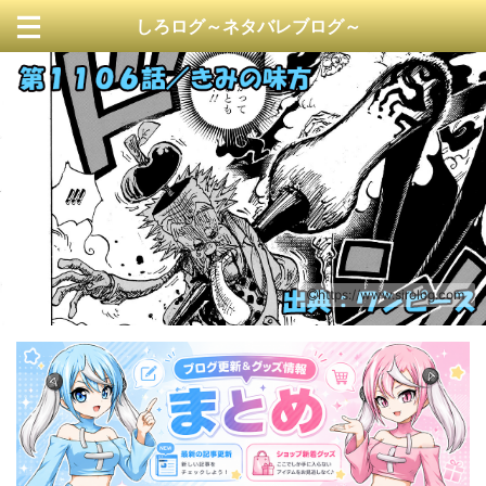
しろログ～ネタバレブログ～
https://www.sirolog.com