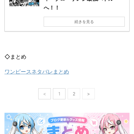
へ！！
続きを見る
◇まとめ
ワンピースネタバレまとめ
<
1
2
>