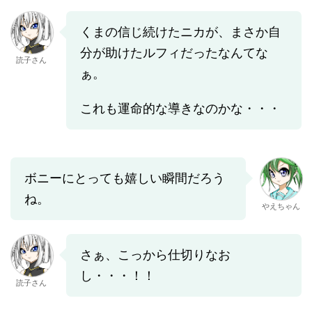
くまの信じ続けたニカが、まさか自
分が助けたルフィだったなんてな
読子さん
ぁ。
これも運命的な導きなのかな・・・
ボニーにとっても嬉しい瞬間だろう
ね。
やえちゃん
さぁ、こっから仕切りなお
し・・・！！
読子さん