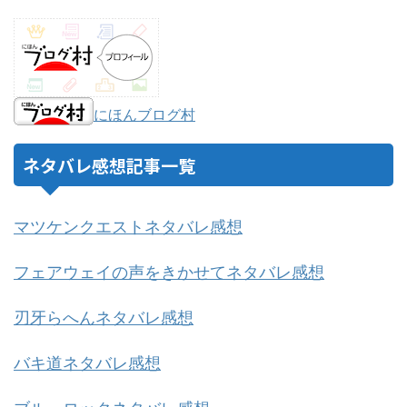
にほんブログ村
ネタバレ感想記事一覧
マツケンクエストネタバレ感想
フェアウェイの声をきかせてネタバレ感想
刃牙らへんネタバレ感想
バキ道ネタバレ感想