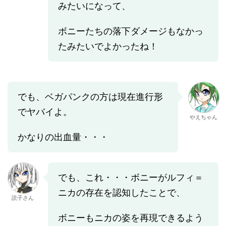
みたいになって、
ボニーたちの落下ダメージもなかっ
たみたいでよかったね！
でも、ベガパンクの方は現在進行形
でヤバイよ。
やえちゃん
かなりの出血量・・・
でも、これ・・・ボニーがルフィ＝
ニカの存在を認知したことで、
読子さん
ボニーもニカの姿を再現できるよう