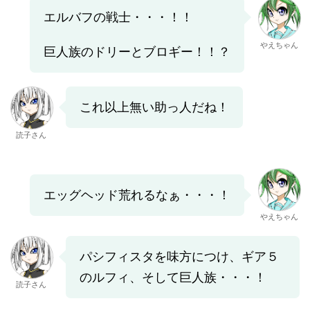
エルバフの戦士・・・！！
やえちゃん
巨人族のドリーとブロギー！！？
これ以上無い助っ人だね！
読子さん
エッグヘッド荒れるなぁ・・・！
やえちゃん
パシフィスタを味方につけ、ギア５
のルフィ、そして巨人族・・・！
読子さん