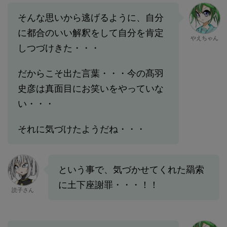
そんな思いから逃げるように、自分
に都合のいい解釈をして自分を肯定
やえちゃん
しつづけきた・・・
だからこそ出た言葉・・・今の髙羽
史彦は真面目にお笑いをやっていな
い・・・
それに気づけたようだね・・・
という事で、気づかせてくれた羂索
に土下座謝罪・・・！！
読子さん