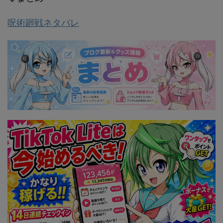
呪術廻戦ネタバレ