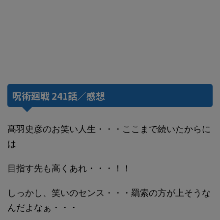
呪術廻戦 241話／感想
髙羽史彦のお笑い人生・・・ここまで続いたからに
は
目指す先も高くあれ・・・！！
しっかし、笑いのセンス・・・羂索の方が上そうな
んだよなぁ・・・