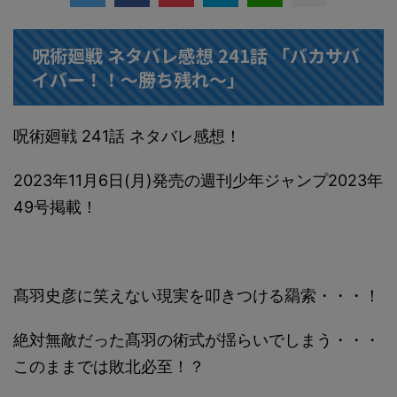
呪術廻戦 ネタバレ感想 241話 「バカサバ
イバー！！～勝ち残れ～」
呪術廻戦 241話 ネタバレ感想！
2023年11月6日(月)発売の週刊少年ジャンプ2023年
49号掲載！
髙羽史彦に笑えない現実を叩きつける羂索・・・！
絶対無敵だった髙羽の術式が揺らいでしまう・・・
このままでは敗北必至！？