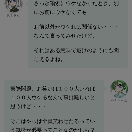
さっき羂索にウケなかったとき、別
にお前にウケなくても
読子さん
お前以外がウケれば関係ない・・・
なんて言ってみせたけど、
それはある意味で逃げのようにも聞
こえるよね。
実際問題、お笑いは１００人いれば
１００人ウケるなんて事は難しいと
やえちゃん
思うけど・・・
そこはやっぱ全員笑わせたるってい
う気概が必要ってことなのかしら？