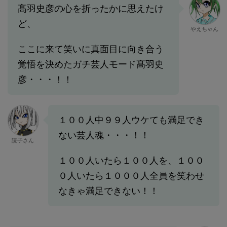
髙羽史彦の心を折ったかに思えたけ
ど、
やえちゃん
ここに来て笑いに真面目に向き合う
覚悟を決めたガチ芸人モード髙羽史
彦・・・！！
１００人中９９人ウケても満足でき
ない芸人魂・・・！！
読子さん
１００人いたら１００人を、１００
０人いたら１０００人全員を笑わせ
なきゃ満足できない！！