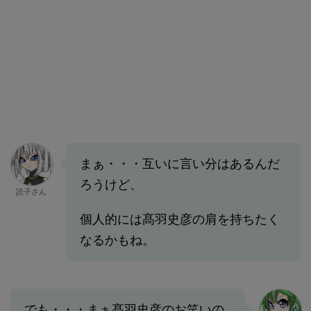
まぁ・・・互いに言い分はあるんだ
ろうけど、
読子さん
個人的には髙羽史彦の肩を持ちたく
なるかもね。
でも・・・まぁ髙羽史彦のお笑いの