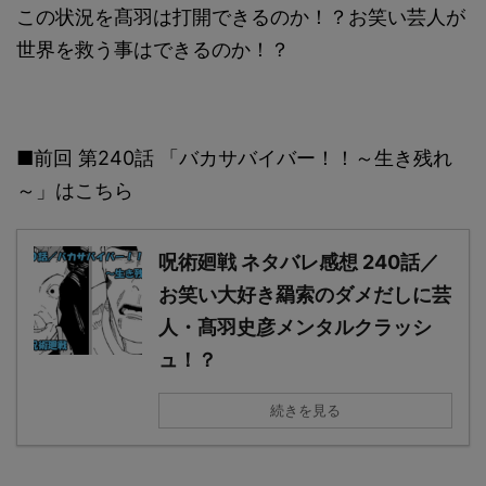
この状況を髙羽は打開できるのか！？お笑い芸人が
世界を救う事はできるのか！？
■前回 第240話 「バカサバイバー！！～生き残れ
～」はこちら
呪術廻戦 ネタバレ感想 240話／
お笑い大好き羂索のダメだしに芸
人・髙羽史彦メンタルクラッシ
ュ！？
続きを見る