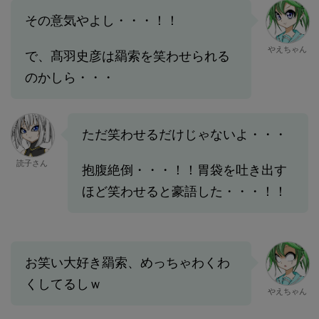
その意気やよし・・・！！
やえちゃん
で、髙羽史彦は羂索を笑わせられる
のかしら・・・
ただ笑わせるだけじゃないよ・・・
読子さん
抱腹絶倒・・・！！胃袋を吐き出す
ほど笑わせると豪語した・・・！！
お笑い大好き羂索、めっちゃわくわ
くしてるしｗ
やえちゃん