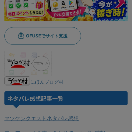
にほんブログ村
ネタバレ感想記事一覧
マツケンクエストネタバレ感想