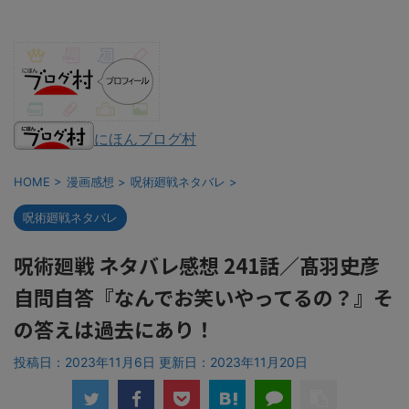
にほんブログ村
HOME
>
漫画感想
>
呪術廻戦ネタバレ
>
呪術廻戦ネタバレ
呪術廻戦 ネタバレ感想 241話／髙羽史彦
自問自答『なんでお笑いやってるの？』そ
の答えは過去にあり！
投稿日：2023年11月6日 更新日：
2023年11月20日