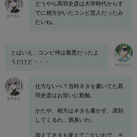
どうやら髙羽史彦は大学時代からす
でに相方がいたコンビ芸人だったみ
読子さん
たいね。
とはいえ、コンビ仲は最悪だったよ
うだけど・・・
やえちゃん
仕方ないべ？当時ネタを書いてた髙
羽史彦はお笑いに勤勉。
読子さん
かたや、相方はネタも書かず、遅刻
してくるわ、酒臭いわ、
加えてネタも覚えてこないわで、そ