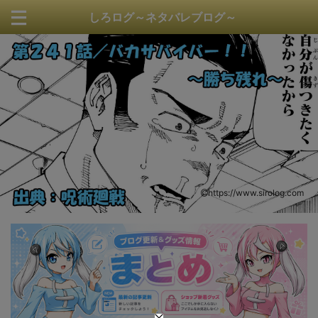
しろログ～ネタバレブログ～
https://www.sirolog.com