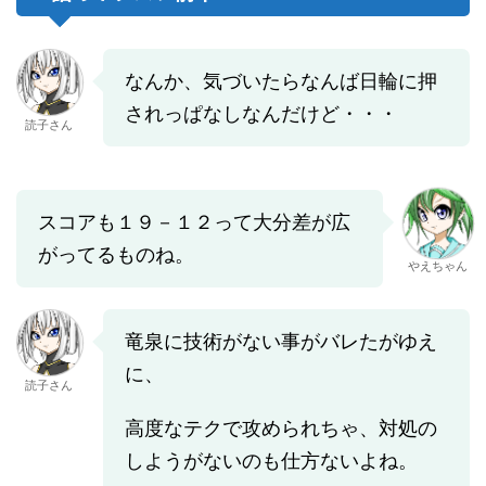
なんか、気づいたらなんば日輪に押
されっぱなしなんだけど・・・
読子さん
スコアも１９－１２って大分差が広
がってるものね。
やえちゃん
竜泉に技術がない事がバレたがゆえ
に、
読子さん
高度なテクで攻められちゃ、対処の
しようがないのも仕方ないよね。