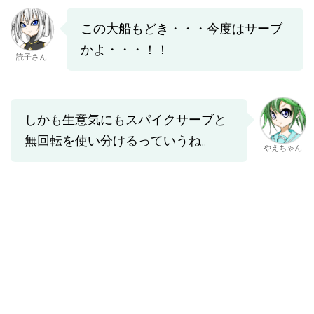
この大船もどき・・・今度はサーブ
かよ・・・！！
読子さん
しかも生意気にもスパイクサーブと
無回転を使い分けるっていうね。
やえちゃん