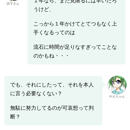
１年なら、まだ見限るには早いだろ
読子さん
うけど、
こっから１年かけてとてつもなく上
手くなるってのは
流石に時間が足りなすぎってことな
のかもね・・・
でも、それにしたって、それを本人
に言う必要なくない？
やえちゃん
無駄に努力してるのが可哀想って判
断？