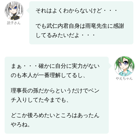
それはよくわからないけど・・・
読子さん
でも武仁内君自身は雨竜先生に感謝
してるみたいだよ・・・
まぁ・・・確かに自分に実力がない
のも本人が一番理解してるし、
やえちゃん
理事長の孫だからというだけでベン
チ入りしてた今までも、
どこか後ろめたいところはあったん
やろね。