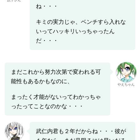
読子さん
ね・・・
キミの実力じゃ、ベンチすら入れな
いってハッキリいっちゃったん
だ・・・
まだこれから努力次第で変われる可
能性もあるかもなのに、
やえちゃん
まったく才能がないってわかっちゃ
ったってことなのかな・・・
武仁内君も２年だからね・・・彼が