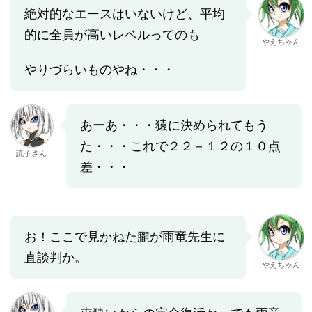
絶対的なエースはいないけど、平均
的に全員が高いレベルってのも
やえちゃん
やりづらいものやね・・・
あーあ・・・猿に決められてもう
た・・・これで２２－１２の１０点
読子さん
差・・・
お！ここで見かねた朧が雨竜先生に
直談判か。
やえちゃん