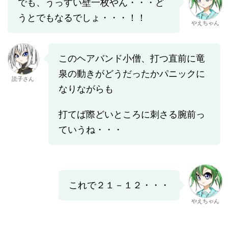
でも、うっすい壁一枚やん・・・ど
うとでもなるでしょ・・・！！
やえちゃん
このヘアバンド小僧、打つ直前に竜
泉の動きがどうだったかパニックに
読子さん
なりながらも
打てば際どいところに刺さる腕前っ
ていうね・・・
これで２１－１２・・・
やえちゃん