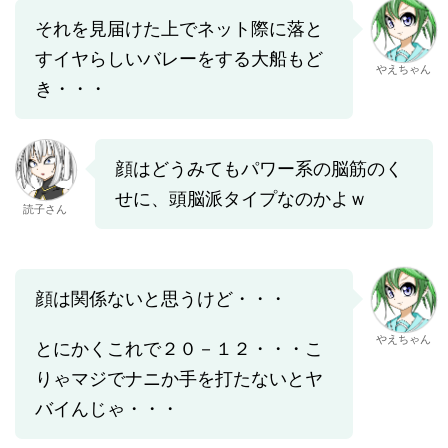
それを見届けた上でネット際に落と
すイヤらしいバレーをする大船もど
やえちゃん
き・・・
顔はどうみてもパワー系の脳筋のく
せに、頭脳派タイプなのかよｗ
読子さん
顔は関係ないと思うけど・・・
やえちゃん
とにかくこれで２０－１２・・・こ
りゃマジでナニか手を打たないとヤ
バイんじゃ・・・