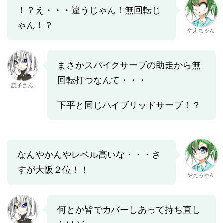
！？え・・・違うじゃん！無回転じ
ゃん！？
やえちゃん
まさかスパイクサーブの助走から無
回転打つなんて・・・
読子さん
下平と同じハイブリッドサーブ！？
なんやかんやレベル高いな・・・さ
すが大阪２位！！
やえちゃん
何とか皆でカバーしあって持ち直し