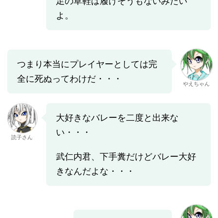
足の草鞋は履けそうもないみたい
よ。
つまり本当にプレイヤーとしては完
全に死ぬってわけだ・・・
やえちゃん
大好きなバレーを二度と出来な
い・・・
読子さん
武仁内君、下手糞だけどバレー大好
きなんだよな・・・