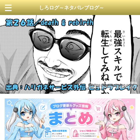
しろログ～ネタバレブログ～
https://www.sirolog.com