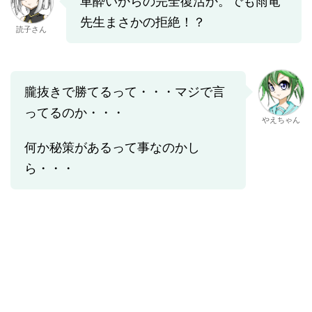
車酔いからの完全復活か。でも雨竜
先生まさかの拒絶！？
読子さん
朧抜きで勝てるって・・・マジで言
ってるのか・・・
やえちゃん
何か秘策があるって事なのかし
ら・・・