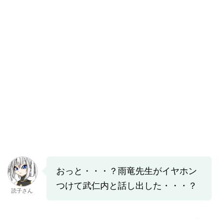
おっと・・・？雨竜先生がイヤホン
つけて武仁内と話し出した・・・？
読子さん