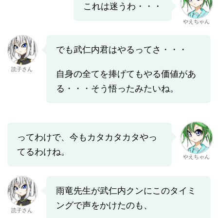
これは迷うわ・・・
やえちゃん
でも武仁内君はやるってさ・・・
読子さん
自身の全てを捧げてもやる価値があ
る・・・そう悟ったみたいね。
ってわけで、今もカタカタカタやっ
てるわけね。
やえちゃん
雨竜先生が武仁内クンにこのタイミ
ングで声をかけたのも、
読子さん