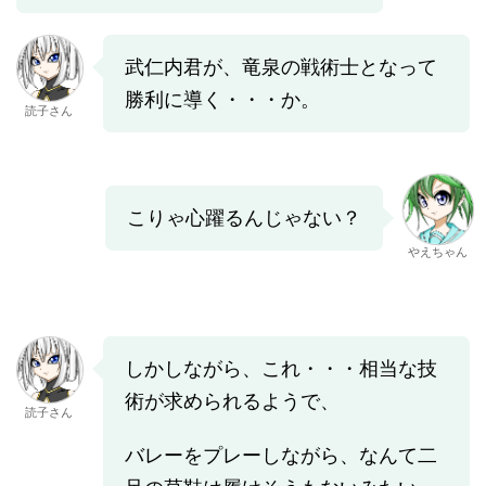
武仁内君が、竜泉の戦術士となって
勝利に導く・・・か。
読子さん
こりゃ心躍るんじゃない？
やえちゃん
しかしながら、これ・・・相当な技
術が求められるようで、
読子さん
バレーをプレーしながら、なんて二