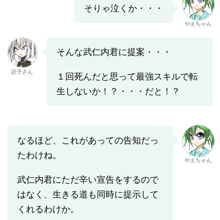
そりゃ泣くか・・・
やえちゃん
そんな武仁内君に提案・・・
読子さん
１回死んだと思って最強スキルで転
生しないか！？・・・だと！？
なるほど、これがあっての告知だっ
たわけね。
やえちゃん
武仁内君にただ辛い宣告をするので
はなく、生きる道も同時に提示して
くれるわけか。