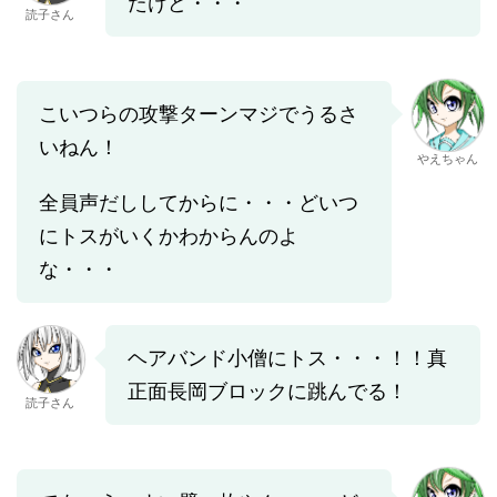
たけど・・・
読子さん
こいつらの攻撃ターンマジでうるさ
いねん！
やえちゃん
全員声だししてからに・・・どいつ
にトスがいくかわからんのよ
な・・・
ヘアバンド小僧にトス・・・！！真
正面長岡ブロックに跳んでる！
読子さん