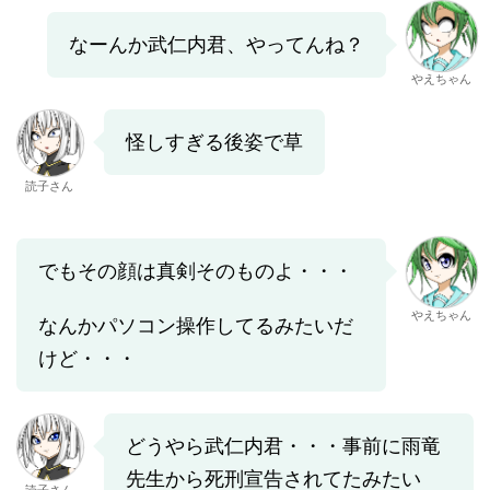
なーんか武仁内君、やってんね？
やえちゃん
怪しすぎる後姿で草
読子さん
でもその顔は真剣そのものよ・・・
やえちゃん
なんかパソコン操作してるみたいだ
けど・・・
どうやら武仁内君・・・事前に雨竜
先生から死刑宣告されてたみたい