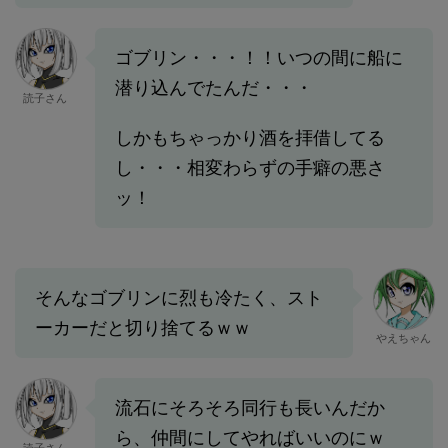
ゴブリン・・・！！いつの間に船に
潜り込んでたんだ・・・
読子さん
しかもちゃっかり酒を拝借してる
し・・・相変わらずの手癖の悪さ
ッ！
そんなゴブリンに烈も冷たく、スト
ーカーだと切り捨てるｗｗ
やえちゃん
流石にそろそろ同行も長いんだか
ら、仲間にしてやればいいのにｗ