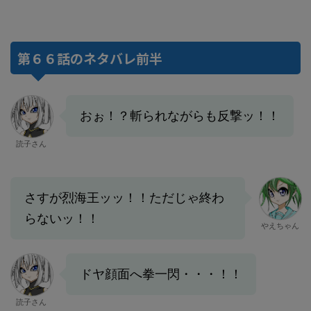
第６６話のネタバレ前半
おぉ！？斬られながらも反撃ッ！！
読子さん
さすが烈海王ッッ！！ただじゃ終わ
らないッ！！
やえちゃん
ドヤ顔面へ拳一閃・・・！！
読子さん