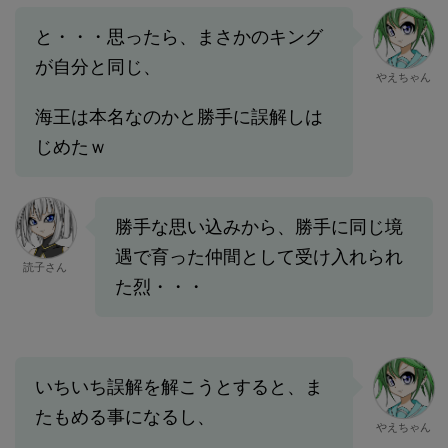
と・・・思ったら、まさかのキング
が自分と同じ、
やえちゃん
海王は本名なのかと勝手に誤解しは
じめたｗ
勝手な思い込みから、勝手に同じ境
遇で育った仲間として受け入れられ
読子さん
た烈・・・
いちいち誤解を解こうとすると、ま
たもめる事になるし、
やえちゃん