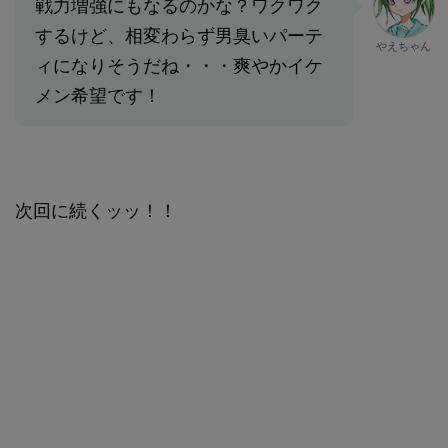
戦力増強にもなるのかな？ワクワク
するけど、相変わらず男臭いパーテ
やえちゃん
ィになりそうだね・・・爽やかイケ
メン希望です！
次回に続くッッ！！