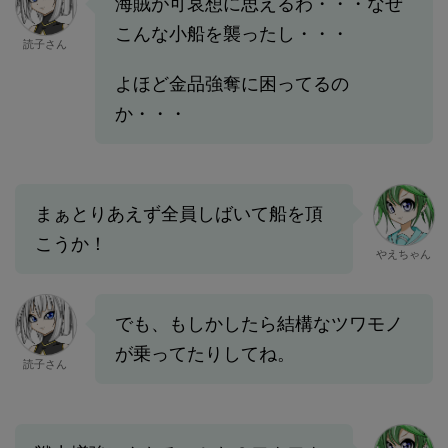
海賊が可哀想に思えるわ・・・なぜ
こんな小船を襲ったし・・・
読子さん
よほど金品強奪に困ってるの
か・・・
まぁとりあえず全員しばいて船を頂
こうか！
やえちゃん
でも、もしかしたら結構なツワモノ
が乗ってたりしてね。
読子さん