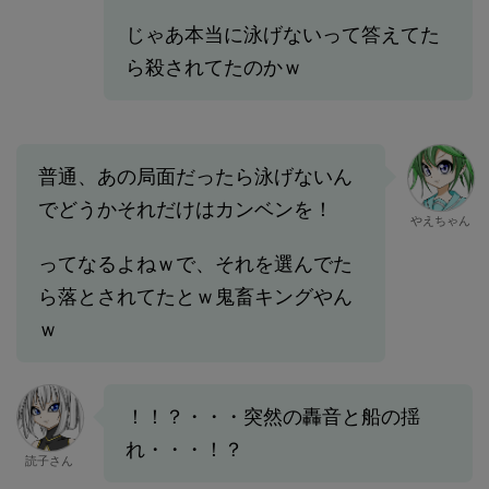
じゃあ本当に泳げないって答えてた
ら殺されてたのかｗ
普通、あの局面だったら泳げないん
でどうかそれだけはカンベンを！
やえちゃん
ってなるよねｗで、それを選んでた
ら落とされてたとｗ鬼畜キングやん
ｗ
！！？・・・突然の轟音と船の揺
れ・・・！？
読子さん