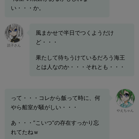
い・・・か。
風まかせで半日でつくようだけ
ど・・・
読子さん
果たして待ちうけているだろう海王
とは人なのか・・・それとも・・・
って・・・コレから飯って時に、何
やら船室が騒がしい・・・
やえちゃん
あ・・・”こいつ”の存在すっかり忘
れてたねｗ