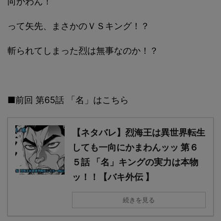
向かわん！
って矢先、まさかのＶＳキング！？
斬られてしまった烈は無事なのか！？
■前回 第65話 「名」はこちら
【ネタバレ】烈海王は異世界転生
しても一向にかまわんッッ 第６
５話 「名」キングの実力は本物
ッ！！【バキ外伝 】
続きを見る