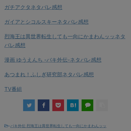
ガチアクタネタバレ感想
ガイアとシコルスキーネタバレ感想
烈海王は異世界転生しても一向にかまわんッッネタ
バレ感想
漫画 ゆうえんち -バキ外伝-ネタバレ感想
あつまれ！ふしぎ研究部ネタバレ感想
TV番組
-
バキ外伝 烈海王は異世界転生しても一向にかまわんッッ