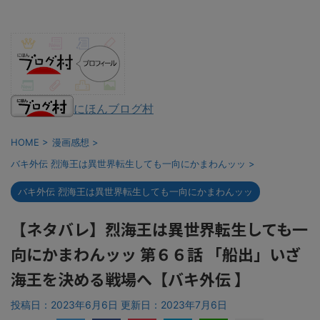
にほんブログ村
HOME
>
漫画感想
>
バキ外伝 烈海王は異世界転生しても一向にかまわんッッ
>
バキ外伝 烈海王は異世界転生しても一向にかまわんッッ
【ネタバレ】烈海王は異世界転生しても一
向にかまわんッッ 第６６話 「船出」いざ
海王を決める戦場へ【バキ外伝 】
投稿日：2023年6月6日 更新日：
2023年7月6日