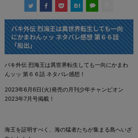
バキ外伝 烈海王は異世界転生しても一向
にかまわんッッ ネタバレ感想 第６６話
「船出」
バキ外伝 烈海王は異世界転生しても一向にかまわ
んッッ 第６６話 ネタバレ感想！
2023年6月6日(火)発売の月刊少年チャンピオン
2023年7月号掲載！
海王を証明すべく、海の猛者たちが集まる島へいざ