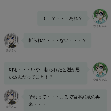
！！？・・・あれ？
やえちゃん
斬られて・・・ない・・・？
読子さん
幻術・・・いや、斬られたと烈が思
い込んだってこと！？
やえちゃん
それって・・・まるで宮本武蔵の再
来・・・
読子さん