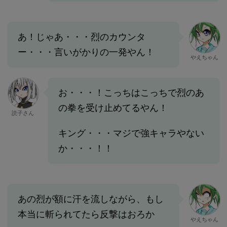
あ！じゃあ・・・烈のカウンタ
ー・・・言いがかりの一発やん！
やえちゃん
お・・・！こっちはこっちで烈のあ
の拳を受け止めてるやん！
読子さん
キング・・・マジで強キャラやない
か・・・！！
あの烈が額に汗を流しながら、もし
本当に斬られてたら反撃はおろか
やえちゃん