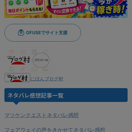
にほんブログ村
ネタバレ感想記事一覧
マツケンクエストネタバレ感想
フェアウェイの声をきかせてネタバレ感想