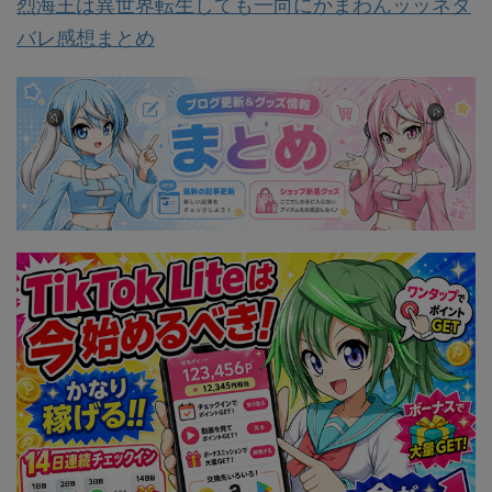
烈海王は異世界転生しても一向にかまわんッッネタ
バレ感想まとめ