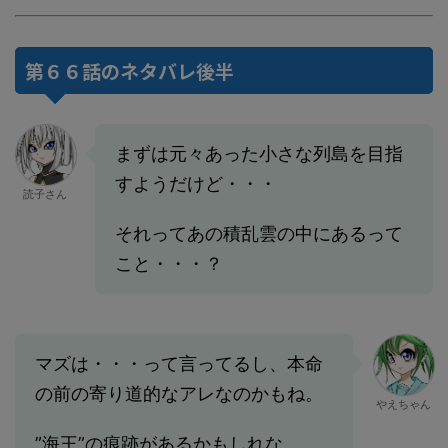
第６６話のネタバレ後半
まずは元々あった小さな列島を目指
すようだけど・・・
読子さん
それってあの積乱雲の中にあるって
こと・・・？
マズは・・・って言ってるし、本命
の前の寄り道的なアレなのかもね。
やえちゃん
”海王”の痕跡があるかもしれな