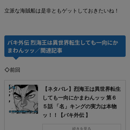
立派な海賊船は是非ともゲットしておきたいね！
バキ外伝 烈海王は異世界転生しても一向にか
まわんッッ／関連記事
◇前回
【ネタバレ】烈海王は異世界転生
しても一向にかまわんッッ 第６
５話 「名」キングの実力は本物
ッ！！【バキ外伝 】
続きを見る