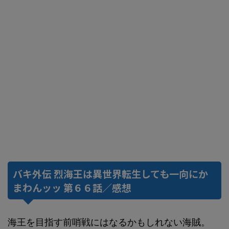
バキ外伝 烈海王は異世界転生しても一向にか
まわんッッ 第６６話／感想
海王を目指す前哨戦にはなるかもしれない海賊。