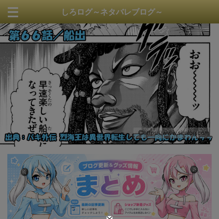
しろログ～ネタバレブログ～
https://www.sirolog.com