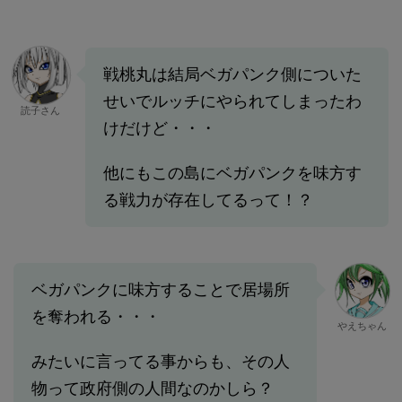
戦桃丸は結局ベガパンク側についた
せいでルッチにやられてしまったわ
読子さん
けだけど・・・
他にもこの島にベガパンクを味方す
る戦力が存在してるって！？
ベガパンクに味方することで居場所
を奪われる・・・
やえちゃん
みたいに言ってる事からも、その人
物って政府側の人間なのかしら？