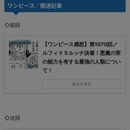
ワンピース／関連記事
◇前回
【ワンピース感想】第1070話／
ルフィＶＳルッチ決着！悪魔の実
の能力を有する最強の人類につい
て！
続きを見る
◇次回