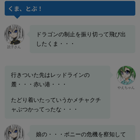
くま、とぶ！
ドラゴンの制止を振り切って飛び出
したくま・・・
読子さん
行きついた先はレッドラインの
麓・・・赤い港・・・
やえちゃん
たどり着いたっていうかメチャクチ
ャぶつかってったな・・・
娘の・・・ボニーの危機を察知して