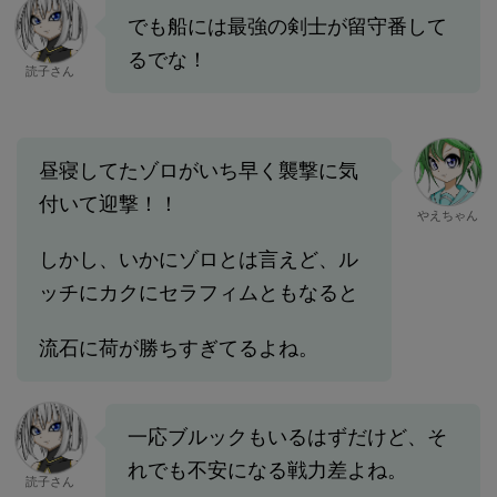
でも船には最強の剣士が留守番して
るでな！
読子さん
昼寝してたゾロがいち早く襲撃に気
付いて迎撃！！
やえちゃん
しかし、いかにゾロとは言えど、ル
ッチにカクにセラフィムともなると
流石に荷が勝ちすぎてるよね。
一応ブルックもいるはずだけど、そ
れでも不安になる戦力差よね。
読子さん