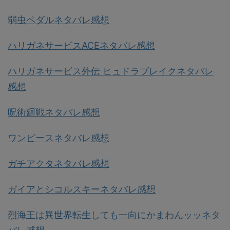
弱虫ペダルネタバレ感想
ハリガネサービスACEネタバレ感想
ハリガネサービス外伝 ヒュドラブレイクネタバレ
感想
呪術廻戦ネタバレ感想
ワンピースネタバレ感想
ガチアクタネタバレ感想
ガイアとシコルスキーネタバレ感想
烈海王は異世界転生しても一向にかまわんッッネタ