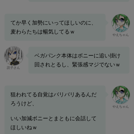
てか早く加勢にいってほしいのに、
麦わらたちは暢気してるｗ
やえちゃん
ベガパンク本体はボニーに追い掛け
回されとるし、緊張感マジでないｗ
読子さん
狙われてる自覚はバリバリあるんだ
ろうけど、
やえちゃん
いい加減ボニーとまともに会話して
ほしいねｗ