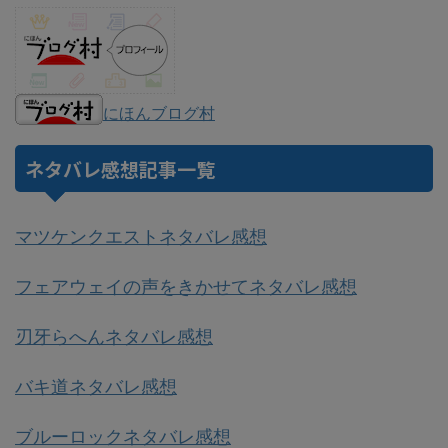
にほんブログ村
ネタバレ感想記事一覧
マツケンクエストネタバレ感想
フェアウェイの声をきかせてネタバレ感想
刃牙らへんネタバレ感想
バキ道ネタバレ感想
ブルーロックネタバレ感想