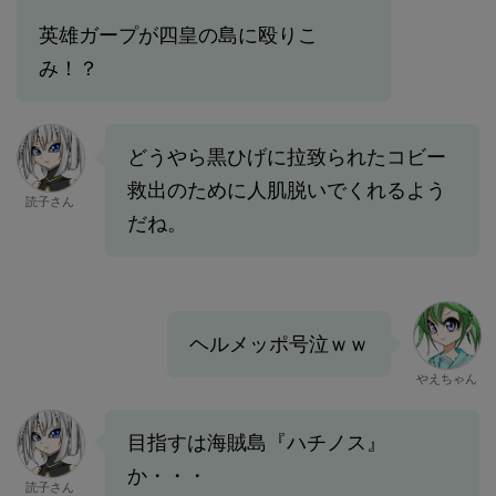
英雄ガープが四皇の島に殴りこ
み！？
どうやら黒ひげに拉致られたコビー
救出のために人肌脱いでくれるよう
読子さん
だね。
ヘルメッポ号泣ｗｗ
やえちゃん
目指すは海賊島『ハチノス』
か・・・
読子さん