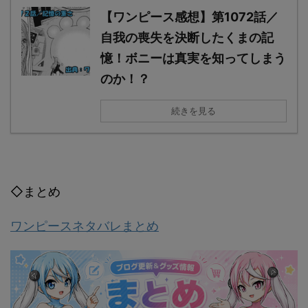
【ワンピース感想】第1072話／
自我の喪失を決断したくまの記
憶！ボニーは真実を知ってしまう
のか！？
続きを見る
◇まとめ
ワンピースネタバレまとめ