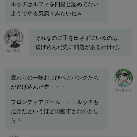
ルッチはルフィを四皇と認めてない
ようでやる気満々みたいねｗ
それなのに手を出さずにいるのは、
逃げ込んだ先に問題があるわけだ。
読子さん
麦わらの一味およびベガパンクたち
が逃げ込んだ先・・・
やえちゃん
フロンティアドーム・・・ルッチも
厄介だというほどの堅牢さなのかし
ら？