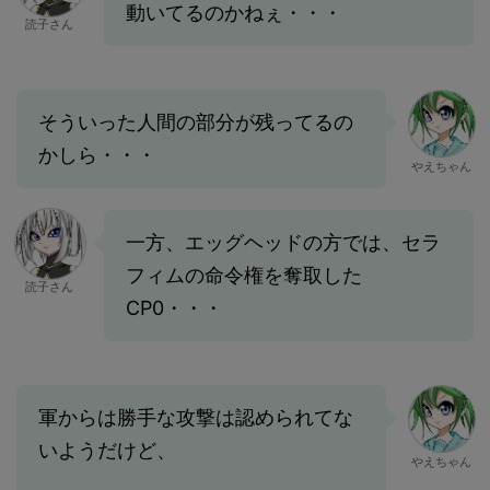
動いてるのかねぇ・・・
読子さん
そういった人間の部分が残ってるの
かしら・・・
やえちゃん
一方、エッグヘッドの方では、セラ
フィムの命令権を奪取した
読子さん
CP0・・・
軍からは勝手な攻撃は認められてな
いようだけど、
やえちゃん