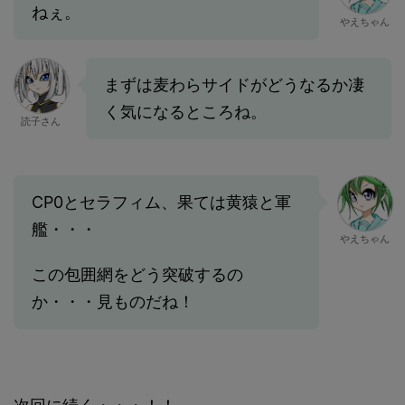
ねぇ。
やえちゃん
まずは麦わらサイドがどうなるか凄
く気になるところね。
読子さん
CP0とセラフィム、果ては黄猿と軍
艦・・・
やえちゃん
この包囲網をどう突破するの
か・・・見ものだね！