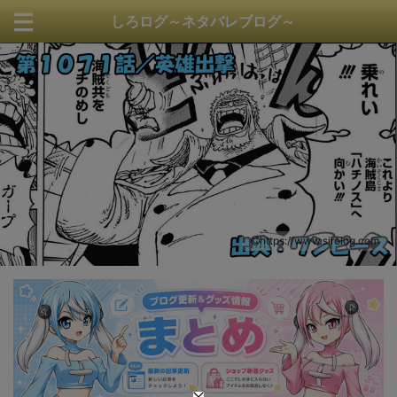
しろログ～ネタバレブログ～
https://www.sirolog.com