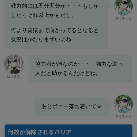
戦力的には五分五分か・・・もしか
したらそれ以上かもだし、
やえちゃん
何より黄猿まで向かってるとなると
状況はかなりまずいよね。
協力者が誰なのか・・・強力な助っ
人だと助かるんだけどね。
読子さん
あとボニー落ち着いてｗ
やえちゃん
何故か解除されるバリア