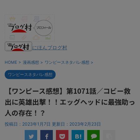
にほんブログ村
HOME
>
漫画感想
>
ワンピースネタバレ感想
>
ワンピースネタバレ感想
【ワンピース感想】第1071話／コビー救
出に英雄出撃！！エッグヘッドに最強助っ
人の存在！？
投稿日：2023年1月7日 更新日：
2023年2月23日