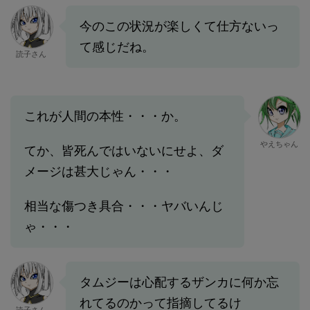
今のこの状況が楽しくて仕方ないっ
て感じだね。
読子さん
これが人間の本性・・・か。
やえちゃん
てか、皆死んではいないにせよ、ダ
メージは甚大じゃん・・・
相当な傷つき具合・・・ヤバいんじ
ゃ・・・
タムジーは心配するザンカに何か忘
れてるのかって指摘してるけ