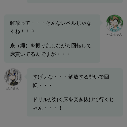
解放って・・・そんなレベルじゃな
くね！！？
やえちゃん
糸（縄）を振り乱しながら回転して
床貫いてるんですが・・・
すげぇな・・・解放する勢いで回
転・・・
読子さん
ドリルが如く床を突き抜けて行くじ
ゃん・・・！