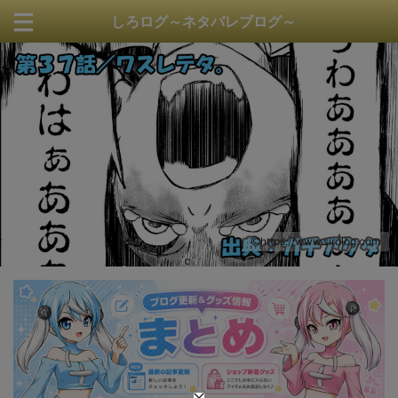
しろログ～ネタバレブログ～
https://www.sirolog.com