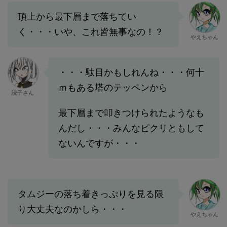
頂上から最下層まで落ちてい
く・・・いや、これ皆無事なの！？
やえちゃん
・・・駄目かもしれんね・・・何十
ｍもある塔のテッペンから
読子さん
最下層まで叩きつけられたようなも
んだし・・・みんなピクリともして
ないんですが・・・
タムジーの落ち着きっぷりを見る限
り大丈夫なのかしら・・・
やえちゃん