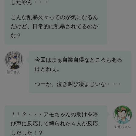
したやん・・・
こんな乱暴久々ってのが気になるん
だけど、日常的に乱暴されてるのか
な？
今回はまぁ自業自得なところもある
けどねぇ。
読子さん
つーか、泣き叫び凄まじいな・・・
！！？・・・アモちゃんの助けを呼
び声に反応して縛られた４人が反応
やえちゃん
しだした！？