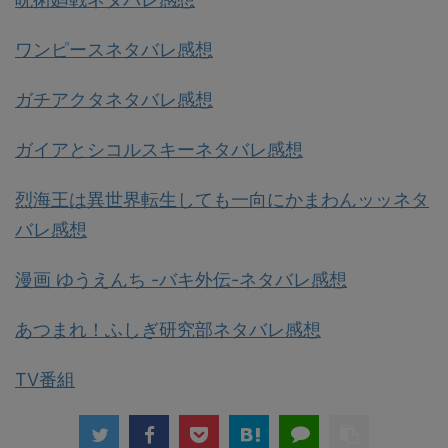
ワンピースネタバレ感想
ガチアクタネタバレ感想
ガイアとシコルスキーネタバレ感想
烈海王は異世界転生しても一向にかまわんッッネタ
バレ感想
漫画 ゆうえんち -バキ外伝-ネタバレ感想
あつまれ！ふしぎ研究部ネタバレ感想
TV番組