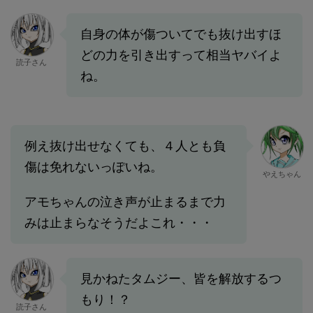
自身の体が傷ついてでも抜け出すほ
どの力を引き出すって相当ヤバイよ
読子さん
ね。
例え抜け出せなくても、４人とも負
傷は免れないっぽいね。
やえちゃん
アモちゃんの泣き声が止まるまで力
みは止まらなそうだよこれ・・・
見かねたタムジー、皆を解放するつ
もり！？
読子さん