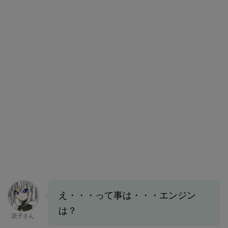
え・・・って事は・・・エンジン
は？
読子さん