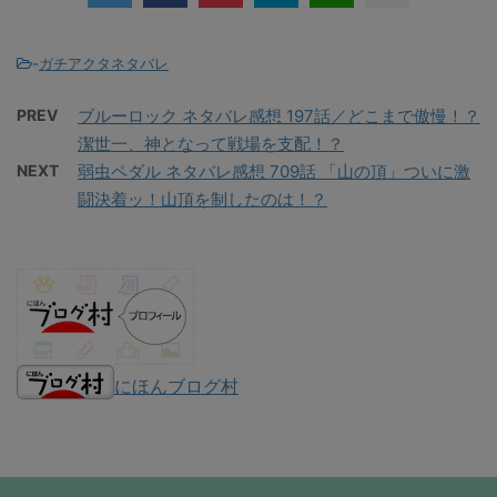
-
ガチアクタネタバレ
PREV
ブルーロック ネタバレ感想 197話／どこまで傲慢！？
潔世一、神となって戦場を支配！？
NEXT
弱虫ペダル ネタバレ感想 709話 「山の頂」ついに激
闘決着ッ！山頂を制したのは！？
にほんブログ村