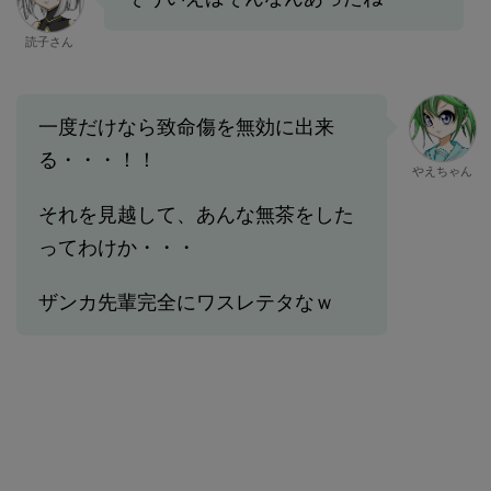
読子さん
一度だけなら致命傷を無効に出来
る・・・！！
やえちゃん
それを見越して、あんな無茶をした
ってわけか・・・
ザンカ先輩完全にワスレテタなｗ