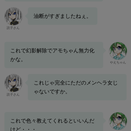
油断がすぎましたねぇ。
読子さん
これで幻影解除でアモちゃん無力化
かな。
やえちゃん
これじゃ完全にただのメンヘラ女じ
ゃないですか。
読子さん
これで色々教えてくれるといいんだ
けど・・・