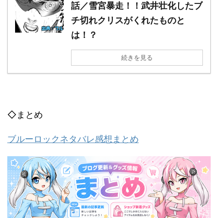
話／雪宮暴走！！武井壮化したブ
チ切れクリスがくれたものと
は！？
続きを見る
◇まとめ
ブルーロックネタバレ感想まとめ