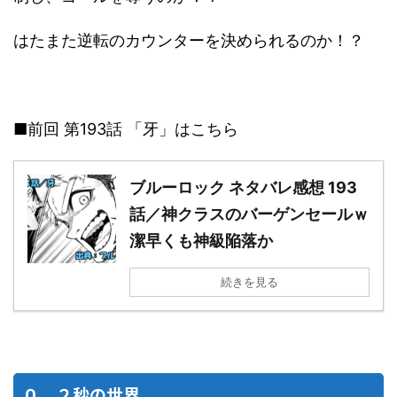
はたまた逆転のカウンターを決められるのか！？
■前回 第193話 「牙」はこちら
ブルーロック ネタバレ感想 193
話／神クラスのバーゲンセールｗ
潔早くも神級陥落か
続きを見る
０．２秒の世界