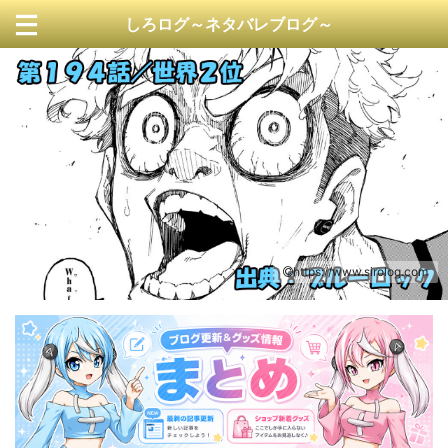
しろログ～ネタバレブログ～
https://www.sirolog.com