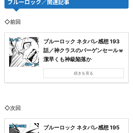
ブルーロック／関連記事
◇前回
ブルーロック ネタバレ感想 193
話／神クラスのバーゲンセールｗ
潔早くも神級陥落か
続きを見る
◇次回
ブルーロック ネタバレ感想 195