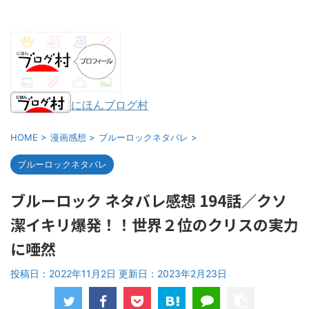
にほんブログ村
HOME
>
漫画感想
>
ブルーロックネタバレ
>
ブルーロックネタバレ
ブルーロック ネタバレ感想 194話／クソ
潔イキリ爆発！！世界２位のクリスの実力
に唖然
投稿日：2022年11月2日 更新日：
2023年2月23日