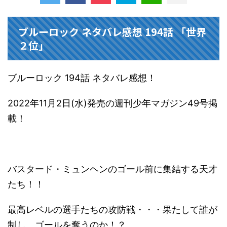
ブルーロック ネタバレ感想 194話 「世界
２位」
ブルーロック 194話 ネタバレ感想！
2022年11月2日(水)発売の週刊少年マガジン49号掲
載！
バスタード・ミュンヘンのゴール前に集結する天才
たち！！
最高レベルの選手たちの攻防戦・・・果たして誰が
制し、ゴールを奪うのか！？