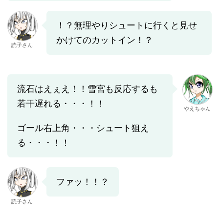
！？無理やりシュートに行くと見せ
かけてのカットイン！？
読子さん
流石はえぇえ！！雪宮も反応するも
若干遅れる・・・！！
やえちゃん
ゴール右上角・・・シュート狙え
る・・・！！
ファッ！！？
読子さん