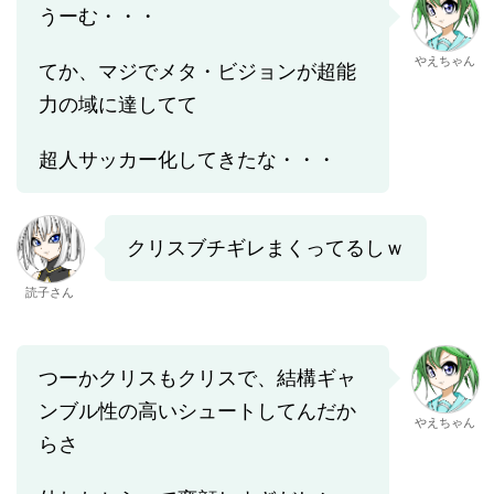
うーむ・・・
やえちゃん
てか、マジでメタ・ビジョンが超能
力の域に達してて
超人サッカー化してきたな・・・
クリスブチギレまくってるしｗ
読子さん
つーかクリスもクリスで、結構ギャ
ンブル性の高いシュートしてんだか
やえちゃん
らさ