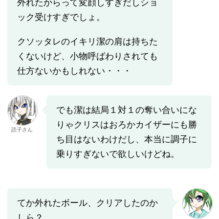
外れたからって変顔しすぎだしショ
ック受けすぎでしょ。
クソッタレのイキリ潔の肩は持ちた
くないけど、小物呼ばわりされても
仕方ないかもしれない・・・
でも潔は結局１対１の奪い合いにな
りゃクリスはおろかカイザーにも勝
読子さん
ち目はないわけだし、本当に調子に
乗りすぎないで欲しいけどね。
てか外れたボール、クリアしたのか
しら？