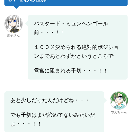
バスタード・ミュンヘンゴール
前・・・！！
読子さん
１００％決められる絶対的ポジショ
ンまであとわずかというところで
雪宮に阻まれる千切・・・！！
あと少しだったんだけどね・・・
やえちゃん
でも千切はまだ諦めてないみたいだ
よ・・・！！