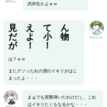
読子さん
武井壮かよｗｗ
見 え て ん
だ よ 小 物
やえちゃん
が ！ ！
は？ｗｗ
またクソったれの潔のイキリがはじ
まったよ・・・
まぁでも実際弾いたわけだし、これ
はイキリたくもなるかな・・・
読子さん