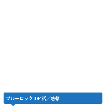
ブルーロック 194話／感想