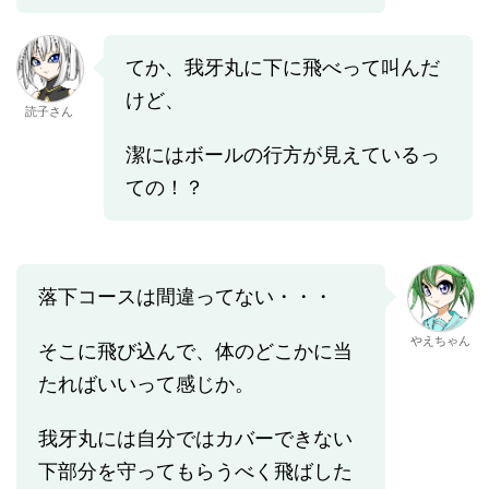
てか、我牙丸に下に飛べって叫んだ
けど、
読子さん
潔にはボールの行方が見えているっ
ての！？
落下コースは間違ってない・・・
やえちゃん
そこに飛び込んで、体のどこかに当
たればいいって感じか。
我牙丸には自分ではカバーできない
下部分を守ってもらうべく飛ばした