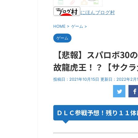
にほんブログ村
HOME
>
ゲーム
>
ゲーム
【悲報】スパロボ30
故龍虎王！？【サクラ
投稿日：2021年10月15日 更新日：
2022年2月
ＤＬＣ参戦予想！残り１１体