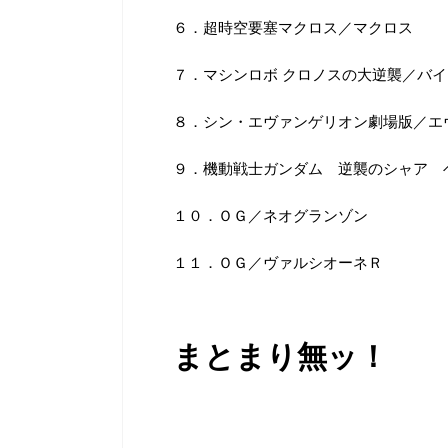
６．超時空要塞マクロス／マクロス
７．マシンロボ クロノスの大逆襲／バ
８．シン・エヴァンゲリオン劇場版／エ
９．機動戦士ガンダム 逆襲のシャア 
１０．ＯＧ／ネオグランゾン
１１．ＯＧ／ヴァルシオーネＲ
まとまり無ッ！