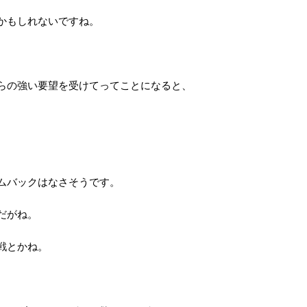
かもしれないですね。
らの強い要望を受けてってことになると、
ムバックはなさそうです。
だがね。
戦とかね。