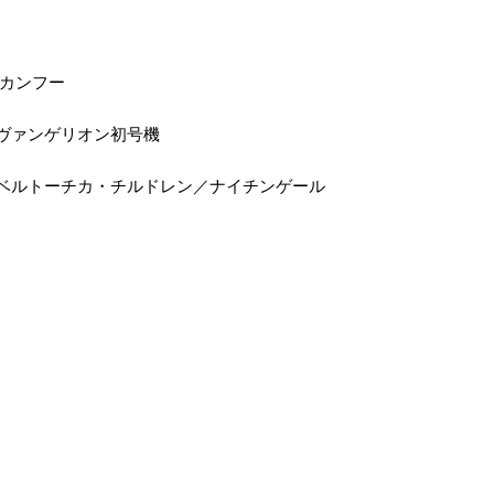
イカンフー
ヴァンゲリオン初号機
ベルトーチカ・チルドレン／ナイチンゲール