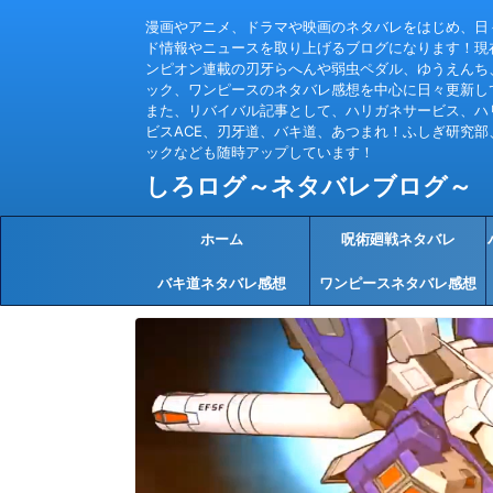
漫画やアニメ、ドラマや映画のネタバレをはじめ、日
ド情報やニュースを取り上げるブログになります！現
ンピオン連載の刃牙らへんや弱虫ペダル、ゆうえんち
ック、ワンピースのネタバレ感想を中心に日々更新し
また、リバイバル記事として、ハリガネサービス、ハ
ビスACE、刃牙道、バキ道、あつまれ！ふしぎ研究部
ックなども随時アップしています！
しろログ～ネタバレブログ～
ホーム
呪術廻戦ネタバレ
バキ道ネタバレ感想
ワンピースネタバレ感想