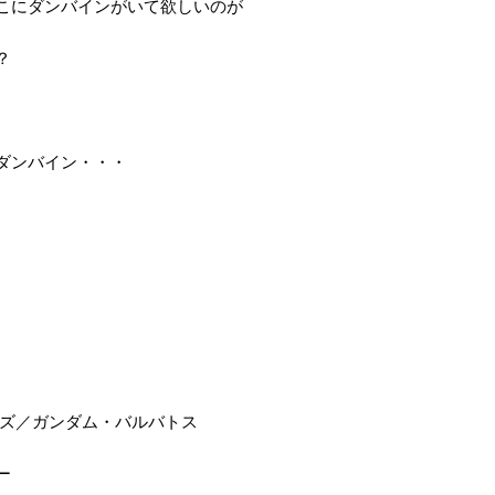
こにダンバインがいて欲しいのが
？
ダンバイン・・・
ンズ／ガンダム・バルバトス
ー