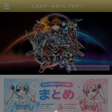
しろログ～ネタバレブログ～
https://www.sirolog.com