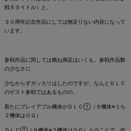
戦６タイトル）と、
３０周年記念作品にしては物足りない内容になって
います。
参戦作品に関しては概ね満足はいくも、参戦作品数
の少なさに
少なからずガッカリはしたのですが、なんとＤＬＣ
のゲスト参戦ではあるものの、
新たにプレイアブル機体がＤＬＣ①（９機体※うち
２機体はＯＧ）、
ＤＬＣ②（９機体※２機体はＯＧ）とのことで、作