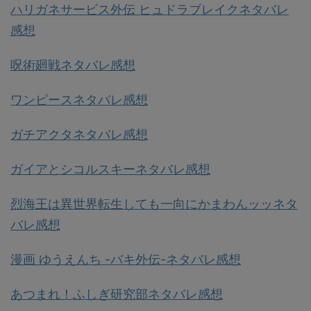
ハリガネサービス外伝 ヒュドラブレイクネタバレ
感想
呪術廻戦ネタバレ感想
ワンピースネタバレ感想
ガチアクタネタバレ感想
ガイアとシコルスキーネタバレ感想
烈海王は異世界転生しても一向にかまわんッッネタ
バレ感想
漫画 ゆうえんち -バキ外伝-ネタバレ感想
あつまれ！ふしぎ研究部ネタバレ感想