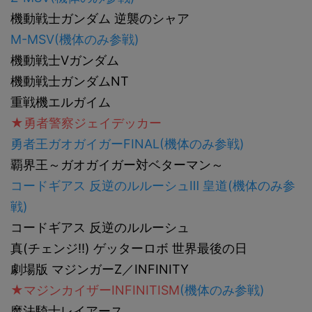
機動戦士ガンダム 逆襲のシャア
M-MSV(機体のみ参戦)
機動戦士Vガンダム
機動戦士ガンダムNT
重戦機エルガイム
★勇者警察ジェイデッカー
勇者王ガオガイガーFINAL(機体のみ参戦)
覇界王～ガオガイガー対ベターマン～
コードギアス 反逆のルルーシュⅢ 皇道(機体のみ参
戦)
コードギアス 反逆のルルーシュ
真(チェンジ!!) ゲッターロボ 世界最後の日
劇場版 マジンガーZ／INFINITY
★マジンカイザーINFINITISM
(機体のみ参戦)
魔法騎士レイアース