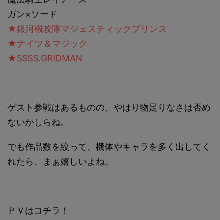
ガン×ソード
★銀河機攻隊マジェスティックプリンス
★ナイツ＆マジック
★SSSS.GRIDMAN
ゲスト参戦はあるものの、やはり物足りなさは否め
ないかしらね。
でも作品数を絞って、機体やキャラを多く出してく
れたら、まぁ嬉しいよね。
ＰＶはコチラ！