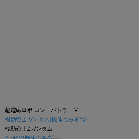
超電磁ロボ コン・バトラーＶ
機動戦士ガンダム(機体のみ参戦)
機動戦士Zガンダム
Z-MSV(機体のみ参戦)