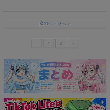
次のページへ >
<
1
2
>