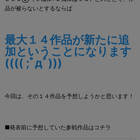
品が被らないとするならば
最大１４作品が新たに追
加ということになります
(((( ;ﾟдﾟ)))
今回は、その１４作品を予想しようかと思います！
■発表前に予想していた参戦作品はコチラ