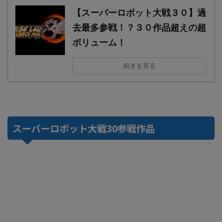
【スーパーロボット大戦３０】過
去最多参戦！？３０作品超えの超
ボリューム！
続きを見る
スーパーロボット大戦30参戦作品