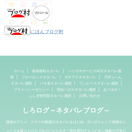
にほんブログ村
ホーム
呪術廻戦ネタバレ
ハリガネサービスACEネタバレ感
想
ブルーロックネタバレ
ガチアクタネタバレ
刃牙らへん
ネタバレ感想
バキ道ネタバレ感想
ワンピースネタバレ感想
プライバシーポリシー
弱虫ペダルネタバレ感想
あつまれ！
ふしぎ研究部ネタバレ感想
お問い合わせ
しろログ～ネタバレブログ～
漫画やアニメ、ドラマや映画のネタバレをはじめ、日々のトレンド情報やニ
ュースを取り上げるブログになります！現在週刊チャンピオン連載の刃牙ら