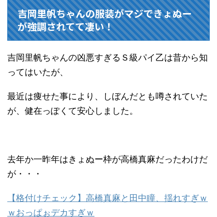
吉岡里帆ちゃんの服装がマジできょぬー
が強調されてて凄い！
吉岡里帆ちゃんの凶悪すぎるＳ級パイ乙は昔から知
ってはいたが、
最近は痩せた事により、しぼんだとも噂されていた
が、健在っぽくて安心しました。
去年か一昨年はきょぬー枠が高橋真麻だったわけだ
が・・・
【格付けチェック】高橋真麻と田中瞳、揺れすぎｗ
ｗおっぱぉデカすぎｗ