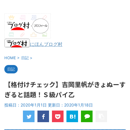
にほんブログ村
HOME
>
日記
>
日記
【格付けチェック】吉岡里帆がきょぬーす
ぎると話題！Ｓ級パイ乙
投稿日：2020年1月1日 更新日：
2020年1月18日