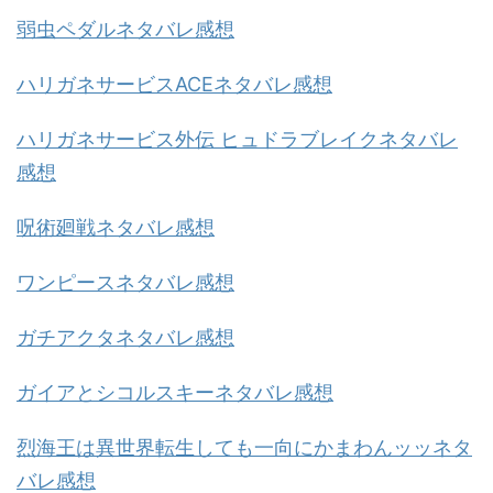
弱虫ペダルネタバレ感想
ハリガネサービスACEネタバレ感想
ハリガネサービス外伝 ヒュドラブレイクネタバレ
感想
呪術廻戦ネタバレ感想
ワンピースネタバレ感想
ガチアクタネタバレ感想
ガイアとシコルスキーネタバレ感想
烈海王は異世界転生しても一向にかまわんッッネタ
バレ感想