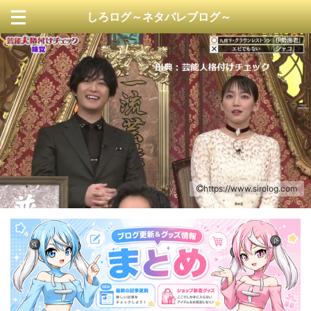
しろログ～ネタバレブログ～
https://www.sirolog.com