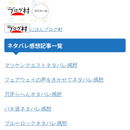
にほんブログ村
ネタバレ感想記事一覧
マツケンクエストネタバレ感想
フェアウェイの声をきかせてネタバレ感想
刃牙らへんネタバレ感想
バキ道ネタバレ感想
ブルーロックネタバレ感想