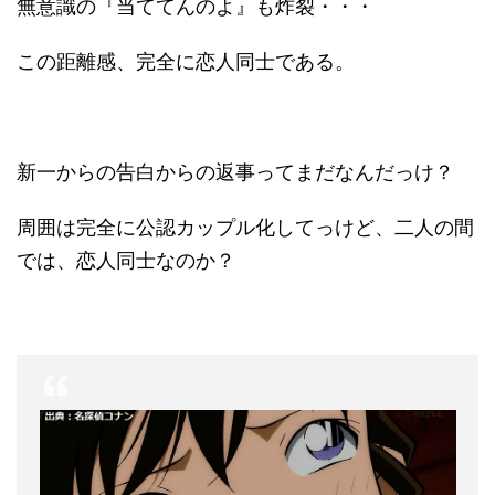
無意識の『当ててんのよ』も炸裂・・・
この距離感、完全に恋人同士である。
新一からの告白からの返事ってまだなんだっけ？
周囲は完全に公認カップル化してっけど、二人の間
では、恋人同士なのか？