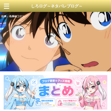
しろログ～ネタバレブログ～