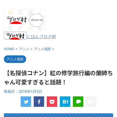
にほんブログ村
HOME
>
アニメ
>
アニメ感想
>
アニメ感想
【名探偵コナン】紅の修学旅行編の蘭姉ち
ゃん可愛すぎると話題！
投稿日：
2019年1月5日