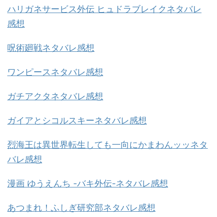
ハリガネサービス外伝 ヒュドラブレイクネタバレ
感想
呪術廻戦ネタバレ感想
ワンピースネタバレ感想
ガチアクタネタバレ感想
ガイアとシコルスキーネタバレ感想
烈海王は異世界転生しても一向にかまわんッッネタ
バレ感想
漫画 ゆうえんち -バキ外伝-ネタバレ感想
あつまれ！ふしぎ研究部ネタバレ感想