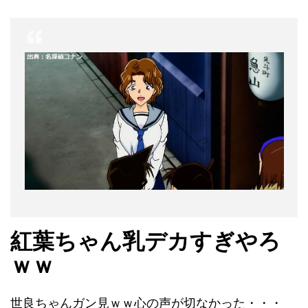
紅葉ちゃん乳デカすぎやろ
ｗｗ
世良ちゃんガン見ｗｗ心の声が切なかった・・・