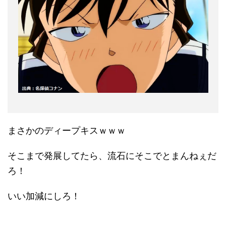
まさかのディープキスｗｗｗ
そこまで発展してたら、流石にそこでとまんねぇだ
ろ！
いい加減にしろ！