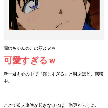
蘭姉ちゃんのこの顏よｗｗ
可愛すぎるｗ
新一君も心の中で『楽しすぎる』と叫ぶほど、満喫
中。
これで殺人事件が起きなければ、尚更だろうに。