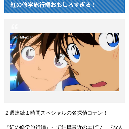
紅の修学旅行編おもしろすぎる！
２週連続１時間スペシャルの名探偵コナン！
『紅の修学旅行編』って結構最近のエピソードなん