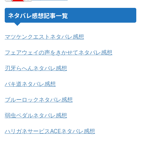
ネタバレ感想記事一覧
マツケンクエストネタバレ感想
フェアウェイの声をきかせてネタバレ感想
刃牙らへんネタバレ感想
バキ道ネタバレ感想
ブルーロックネタバレ感想
弱虫ペダルネタバレ感想
ハリガネサービスACEネタバレ感想