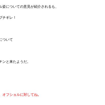
ル姿についての意見が紹介されるも、
ブチギレ！
について
チンと来たようだ。
。オフショルに対してね。