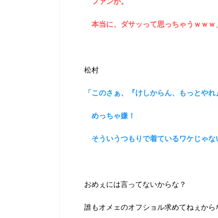
ファンが。
本当に、ダサッって思っちゃうｗｗｗ
松村
「このさぁ、『けしからん、もっとやれ
めっちゃ嫌！
そういうつもりで着ているワケじゃな
おめぇには言ってないからな？
誰もオメェのオフショル求めてねぇから