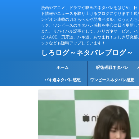
漫画やアニメ、ドラマや映画のネタバレをはじめ、日
ド情報やニュースを取り上げるブログになります！現
ンピオン連載の刃牙らへんや弱虫ペダル、ゆうえんち
ック、ワンピースのネタバレ感想を中心に日々更新し
また、リバイバル記事として、ハリガネサービス、ハ
ビスACE、刃牙道、バキ道、あつまれ！ふしぎ研究部
ックなども随時アップしています！
しろログ～ネタバレブログ～
ホーム
呪術廻戦ネタバレ
バキ道ネタバレ感想
ワンピースネタバレ感想