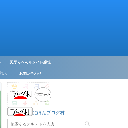
レ
刃牙らへんネタバレ感想
部ネ
お問い合わせ
にほんブログ村