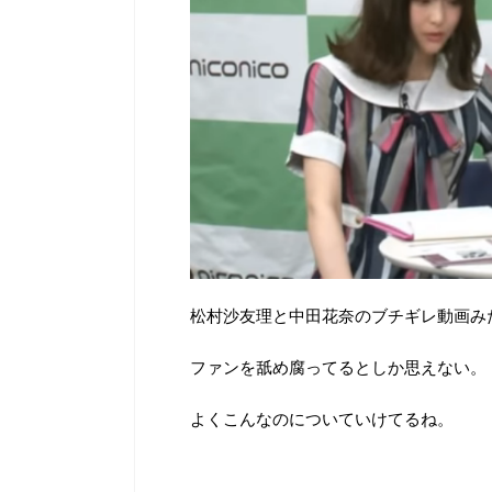
松村沙友理と中田花奈のブチギレ動画み
ファンを舐め腐ってるとしか思えない。
よくこんなのについていけてるね。