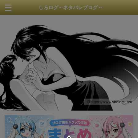
しろログ～ネタバレブログ～
https://www.sirolog.com