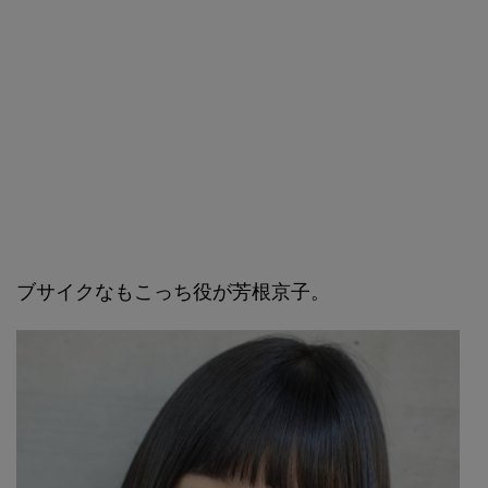
ブサイクなもこっち役が芳根京子。