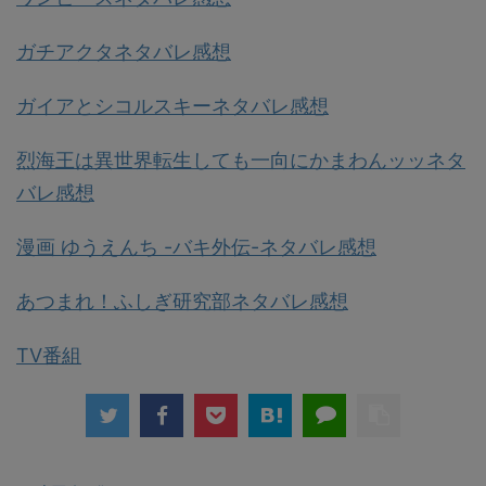
ガチアクタネタバレ感想
ガイアとシコルスキーネタバレ感想
烈海王は異世界転生しても一向にかまわんッッネタ
バレ感想
漫画 ゆうえんち -バキ外伝-ネタバレ感想
あつまれ！ふしぎ研究部ネタバレ感想
TV番組