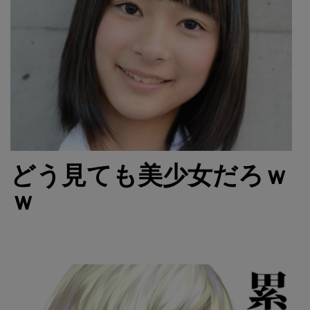
どう見ても美少女だろｗ
ｗ