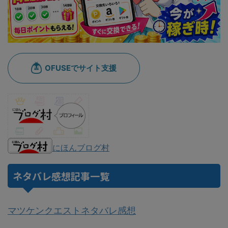
にほんブログ村
ネタバレ感想記事一覧
マツケンクエストネタバレ感想