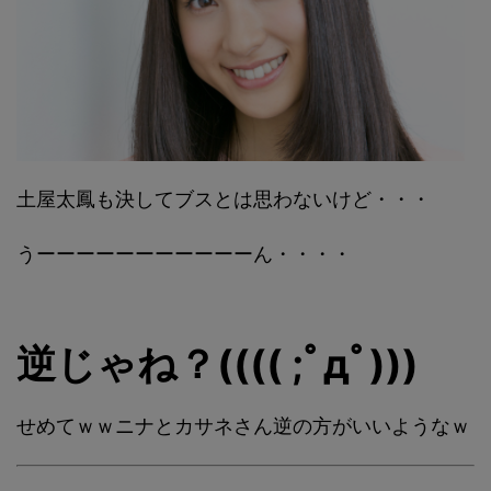
土屋太鳳も決してブスとは思わないけど・・・
うーーーーーーーーーーーん・・・・
逆じゃね？(((( ;ﾟдﾟ)))
せめてｗｗニナとカサネさん逆の方がいいようなｗ