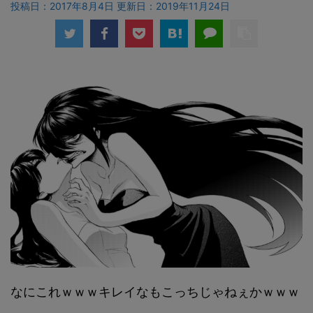
投稿日：2017年8月4日 更新日：
2019年11月24日
なにこれｗｗｗキレイなもこっちじゃねぇかｗｗｗ