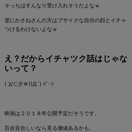
そっちはすんなり受け入れそうだよなｗ
逆にかさねさんの方はブサイクな自分の顔とイチャ
つけるわけないよなｗ
え？だからイチャツク話はじゃな
いって？
( ‘д‘⊂彡☆))Д´) ﾊﾟｰﾝ
映画は２０１８年公開予定だそうです。
百合百合しいなら見る価値あるかも。