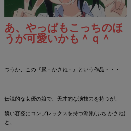
あ、やっぱもこっちのほ
うが可愛いかも＾ｑ＾
つうか、この『累－かさね－』という作品・・・
伝説的な女優の娘で、天才的な演技力を持つが、
醜い容姿にコンプレックスを持つ淵累(ふち かさね)
と、