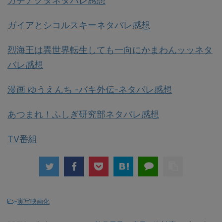
ガチアクタネタバレ感想
ガイアとシコルスキーネタバレ感想
烈海王は異世界転生しても一向にかまわんッッネタ
バレ感想
漫画 ゆうえんち -バキ外伝-ネタバレ感想
あつまれ！ふしぎ研究部ネタバレ感想
TV番組
-
実写映画化