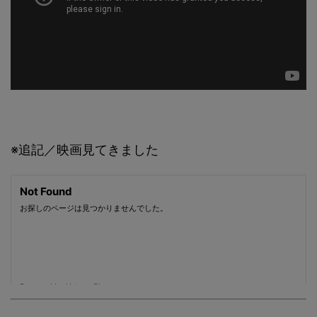
※追記／映画見てきました