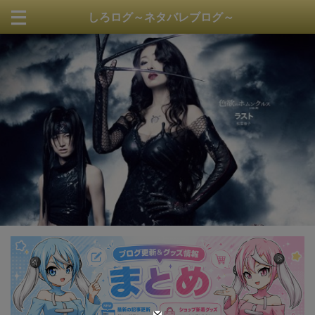
しろログ～ネタバレブログ～