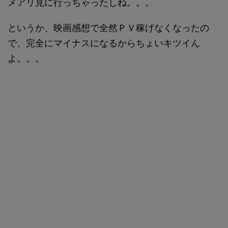
メアリ見に行っちゃったしね。。。
というか、映画感想で全然ＰＶ稼げなくなったの
で、完全にマイナスになるからちょいキツイん
よ。。。