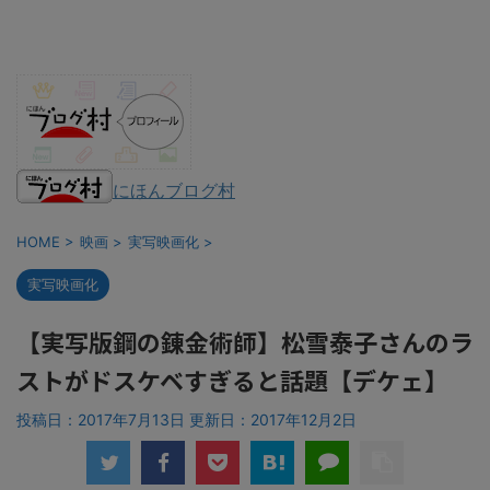
にほんブログ村
HOME
>
映画
>
実写映画化
>
実写映画化
【実写版鋼の錬金術師】松雪泰子さんのラ
ストがドスケベすぎると話題【デケェ】
投稿日：2017年7月13日 更新日：
2017年12月2日