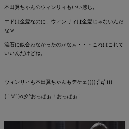
本田翼ちゃんのウィンリィもいい感じ。
エドは金髪なのに、ウィンリィは金髪じゃないんだ
なｗ
流石に似合わなかったのかなぁ・・・これはこれで
いいんだけどね。
ウィンリィも本田翼ちゃんもデケェ(((( ;ﾟдﾟ)))
( ﾟ∀ﾟ)o彡°おっぱぉ！おっぱぉ！