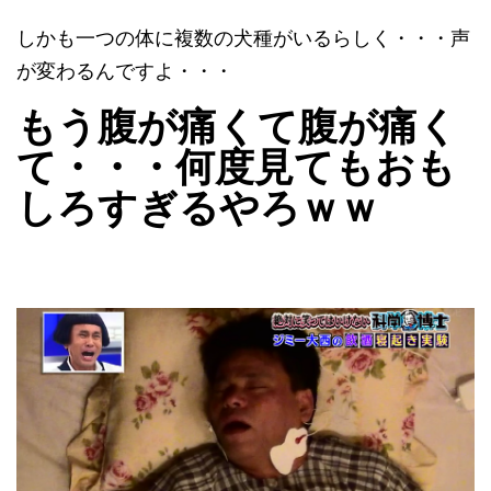
しかも一つの体に複数の犬種がいるらしく・・・声
が変わるんですよ・・・
もう腹が痛くて腹が痛く
て・・・何度見てもおも
しろすぎるやろｗｗ