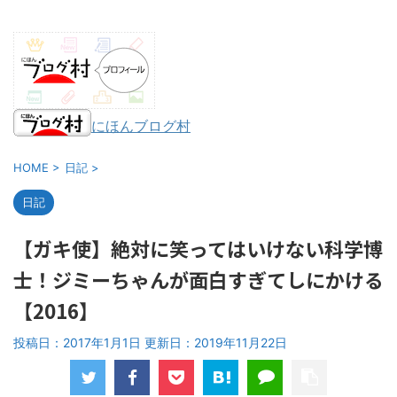
にほんブログ村
HOME
>
日記
>
日記
【ガキ使】絶対に笑ってはいけない科学博
士！ジミーちゃんが面白すぎてしにかける
【2016】
投稿日：2017年1月1日 更新日：
2019年11月22日