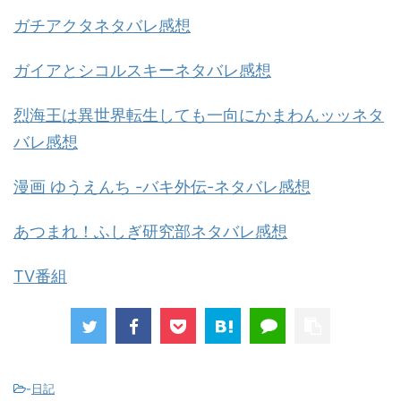
ガチアクタネタバレ感想
ガイアとシコルスキーネタバレ感想
烈海王は異世界転生しても一向にかまわんッッネタ
バレ感想
漫画 ゆうえんち -バキ外伝-ネタバレ感想
あつまれ！ふしぎ研究部ネタバレ感想
TV番組
-
日記