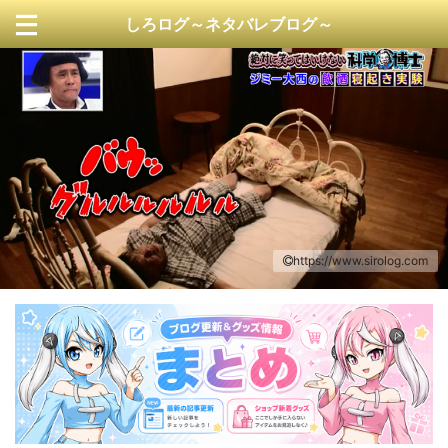
しろログ～ネタバレブログ～
https://www.sirolog.com