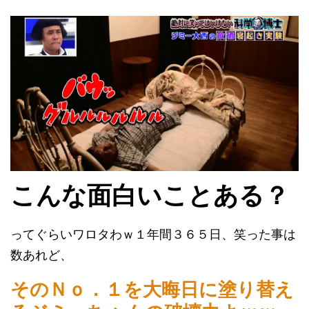
こんな面白いことある？
ってぐらいワロタわｗ１年間３６５日、笑った事は
数あれど、
そのＮｏ．１を大晦日に塗り替え