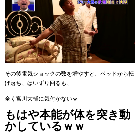
その後電気ショックの数を増やすと、ベッドから転
げ落ち、はいずり回るも、
全く宮川大輔に気付かないｗ
もはや本能が体を突き動
かしているｗｗ