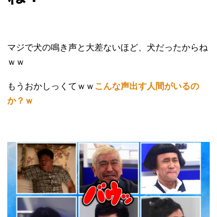
マジで犬の鳴き声と大差ないほど、犬だったからね
ｗｗ
もうおかしっくてｗｗ
こんな声出す人間がいるの
か？ｗ