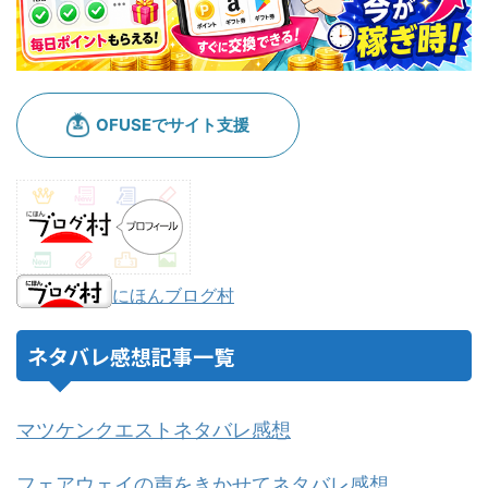
にほんブログ村
ネタバレ感想記事一覧
マツケンクエストネタバレ感想
フェアウェイの声をきかせてネタバレ感想