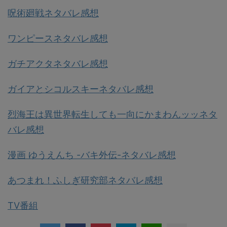
呪術廻戦ネタバレ感想
ワンピースネタバレ感想
ガチアクタネタバレ感想
ガイアとシコルスキーネタバレ感想
烈海王は異世界転生しても一向にかまわんッッネタ
バレ感想
漫画 ゆうえんち -バキ外伝-ネタバレ感想
あつまれ！ふしぎ研究部ネタバレ感想
TV番組