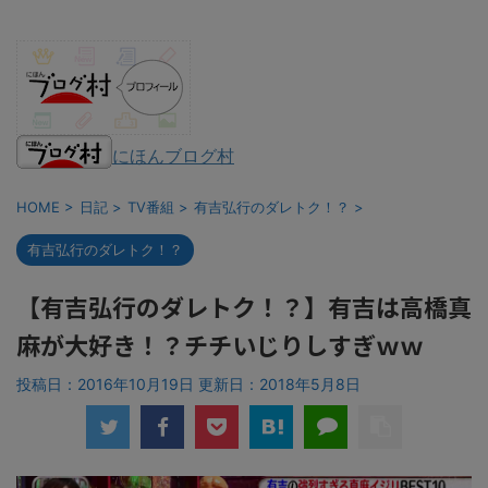
にほんブログ村
HOME
>
日記
>
TV番組
>
有吉弘行のダレトク！？
>
有吉弘行のダレトク！？
【有吉弘行のダレトク！？】有吉は高橋真
麻が大好き！？チチいじりしすぎｗｗ
投稿日：2016年10月19日 更新日：
2018年5月8日