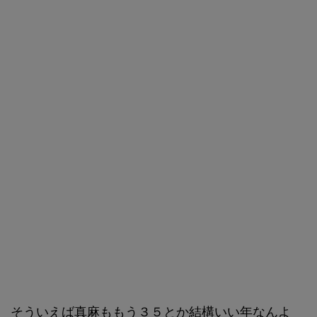
そういえば真麻ももう３５とか結構いい年なんよ