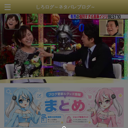
しろログ～ネタバレブログ～