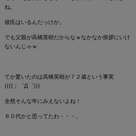
ね。
彼氏はいるんだっけか。
でも父親が高橋英樹だからなｗなかなか挨拶にいけ
ないんじゃｗ
てか驚いたのは高橋英樹が７２歳という事実
((((；゜Д゜)))
全然そんな年にみえないよね！
６０代かと思ってたわ・・・。