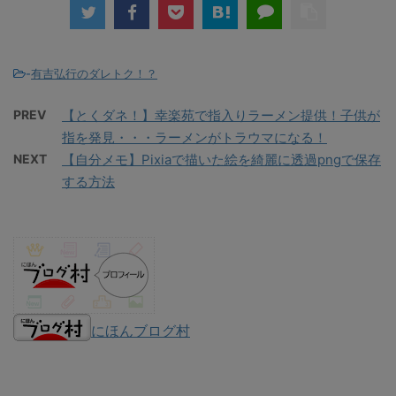
-
有吉弘行のダレトク！？
PREV
【とくダネ！】幸楽苑で指入りラーメン提供！子供が
指を発見・・・ラーメンがトラウマになる！
NEXT
【自分メモ】Pixiaで描いた絵を綺麗に透過pngで保存
する方法
にほんブログ村