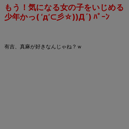
もう！気になる女の子をいじめる
少年かっ( ‘д‘⊂彡☆))Д´) ﾊﾟｰﾝ
有吉、真麻が好きなんじゃね？ｗ