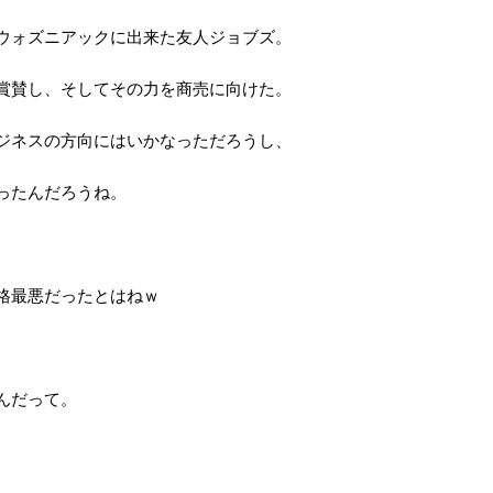
ウォズニアックに出来た友人ジョブズ。
賞賛し、そしてその力を商売に向けた。
ジネスの方向にはいかなっただろうし、
ったんだろうね。
格最悪だったとはねｗ
。
んだって。