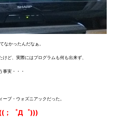
てなかったんだなぁ。
たけど、実際にはプログラムも何も出来ず、
う事実・・・
ィーブ・ウォズニアックだった。
(；゜Д゜)))