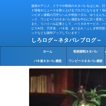
漫画やアニメ、ドラマや映画のネタバレをはじめ、日
ド情報やニュースを取り上げるブログになります！現
ンピオン連載の刃牙らへんや弱虫ペダル、ゆうえんち
ック、ワンピースのネタバレ感想を中心に日々更新し
また、リバイバル記事として、ハリガネサービス、ハ
ビスACE、刃牙道、バキ道、あつまれ！ふしぎ研究部
ックなども随時アップしています！
しろログ～ネタバレブログ～
ホーム
呪術廻戦ネタバレ
バキ道ネタバレ感想
ワンピースネタバレ感想