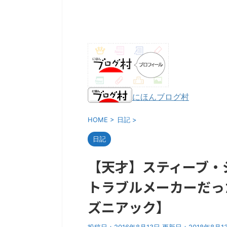
にほんブログ村
HOME
>
日記
>
日記
【天才】スティーブ・
トラブルメーカーだっ
ズニアック】
投稿日：2016年8月13日 更新日：
2018年8月1