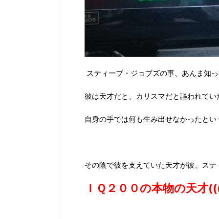
スティーブ・ジョブズの事、あんま知っ
彼は天才だと、カリスマだと謳われてい
自身の手では何も生み出せなかったとい
その陰で彼を支えていた天才が彼、ステ
ＩＱ２００の本物の天才(((