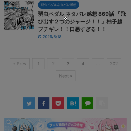
弱虫ペダルネタバレ感想
弱虫ペダル ネタバレ感想 869話 「飛
び出す２つのジャージ！！」柚子越
ブチギレ！！口悪すぎる！！
2026/6/18
« Prev
1
2
3
4
…
202
Next »