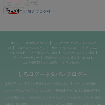
にほんブログ村
ホーム
呪術廻戦ネタバレ
ハリガネサービスACEネタバレ感
想
ブルーロックネタバレ
ガチアクタネタバレ
刃牙らへん
ネタバレ感想
バキ道ネタバレ感想
ワンピースネタバレ感想
プライバシーポリシー
弱虫ペダルネタバレ感想
あつまれ！
ふしぎ研究部ネタバレ感想
お問い合わせ
しろログ～ネタバレブログ～
漫画やアニメ、ドラマや映画のネタバレをはじめ、日々のトレンド情報やニ
ュースを取り上げるブログになります！現在週刊チャンピオン連載の刃牙ら
へんや弱虫ペダル、ゆうえんち、ブルーロック、ワンピースのネタバレ感想
を中心に日々更新しています！ また、リバイバル記事として、ハリガネサー