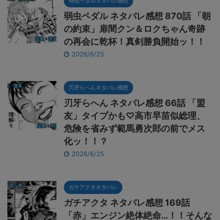
弱虫ペダルネタバレ感想
弱虫ペダル ネタバレ感想 870話 「朝
の約束」扉間クン＆ロクちゃん奇跡
の再会に乾杯！真剣勝負開始ッ！！
2026/6/25
刃牙らへんネタバレ感想
刃牙らへん ネタバレ感想 66話 「盟
友」タイプかも♡高市早苗似総理、
危険を省みず範馬勇次郎の前でメス
化ッ！！？
2026/6/25
ガチアクタネタバレ
ガチアクタ ネタバレ感想 169話
「赤」エンジン絶体絶命…！！そんな