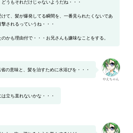
、どうもそれだけじゃないようだね・・・
受けて、髪が爆発してる瞬間を、一番見られたくないであ
目撃されるっていうね・・・
たのかも理由付で・・・お兄さんも嫌味なことをする。
猛省の意味と、髪を治すために水浴びを・・・
やえちゃん
には立ち直れないかな・・・