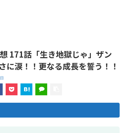
想 171話「生き地獄じゃ」ザン
さに涙！！更なる成長を誓う！！
2日