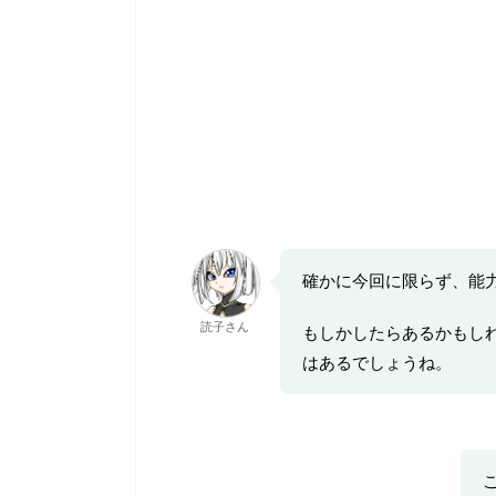
確かに今回に限らず、能
読子さん
もしかしたらあるかもし
はあるでしょうね。