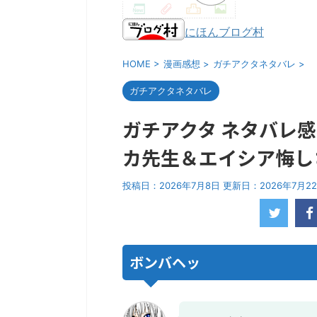
にほんブログ村
HOME
>
漫画感想
>
ガチアクタネタバレ
>
ガチアクタネタバレ
ガチアクタ ネタバレ感
カ先生＆エイシア悔し
投稿日：2026年7月8日 更新日：
2026年7月2
ボンバヘッ