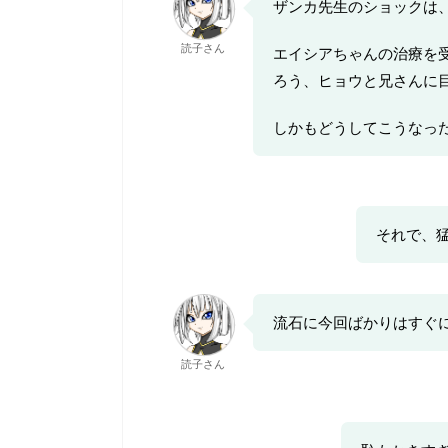
ザンカ先生のショックは
読子さん
エイシアちゃんの治療を
ろう、ヒョウと兄さんに
しかもどうしてこうなっ
それで、
流石に今回ばかりはすぐ
読子さん