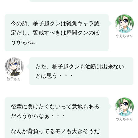
今の所、柚子越クンは雑魚キャラ認
定だし、警戒すべきは扉間クンのほ
やえちゃん
うかもね。
ただ、柚子越クンも油断は出来ない
とは思う・・・
読子さん
後輩に負けたくないって意地もある
だろうからなぁ・・・
やえちゃん
なんか背負ってるモノも大きそうだ