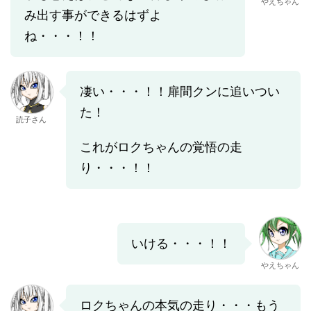
やえちゃん
み出す事ができるはずよ
ね・・・！！
凄い・・・！！扉間クンに追いつい
た！
読子さん
これがロクちゃんの覚悟の走
り・・・！！
いける・・・！！
やえちゃん
ロクちゃんの本気の走り・・・もう