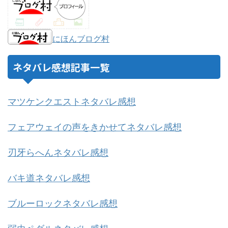
にほんブログ村
ネタバレ感想記事一覧
マツケンクエストネタバレ感想
フェアウェイの声をきかせてネタバレ感想
刃牙らへんネタバレ感想
バキ道ネタバレ感想
ブルーロックネタバレ感想