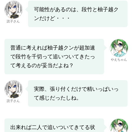
可能性があるのは、段竹と柚子越ク
ンだけど・・・
読子さん
普通に考えれば柚子越クンが超加速
で段竹を千切って追いついてきたっ
やえちゃん
て考えるのが妥当だよね？
実際、張り付くだけで精いっぱいっ
て感じだったしね。
読子さん
出来れば二人で追いついてきてる状