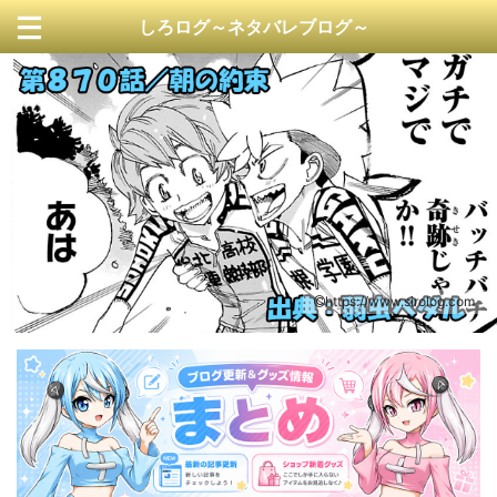
しろログ～ネタバレブログ～
https://www.sirolog.com