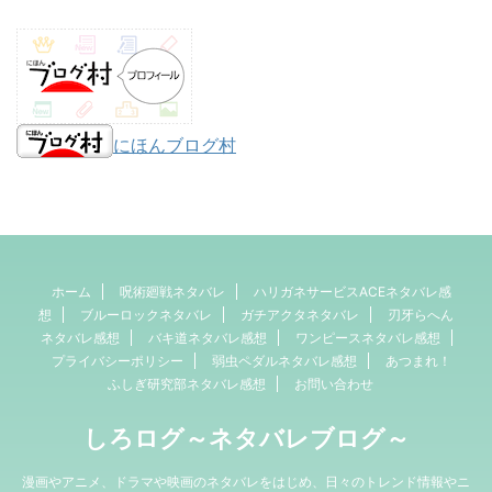
にほんブログ村
ホーム
呪術廻戦ネタバレ
ハリガネサービスACEネタバレ感
想
ブルーロックネタバレ
ガチアクタネタバレ
刃牙らへん
ネタバレ感想
バキ道ネタバレ感想
ワンピースネタバレ感想
プライバシーポリシー
弱虫ペダルネタバレ感想
あつまれ！
ふしぎ研究部ネタバレ感想
お問い合わせ
しろログ～ネタバレブログ～
漫画やアニメ、ドラマや映画のネタバレをはじめ、日々のトレンド情報やニ