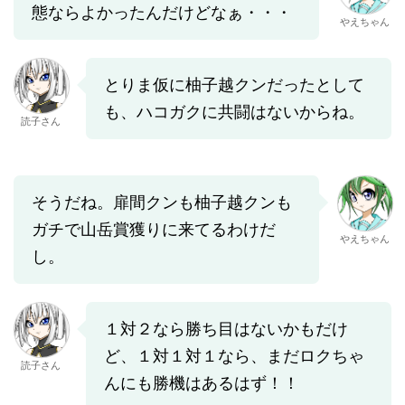
態ならよかったんだけどなぁ・・・
やえちゃん
とりま仮に柚子越クンだったとして
も、ハコガクに共闘はないからね。
読子さん
そうだね。扉間クンも柚子越クンも
ガチで山岳賞獲りに来てるわけだ
やえちゃん
し。
１対２なら勝ち目はないかもだけ
ど、１対１対１なら、まだロクちゃ
読子さん
んにも勝機はあるはず！！