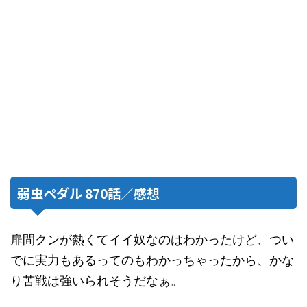
弱虫ペダル 870話／感想
扉間クンが熱くてイイ奴なのはわかったけど、つい
でに実力もあるってのもわかっちゃったから、かな
り苦戦は強いられそうだなぁ。