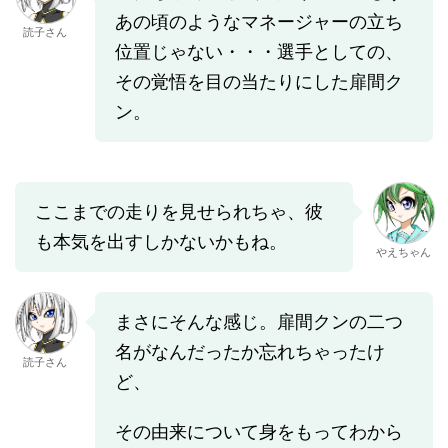
あの頃のようなマネージャーの立ち
読子さん
位置じゃない・・・選手としての、
その覚悟を目の当たりにした扉間ク
ン。
ここまでの走りを見せられちゃ、彼
も本気を出すしかないかもね。
やえちゃん
まさにそんな感じ。扉間クンの二つ
名がなんだったか忘れちゃったけ
読子さん
ど、
その由来について身をもってわから