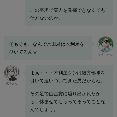
この平坦で実力を発揮できなくても
仕方ないのか。
そもそも、なんで水田君は木利屋を
ひいてるんｗ
やえちゃん
まぁ・・・木利屋クンは後方部隊を
引いて追いついてきた男だからね。
読子さん
その足で山岳賞に駆り出されたか
ら、休ませてもらってるってことな
んでしょう。