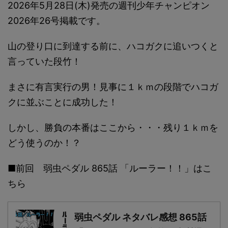
2026年5月28日(木)発売の週刊少年チャンピオン
2026年26号掲載です。
山の登り口に到達する前に、ハコガクに追いつくと
言っていた段竹！
まさに有言実行の男！見事に１ｋｍの段階でハコガ
クに並ぶことに成功した！
しかし、勝負の本番はここから・・・残り１ｋｍを
どう使うのか！？
■前回 弱虫ペダル 865話 「ルーラー！！」はこ
ちら
弱虫ペダル ネタバレ感想 865話