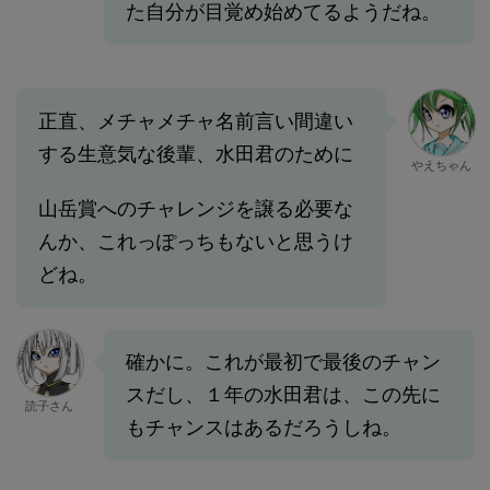
た自分が目覚め始めてるようだね。
正直、メチャメチャ名前言い間違い
する生意気な後輩、水田君のために
やえちゃん
山岳賞へのチャレンジを譲る必要な
んか、これっぽっちもないと思うけ
どね。
確かに。これが最初で最後のチャン
スだし、１年の水田君は、この先に
読子さん
もチャンスはあるだろうしね。