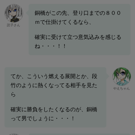
銅橋がこの先、登り口までの８００
ｍで仕掛けてくるなら、
読子さん
確実に受けて立つ意気込みを感じる
ね・・・！！
てか、こういう燃える展開とか、段
竹のように熱くなってる相手を見た
やえちゃん
ら
確実に勝負をしたくなるのが、銅橋
って男でしょうに・・・！