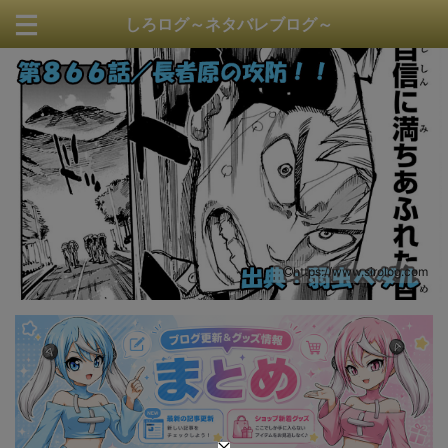
しろログ～ネタバレブログ～
https://www.sirolog.com