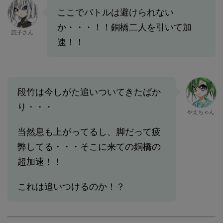
ここでバトルは避けられない
か・・・！！銅橋二人を引いて加
読子さん
速！！
段竹は今しがた追いついてきたばか
り・・・
やえちゃん
当然息も上がってるし、脚だって疲
弊してる・・・そこに来ての銅橋の
超加速！！
これは追いつけるのか！？