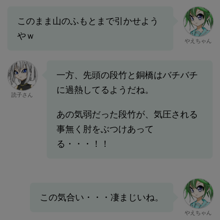
このまま山のふもとまで引かせよう
やｗ
やえちゃん
一方、先頭の段竹と銅橋はバチバチ
に過熱してるようだね。
読子さん
あの気弱だった段竹が、気圧される
事無く肘をぶつけあって
る・・・！！
この気合い・・・凄まじいね。
やえちゃん