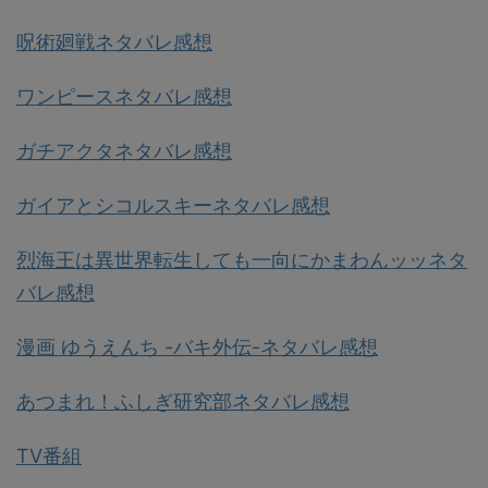
呪術廻戦ネタバレ感想
ワンピースネタバレ感想
ガチアクタネタバレ感想
ガイアとシコルスキーネタバレ感想
烈海王は異世界転生しても一向にかまわんッッネタ
バレ感想
漫画 ゆうえんち -バキ外伝-ネタバレ感想
あつまれ！ふしぎ研究部ネタバレ感想
TV番組