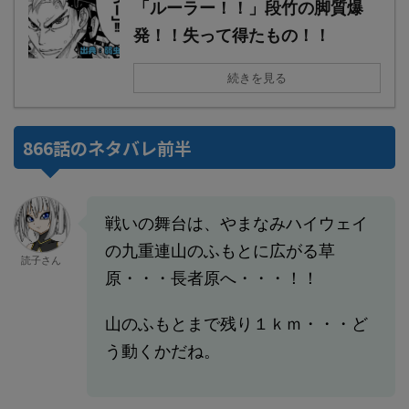
「ルーラー！！」段竹の脚質爆
発！！失って得たもの！！
続きを見る
866話のネタバレ前半
戦いの舞台は、やまなみハイウェイ
の九重連山のふもとに広がる草
読子さん
原・・・長者原へ・・・！！
山のふもとまで残り１ｋｍ・・・ど
う動くかだね。