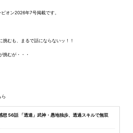
ンピオン2026年7号掲載です。
に挑むも、まるで話にならないッ！！
が挑むが・・・
ちら
感想 56話 「透達」武神・愚地独歩、透過スキルで無双