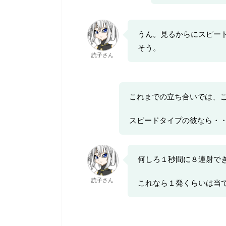
うん。見るからにスピー
そう。
読子さん
これまでの立ち合いでは、
スピードタイプの彼なら・
何しろ１秒間に８連射で
読子さん
これなら１発くらいは当