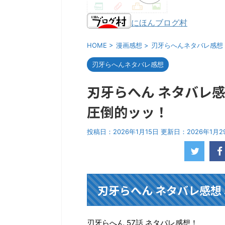
にほんブログ村
HOME
>
漫画感想
>
刃牙らへんネタバレ感想
刃牙らへんネタバレ感想
刃牙らへん ネタバレ感
圧倒的ッッ！
投稿日：2026年1月15日 更新日：
2026年1月2
刃牙らへん ネタバレ感想 
刃牙らへん 57話 ネタバレ感想！