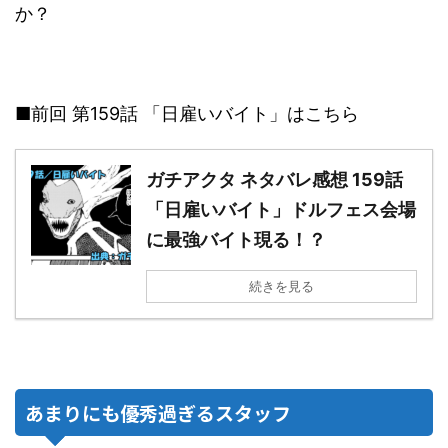
か？
■前回 第159話 「日雇いバイト」はこちら
ガチアクタ ネタバレ感想 159話
「日雇いバイト」ドルフェス会場
に最強バイト現る！？
続きを見る
あまりにも優秀過ぎるスタッフ