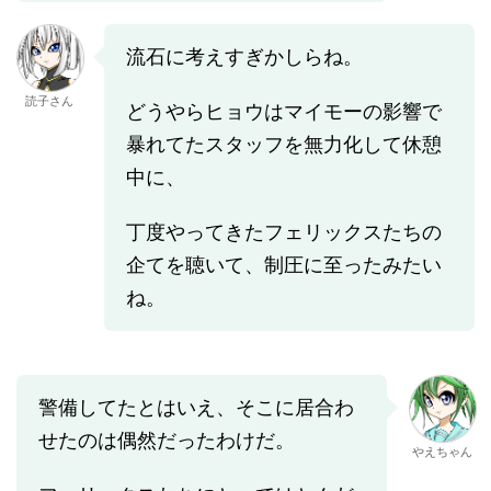
流石に考えすぎかしらね。
読子さん
どうやらヒョウはマイモーの影響で
暴れてたスタッフを無力化して休憩
中に、
丁度やってきたフェリックスたちの
企てを聴いて、制圧に至ったみたい
ね。
警備してたとはいえ、そこに居合わ
せたのは偶然だったわけだ。
やえちゃん