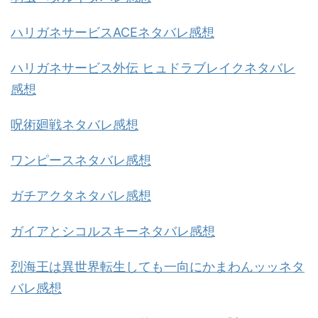
ハリガネサービスACEネタバレ感想
ハリガネサービス外伝 ヒュドラブレイクネタバレ
感想
呪術廻戦ネタバレ感想
ワンピースネタバレ感想
ガチアクタネタバレ感想
ガイアとシコルスキーネタバレ感想
烈海王は異世界転生しても一向にかまわんッッネタ
バレ感想