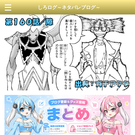
しろログ～ネタバレブログ～
https://www.sirolog.com