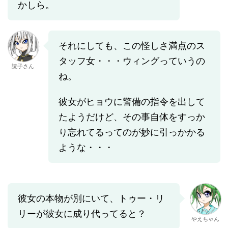
かしら。
それにしても、この怪しさ満点のス
タッフ女・・・ウィングっていうの
読子さん
ね。
彼女がヒョウに警備の指令を出して
たようだけど、その事自体をすっか
り忘れてるってのが妙に引っかかる
ような・・・
彼女の本物が別にいて、トゥー・リ
リーが彼女に成り代ってると？
やえちゃん