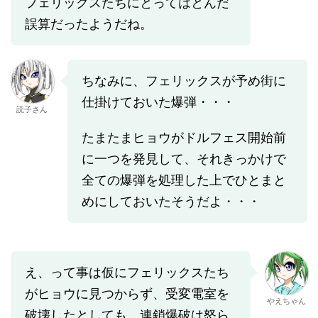
フェリックスたちにとってはとんだ
誤算だったようだね。
ちなみに、フェリックスが予め街に
仕掛けておいた爆弾・・・
読子さん
たまたまヒョウがドルフェス開始前
に一つを発見して、それきっかけで
全ての爆弾を処理した上でひとまと
めにしておいたそうだよ・・・
え、って事は仮にフェリックスたち
がヒョウに見つからず、受変電室を
やえちゃん
破壊したとしても、連鎖爆破は怒ら